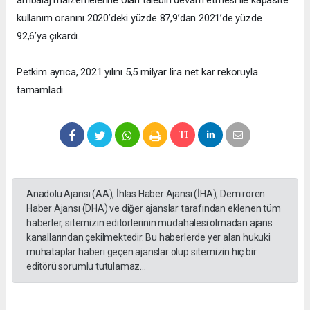
ambalaj malzemelerine olan talebin devam etmesi ile kapasite
kullanım oranını 2020’deki yüzde 87,9’dan 2021’de yüzde
92,6’ya çıkardı.
Petkim ayrıca, 2021 yılını 5,5 milyar lira net kar rekoruyla
tamamladı.
Anadolu Ajansı (AA), İhlas Haber Ajansı (İHA), Demirören
Haber Ajansı (DHA) ve diğer ajanslar tarafından eklenen tüm
haberler, sitemizin editörlerinin müdahalesi olmadan ajans
kanallarından çekilmektedir. Bu haberlerde yer alan hukuki
muhataplar haberi geçen ajanslar olup sitemizin hiç bir
editörü sorumlu tutulamaz...