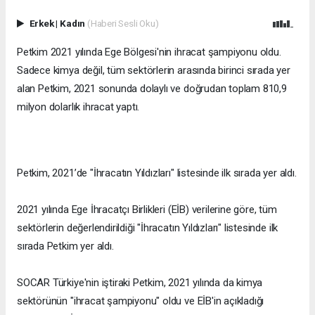
Erkek
|
Kadın
(Haberi Sesli Oku)
Petkim 2021 yılında Ege Bölgesi'nin ihracat şampiyonu oldu.
Sadece kimya değil, tüm sektörlerin arasında birinci sırada yer
alan Petkim, 2021 sonunda dolaylı ve doğrudan toplam 810,9
milyon dolarlık ihracat yaptı.
Petkim, 2021’de "İhracatın Yıldızları" listesinde ilk sırada yer aldı.
2021 yılında Ege İhracatçı Birlikleri (EİB) verilerine göre, tüm
sektörlerin değerlendirildiği "İhracatın Yıldızları" listesinde ilk
sırada Petkim yer aldı.
SOCAR Türkiye'nin iştiraki Petkim, 2021 yılında da kimya
sektörünün "ihracat şampiyonu" oldu ve EİB'in açıkladığı