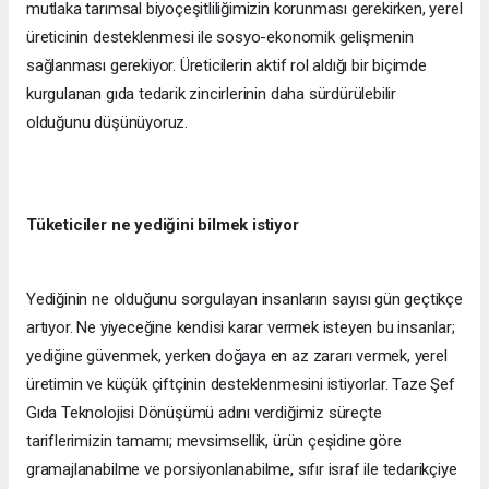
mutlaka tarımsal biyoçeşitliliğimizin korunması gerekirken, yerel
üreticinin desteklenmesi ile sosyo-ekonomik gelişmenin
sağlanması gerekiyor. Üreticilerin aktif rol aldığı bir biçimde
kurgulanan gıda tedarik zincirlerinin daha sürdürülebilir
olduğunu düşünüyoruz.
Tüketiciler ne yediğini bilmek istiyor
Yediğinin ne olduğunu sorgulayan insanların sayısı gün geçtikçe
artıyor. Ne yiyeceğine kendisi karar vermek isteyen bu insanlar;
yediğine güvenmek, yerken doğaya en az zararı vermek, yerel
üretimin ve küçük çiftçinin desteklenmesini istiyorlar. Taze Şef
Gıda Teknolojisi Dönüşümü adını verdiğimiz süreçte
tariflerimizin tamamı; mevsimsellik, ürün çeşidine göre
gramajlanabilme ve porsiyonlanabilme, sıfır israf ile tedarikçiye