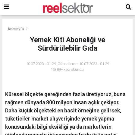
Anasayfa
Yemek Kiti Aboneliği ve
Sürdürülebilir Gıda
10.07.2023 - 01:29, Güncelleme: 10.07.2023 - 01:29
16388+ kez okundu.
Küresel ölçekte gereğinden fazla üretiyoruz, buna
rağmen dünyada 800 milyon insan açlık çekiyor.
Daha küçük ölçekteki en basit örneğine gelirsek,
tüketiciler market alışverişinde yemek yapma
konusundaki bilgi eksikliği ya da marketlerin
yönlendirmesiyle ihtiyacından fazla ürün satın