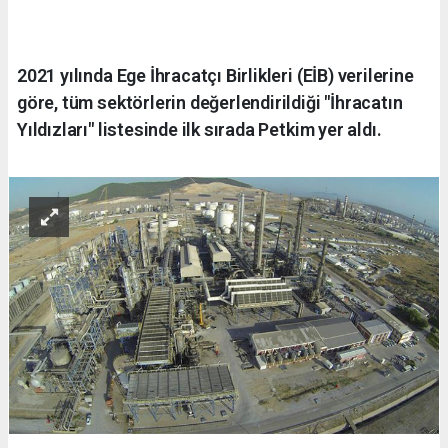
2021 yılında Ege İhracatçı Birlikleri (EİB) verilerine
göre, tüm sektörlerin değerlendirildiği "İhracatın
Yıldızları" listesinde ilk sırada Petkim yer aldı.