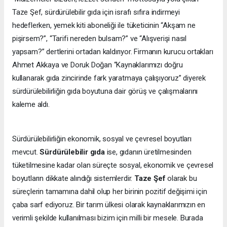
Taze Şef, sürdürülebilir gıda için israfı sıfıra indirmeyi
hedeflerken, yemek kiti aboneliği ile tüketicinin “Akşam ne
pişirsem?”, “Tarifi nereden bulsam?” ve “Alışverişi nasıl
yapsam?” dertlerini ortadan kaldırıyor. Firmanın kurucu ortakları
Ahmet Akkaya ve Doruk Doğan “Kaynaklarımızı doğru
kullanarak gıda zincirinde fark yaratmaya çalışıyoruz” diyerek
sürdürülebilirliğin gıda boyutuna dair görüş ve çalışmalarını
kaleme aldı.
Sürdürülebilirliğin ekonomik, sosyal ve çevresel boyutları
mevcut.
Sürdürülebilir gıda
ise, gıdanın üretilmesinden
tüketilmesine kadar olan süreçte sosyal, ekonomik ve çevresel
boyutların dikkate alındığı sistemlerdir.
Taze Şef
olarak bu
süreçlerin tamamına dahil olup her birinin pozitif değişimi için
çaba sarf ediyoruz. Bir tarım ülkesi olarak kaynaklarımızın en
verimli şekilde kullanılması bizim için milli bir mesele. Burada