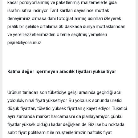
kadar porsiyonlanmış ve paketlenmiş malzemelerle gıda
israfını sıfıra indiriyor. Tarif kartları sayesinde mutfak
deneyiminiz olmasa dahi fotoğraflanmış adımları izleyerek
pratik bir şekilde ortalama 30 dakikada dünya mutfaklarından
ve yerel lezzetlerimizden özenle seçilmiş yemekleri
pişirebiliyorsunuz.
Katma değer içermeyen aracılık fiyatları yükseltiyor
Ürünün tarladan son tüketiciye gelişi arasında geçirdiği acılı
yolculuk, nihai fiyatı yükseltiyor. Bu yolculuk sonunda üretici
düşük fiyattan, tüketici yüksek fiyattan şikayet ediyor. Tüketici
aynı zamanda market harcamasını da planlayamıyor, çünkü
fiyatlar yüksek olduğu kadar değişken de. Biz ise bu noktada
sabit fiyat politikamız ile müşterilerimizin haftalık fiyat