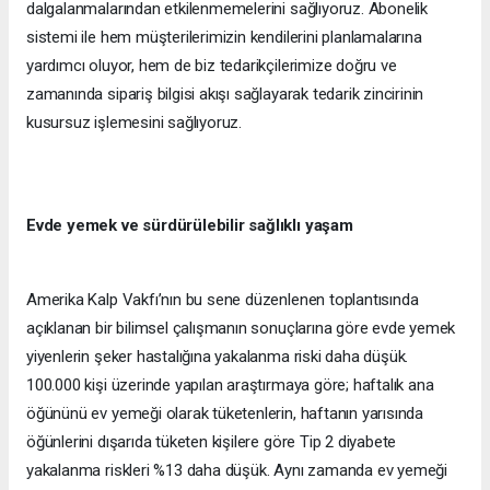
dalgalanmalarından etkilenmemelerini sağlıyoruz. Abonelik
sistemi ile hem müşterilerimizin kendilerini planlamalarına
yardımcı oluyor, hem de biz tedarikçilerimize doğru ve
zamanında sipariş bilgisi akışı sağlayarak tedarik zincirinin
kusursuz işlemesini sağlıyoruz.
Evde yemek ve sürdürülebilir sağlıklı yaşam
Amerika Kalp Vakfı’nın bu sene düzenlenen toplantısında
açıklanan bir bilimsel çalışmanın sonuçlarına göre evde yemek
yiyenlerin şeker hastalığına yakalanma riski daha düşük.
100.000 kişi üzerinde yapılan araştırmaya göre; haftalık ana
öğününü ev yemeği olarak tüketenlerin, haftanın yarısında
öğünlerini dışarıda tüketen kişilere göre Tip 2 diyabete
yakalanma riskleri %13 daha düşük. Aynı zamanda ev yemeği