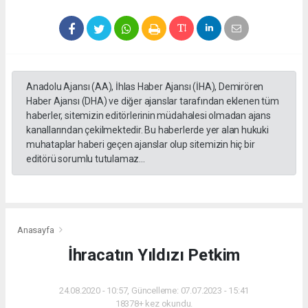
Anadolu Ajansı (AA), İhlas Haber Ajansı (İHA), Demirören
Haber Ajansı (DHA) ve diğer ajanslar tarafından eklenen tüm
haberler, sitemizin editörlerinin müdahalesi olmadan ajans
kanallarından çekilmektedir. Bu haberlerde yer alan hukuki
muhataplar haberi geçen ajanslar olup sitemizin hiç bir
editörü sorumlu tutulamaz...
Anasayfa
İhracatın Yıldızı Petkim
24.08.2020 - 10:57, Güncelleme: 07.07.2023 - 15:41
18378+ kez okundu.