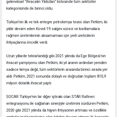
geleneksel "İhracatın Yıldızları" listesinde tüm sektörler
kategorisinde de birinci oldu.
Türkiye'nin ilk ve tek entegre petrokimya tesisi olan Petkim, iki
yıldır devam eden Kovid-19 salgını süreci ve kısıtlamalara
rağmen üretimlerinin aksamaması için yerli üreticilerin
ihtiyaçlarına öncelik verdi.
Uzun yıllardır tekrarlandığı gibi 2021 yılında da Ege Bölgesi'nin
ihracat şampiyonu olan Petkim, iki yıl aranın ardından yeniden
sadece kimya değil, tüm sektörlerin arasında birinci sırada yer
aldı. Petkim, 2021 sonunda dolaylı ve doğrudan toplam 810,9
milyon dolarlık ihracat yaptı.
SOCAR Türkiye'nin bir diğer iştiraki olan STAR Rafineri
entegrasyonu ile sağlanan sinerjiyle üretimini sürdüren Petkim,
2020 gibi 2021 yılında da hijyen ihtiyacının artması ve özellikle