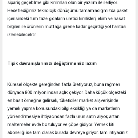
sipariş geçebilme gibi kırılımları olan bir yazılım ile ilerliyor.
Hedeflediğimiz teknolojik dönüşümü tamamladığımızda paket
içerisindeki tüm taze gıdaların üretici kimlikleri, ekim ve hasat
bilgileri ile ürünlerin mutfağa girene kadar geçirdiği yol haritası
izlenebilecektir.
Tipik davranışlarımızı değiştirmemiz lazım
Küresel ölçekte gereğinden fazla üretiyoruz, buna rağmen
dünyada 800 milyon insan açlık çekiyor. Daha küçük ölçekteki
en basit örneğine gelirsek, tüketiciler market alışverişinde
yemek yapma konusundaki bilgi eksikliği ya da marketlerin
yönlendirmesiyle ihtiyacından fazla ürün satın alıyor, artan
malzemeler evde bozuluyor ve çöpe gidiyor. Yemek kiti
aboneliği ise tam olarak burada devreye giriyor, tam ihtiyacınız