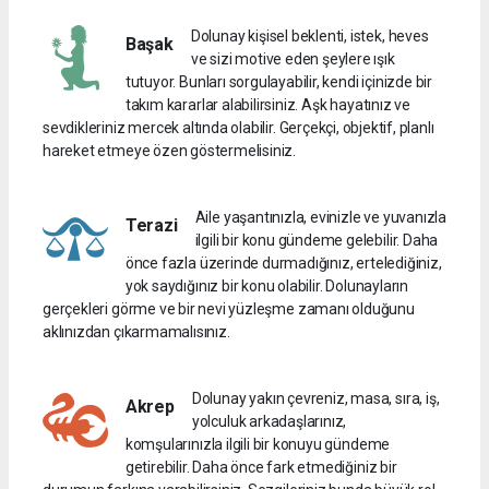
Dolunay kişisel beklenti, istek, heves
Başak
ve sizi motive eden şeylere ışık
tutuyor. Bunları sorgulayabilir, kendi içinizde bir
takım kararlar alabilirsiniz. Aşk hayatınız ve
sevdikleriniz mercek altında olabilir. Gerçekçi, objektif, planlı
hareket etmeye özen göstermelisiniz.
Aile yaşantınızla, evinizle ve yuvanızla
Terazi
ilgili bir konu gündeme gelebilir. Daha
önce fazla üzerinde durmadığınız, ertelediğiniz,
yok saydığınız bir konu olabilir. Dolunayların
gerçekleri görme ve bir nevi yüzleşme zamanı olduğunu
aklınızdan çıkarmamalısınız.
Dolunay yakın çevreniz, masa, sıra, iş,
Akrep
yolculuk arkadaşlarınız,
komşularınızla ilgili bir konuyu gündeme
getirebilir. Daha önce fark etmediğiniz bir