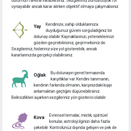
durumun farkına varabilirsiniz. Sezgileriniz bunda büyük rol
oynayabilir ancak karar alırken objektif olmaya çalışmalısınız.
Kendinize, sahip olduklarınıza
Yay
duyduğunuz güveni sorguladığınız bir
dolunay olabilir. Kaynaklarınızı, yeteneklerinizi
gözden geçirebilirsiniz, geçirmelisiniz de.
Sezgileriniz, hisleriniz size yol gösterebilir, ancak
kararlarınızda gerçekçi olabilirsiniz.
Bu dolunayın genel temasında
Oğlak
karşıtlıklar var. Kendini tanımanın,
kendinin farkında olmanın, karşınızdaki kişiyi
anlamaktan geçtiğini düşünebilirsiniz.
Belirsizlikleri aşarken sezgileriniz yön gösterici olabilir.
Evrensel temalar, mistik, spiritüel
Kova
konular, astroloji ilginizi daha fazla
çekebilir. Kontrolünüz dışında gelişen ve pek de