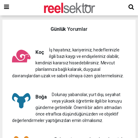
Günlük
Yorumlar
İş hayatınız, kariyeriniz, hedeflerinizle
Koç
ilgili bazı kaygı ve endişeleriniz olabilir,
kendinizi kararsız hissedebilirsiniz. Mevcut
planlarınıza bağlı kalarak, duygusal
davranışlardan uzak ve sabırlı olmaya özen göstermelisiniz.
Dolunay yabancılar, yurt dışı, seyahat
Boğa
veya yüksek öğretimle ilgili bir konuyu
gündeme getirebilir. Önemli bir adım atmadan
önce etraflıca düşündüğünüzden ve objektif
değerlendirmeler yaptığınızdan emin olmalısınız.