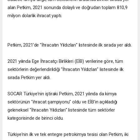
alan Petkim, 2021 sonunda dolaylı ve doğrudan toplam 810,9
milyon dolarlık ihracat yaptı.
Petkim, 2021’de "İhracatın Yıldızları" listesinde ilk sırada yer aldı.
2021 yılında Ege İhracatçı Birlikleri (EİB) verilerine göre, tüm
sektörlerin değerlendirildiği "İhracatın Yıldızları" listesinde ilk
sırada Petkim yer aldı.
SOCAR Türkiye'nin iştiraki Petkim, 2021 yılında da kimya
sektörünün "ihracat şampiyonu" oldu ve EİB'in açıkladığı
geleneksel "İhracatın Yıldızları" listesinde tüm sektörler
kategorisinde de birinci oldu.
Türkiye'nin ilk ve tek entegre petrokimya tesisi olan Petkim, iki