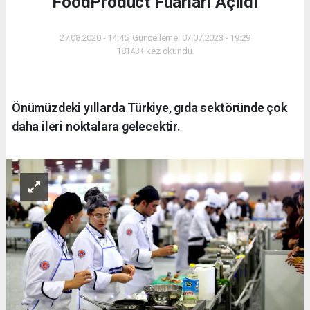
FoodProduct Fuarları Açıldı
27.08.2020 - 14:45, Güncelleme: 07.07.2023 - 19:29
18143+ kez okundu.
Önümüzdeki yıllarda Türkiye, gıda sektöründe çok
daha ileri noktalara gelecektir.