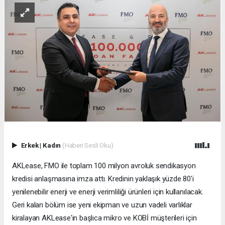
Erkek
|
Kadın
(Haberi Sesli Oku)
AKLease, FMO ile toplam 100 milyon avroluk sendikasyon
kredisi anlaşmasına imza attı. Kredinin yaklaşık yüzde 80'i
yenilenebilir enerji ve enerji verimliliği ürünleri için kullanılacak.
Geri kalan bölüm ise yeni ekipman ve uzun vadeli varlıklar
kiralayan AKLease'in başlıca mikro ve KOBİ müşterileri için