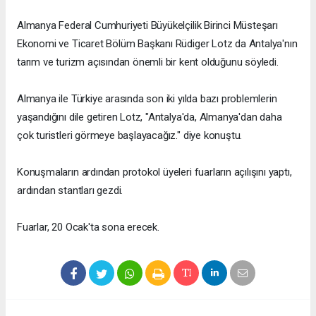
Almanya Federal Cumhuriyeti Büyükelçilik Birinci Müsteşarı
Ekonomi ve Ticaret Bölüm Başkanı Rüdiger Lotz da Antalya'nın
tarım ve turizm açısından önemli bir kent olduğunu söyledi.
Almanya ile Türkiye arasında son iki yılda bazı problemlerin
yaşandığını dile getiren Lotz, "Antalya'da, Almanya'dan daha
çok turistleri görmeye başlayacağız." diye konuştu.
Konuşmaların ardından protokol üyeleri fuarların açılışını yaptı,
ardından stantları gezdi.
Fuarlar, 20 Ocak'ta sona erecek.