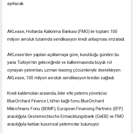
ayrılacak.
AKLease, Hollanda Kalkınma Bankası (FMO) ile toplam 100
milyon avroluk tutarında sendikasyon kredi anlaşması imzaladı.
AKLease'den yapılan açıklamaya göre, kurulduğu günden bu
yana Türkiye'nin geleceğinde ve kalkınmasında büyük rol
oynayan yatırımları, uzman leasing çözümleriyle destekleyen
AKLease, 100 milyon avroluk sendikasyon kredisi sağladı.
Kredi katılımcıları arasında, lider etki yatırımı yöneticisi
BlueOrchard Finance Ltd’nin bağlı fonu BlueOrchard
Mikrofinans Fonu (BOMF), European Financing Partners (EFP)
aracılığıyla Oesterreichische Entwicklungsbank (OeEB) ve FMO
aracılığıyla katılan kurumsal yatırımcılar bulunuyor.