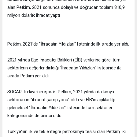
alan Petkim, 2021 sonunda dolaylı ve doğrudan toplam 810,9
milyon dolarlık ihracat yaptı.
Petkim, 2021’de "İhracatın Yıldızları" listesinde ilk sırada yer aldı.
2021 yılında Ege İhracatçı Birlikleri (EİB) verilerine göre, tüm
sektörlerin değerlendirildiği "İhracatın Yıldızları" listesinde ilk
sırada Petkim yer aldı.
SOCAR Türkiye'nin iştiraki Petkim, 2021 yılında da kimya
sektörünün "ihracat şampiyonu" oldu ve EİB'in açıkladığı
geleneksel "İhracatın Yıldızları" listesinde tüm sektörler
kategorisinde de birinci oldu.
Türkiye'nin ilk ve tek entegre petrokimya tesisi olan Petkim, iki