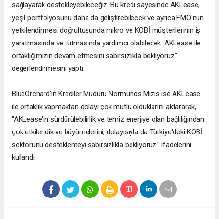
sağlayarak destekleyebileceğiz. Bu kredi sayesinde AKLease,
yeşil portfolyosunu daha da geliştirebilecek ve ayrıca FMO'nun
yetkilendirmesi doğrultusunda mikro ve KOBİ müşterilerinin iş
yaratmasında ve tutmasında yardımcı olabilecek. AKLease ile
ortaklığımızın devam etmesini sabırsızlıkla bekliyoruz."
değerlendirmesini yaptı.
BlueOrchard'ın Krediler Müdürü Normunds Mizis ise AKLease
ile ortaklık yapmaktan dolayı çok mutlu olduklarını aktararak,
"AKLease'in sürdürülebilirlik ve temiz enerjiye olan bağlılığından
çok etkilendik ve büyümelerini, dolayısıyla da Türkiye'deki KOBİ
sektörünü desteklemeyi sabırsızlıkla bekliyoruz." ifadelerini
kullandı.