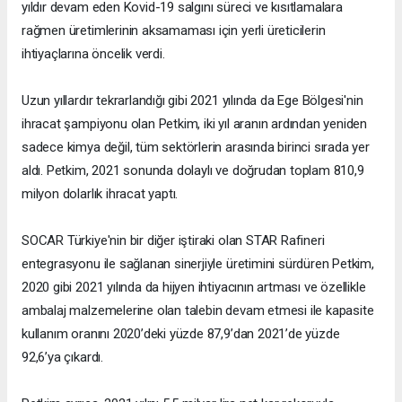
yıldır devam eden Kovid-19 salgını süreci ve kısıtlamalara
rağmen üretimlerinin aksamaması için yerli üreticilerin
ihtiyaçlarına öncelik verdi.
Uzun yıllardır tekrarlandığı gibi 2021 yılında da Ege Bölgesi'nin
ihracat şampiyonu olan Petkim, iki yıl aranın ardından yeniden
sadece kimya değil, tüm sektörlerin arasında birinci sırada yer
aldı. Petkim, 2021 sonunda dolaylı ve doğrudan toplam 810,9
milyon dolarlık ihracat yaptı.
SOCAR Türkiye'nin bir diğer iştiraki olan STAR Rafineri
entegrasyonu ile sağlanan sinerjiyle üretimini sürdüren Petkim,
2020 gibi 2021 yılında da hijyen ihtiyacının artması ve özellikle
ambalaj malzemelerine olan talebin devam etmesi ile kapasite
kullanım oranını 2020’deki yüzde 87,9’dan 2021’de yüzde
92,6’ya çıkardı.