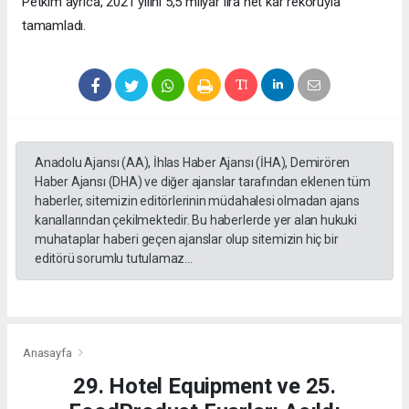
Petkim ayrıca, 2021 yılını 5,5 milyar lira net kar rekoruyla
tamamladı.
Anadolu Ajansı (AA), İhlas Haber Ajansı (İHA), Demirören
Haber Ajansı (DHA) ve diğer ajanslar tarafından eklenen tüm
haberler, sitemizin editörlerinin müdahalesi olmadan ajans
kanallarından çekilmektedir. Bu haberlerde yer alan hukuki
muhataplar haberi geçen ajanslar olup sitemizin hiç bir
editörü sorumlu tutulamaz...
Anasayfa
29. Hotel Equipment ve 25.