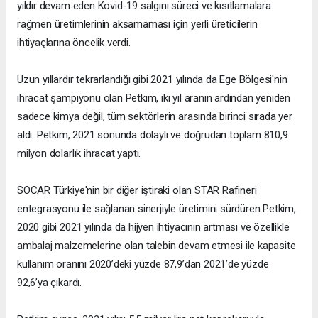
yıldır devam eden Kovid-19 salgını süreci ve kısıtlamalara
rağmen üretimlerinin aksamaması için yerli üreticilerin
ihtiyaçlarına öncelik verdi.
Uzun yıllardır tekrarlandığı gibi 2021 yılında da Ege Bölgesi'nin
ihracat şampiyonu olan Petkim, iki yıl aranın ardından yeniden
sadece kimya değil, tüm sektörlerin arasında birinci sırada yer
aldı. Petkim, 2021 sonunda dolaylı ve doğrudan toplam 810,9
milyon dolarlık ihracat yaptı.
SOCAR Türkiye'nin bir diğer iştiraki olan STAR Rafineri
entegrasyonu ile sağlanan sinerjiyle üretimini sürdüren Petkim,
2020 gibi 2021 yılında da hijyen ihtiyacının artması ve özellikle
ambalaj malzemelerine olan talebin devam etmesi ile kapasite
kullanım oranını 2020’deki yüzde 87,9’dan 2021’de yüzde
92,6’ya çıkardı.