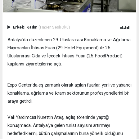
Erkek
|
Kadın
(Haberi Sesli Oku)
​Antalya'da düzenlenen 29. Uluslararası Konaklama ve Ağırlama
Ekipmanları İhtisas Fuarı (29. Hotel Equipment) ile 25.
Uluslararası Gıda ve İçecek İhtisas Fuarı (25. FoodProduct)
kapılarını ziyaretçilerine açtı.
Expo Center'da eş zamanlı olarak açılan fuarlar, yerli ve yabancı
konaklama, ağırlama ve ikram sektörünün profesyonellerini bir
araya getirdi.
Vali Yardımcısı Nurettin Ateş, açılış töreninde yaptığı
konuşmada, Antalya'ya gelen turist sayısını artırmayı
hedeflediklerini, bütün çalışmalarının buna yönelik olduğunu