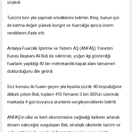
söyledi.
Turizmi tüm yıla yaymak istediklerini belirten Ateş, bunun için
de katma değeri yüksek kongre ve fuarcılığa ayrıca önem
verdiklerini ifade etti.
Antalya Fuarcılık İşletme ve Yatırım AŞ (ANFAŞ) Yönetim
Kurulu Başkanı Ali Bıdı da sektörün, yoğun ilgi gösterdiği
fuarların yapıldığı 40 bin metrekarelik kapalı alanı tamamen
doldurduğunu dile getirdi.
Söz konusu iki fuarın geçen yıla kıyasla yüzde 40 büyüdüğüne
dikkati çeken Bıdı, toplam 410 firmanın 3 bin 500'ün üzerinde
markayla 4 gün boyunca ürünlerini sergileyeceklerini belirtti.
ANFAŞ'ın ülke ve kent ekonomisine sağladığı katkının artarak
devam edeceğini vurgulayan Bıdı, stratejik ülkelerde turizm ve