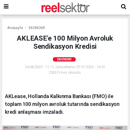
Anasayfa
EKONOMİ
AKLEASE'e 100 Milyon Avroluk
Sendikasyon Kredisi
EKONOMİ
24.08.2020 - 11:11, Güncelleme: 07.07.2023 - 14:51
20267+ kez okundu.
AKLease, Hollanda Kalkınma Bankası (FMO) ile
toplam 100 milyon avroluk tutarında sendikasyon
kredi anlaşması imzaladı.