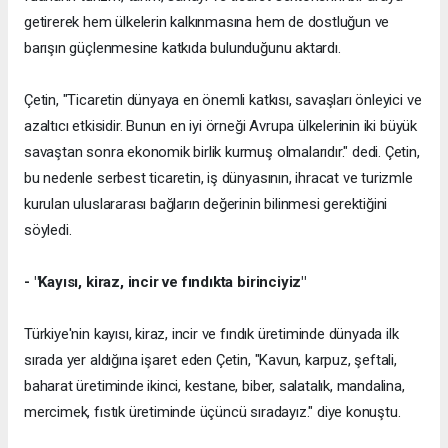
getirerek hem ülkelerin kalkınmasına hem de dostluğun ve
barışın güçlenmesine katkıda bulunduğunu aktardı.
Çetin, "Ticaretin dünyaya en önemli katkısı, savaşları önleyici ve
azaltıcı etkisidir. Bunun en iyi örneği Avrupa ülkelerinin iki büyük
savaştan sonra ekonomik birlik kurmuş olmalarıdır." dedi. Çetin,
bu nedenle serbest ticaretin, iş dünyasının, ihracat ve turizmle
kurulan uluslararası bağların değerinin bilinmesi gerektiğini
söyledi.
- "Kayısı, kiraz, incir ve fındıkta birinciyiz"
Türkiye'nin kayısı, kiraz, incir ve fındık üretiminde dünyada ilk
sırada yer aldığına işaret eden Çetin, "Kavun, karpuz, şeftali,
baharat üretiminde ikinci, kestane, biber, salatalık, mandalina,
mercimek, fıstık üretiminde üçüncü sıradayız." diye konuştu.