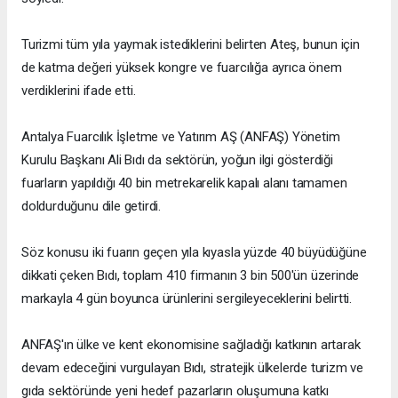
Turizmi tüm yıla yaymak istediklerini belirten Ateş, bunun için
de katma değeri yüksek kongre ve fuarcılığa ayrıca önem
verdiklerini ifade etti.
Antalya Fuarcılık İşletme ve Yatırım AŞ (ANFAŞ) Yönetim
Kurulu Başkanı Ali Bıdı da sektörün, yoğun ilgi gösterdiği
fuarların yapıldığı 40 bin metrekarelik kapalı alanı tamamen
doldurduğunu dile getirdi.
Söz konusu iki fuarın geçen yıla kıyasla yüzde 40 büyüdüğüne
dikkati çeken Bıdı, toplam 410 firmanın 3 bin 500'ün üzerinde
markayla 4 gün boyunca ürünlerini sergileyeceklerini belirtti.
ANFAŞ'ın ülke ve kent ekonomisine sağladığı katkının artarak
devam edeceğini vurgulayan Bıdı, stratejik ülkelerde turizm ve
gıda sektöründe yeni hedef pazarların oluşumuna katkı