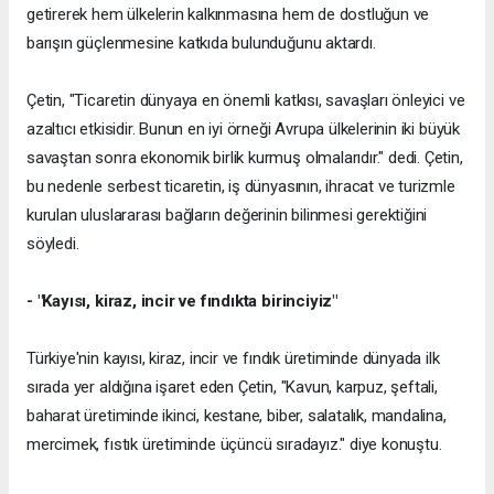
getirerek hem ülkelerin kalkınmasına hem de dostluğun ve
barışın güçlenmesine katkıda bulunduğunu aktardı.
Çetin, "Ticaretin dünyaya en önemli katkısı, savaşları önleyici ve
azaltıcı etkisidir. Bunun en iyi örneği Avrupa ülkelerinin iki büyük
savaştan sonra ekonomik birlik kurmuş olmalarıdır." dedi. Çetin,
bu nedenle serbest ticaretin, iş dünyasının, ihracat ve turizmle
kurulan uluslararası bağların değerinin bilinmesi gerektiğini
söyledi.
- "Kayısı, kiraz, incir ve fındıkta birinciyiz"
Türkiye'nin kayısı, kiraz, incir ve fındık üretiminde dünyada ilk
sırada yer aldığına işaret eden Çetin, "Kavun, karpuz, şeftali,
baharat üretiminde ikinci, kestane, biber, salatalık, mandalina,
mercimek, fıstık üretiminde üçüncü sıradayız." diye konuştu.