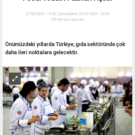
27.08.2020 - 14:45, Güncelleme: 07.07.2023 - 19:29
18118+ kez okundu.
Önümüzdeki yıllarda Türkiye, gıda sektöründe çok
daha ileri noktalara gelecektir.