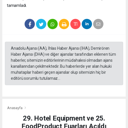
tamamladı.
Anadolu Ajansı (AA), İhlas Haber Ajansı (İHA), Demirören
Haber Ajansı (DHA) ve diğer ajanslar tarafından eklenen tüm
haberler, sitemizin editörlerinin müdahalesi olmadan ajans
kanallarından çekilmektedir. Bu haberlerde yer alan hukuki
muhataplar haberi geçen ajanslar olup sitemizin hiç bir
editörü sorumlu tutulamaz...
Anasayfa
29. Hotel Equipment ve 25.
FoodProduct Fuarları Açıldı