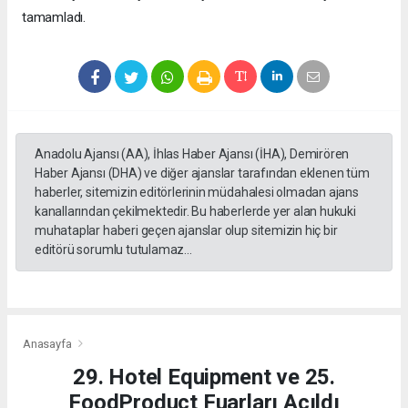
tamamladı.
Anadolu Ajansı (AA), İhlas Haber Ajansı (İHA), Demirören
Haber Ajansı (DHA) ve diğer ajanslar tarafından eklenen tüm
haberler, sitemizin editörlerinin müdahalesi olmadan ajans
kanallarından çekilmektedir. Bu haberlerde yer alan hukuki
muhataplar haberi geçen ajanslar olup sitemizin hiç bir
editörü sorumlu tutulamaz...
Anasayfa
29. Hotel Equipment ve 25.
FoodProduct Fuarları Açıldı