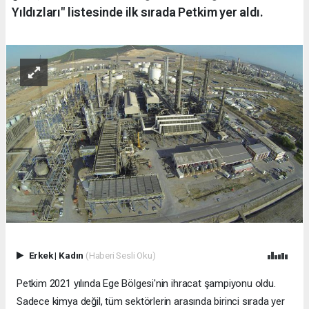
Yıldızları" listesinde ilk sırada Petkim yer aldı.
Erkek
|
Kadın
(Haberi Sesli Oku)
Petkim 2021 yılında Ege Bölgesi'nin ihracat şampiyonu oldu.
Sadece kimya değil, tüm sektörlerin arasında birinci sırada yer