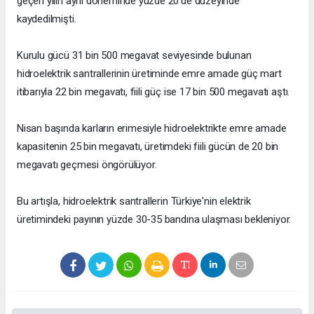
geçen yılın aynı döneminde yüzde 20'de düzeyinde
kaydedilmişti.
Kurulu gücü 31 bin 500 megavat seviyesinde bulunan
hidroelektrik santrallerinin üretiminde emre amade güç mart
itibarıyla 22 bin megavatı, fiili güç ise 17 bin 500 megavatı aştı.
Nisan başında karların erimesiyle hidroelektrikte emre amade
kapasitenin 25 bin megavatı, üretimdeki fiili gücün de 20 bin
megavatı geçmesi öngörülüyor.
Bu artışla, hidroelektrik santrallerin Türkiye'nin elektrik
üretimindeki payının yüzde 30-35 bandına ulaşması bekleniyor.