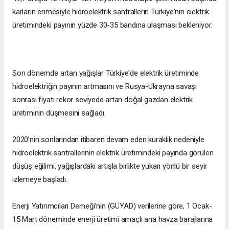
karların erimesiyle hidroelektrik santrallerin Türkiye'nin elektrik
üretimindeki payının yüzde 30-35 bandına ulaşması bekleniyor.
Son dönemde artan yağışlar Türkiye'de elektrik üretiminde
hidroelektriğin payının artmasını ve Rusya-Ukrayna savaşı
sonrası fiyatı rekor seviyede artan doğal gazdan elektrik
üretiminin düşmesini sağladı.
2020’nin sonlarından itibaren devam eden kuraklık nedeniyle
hidroelektrik santrallerinin elektrik üretimindeki payında görülen
düşüş eğilimi, yağışlardaki artışla birlikte yukarı yönlü bir seyir
izlemeye başladı.
Enerji Yatırımcıları Derneği’nin (GÜYAD) verilerine göre, 1 Ocak-
15 Mart döneminde enerji üretimi amaçlı ana havza barajlarına