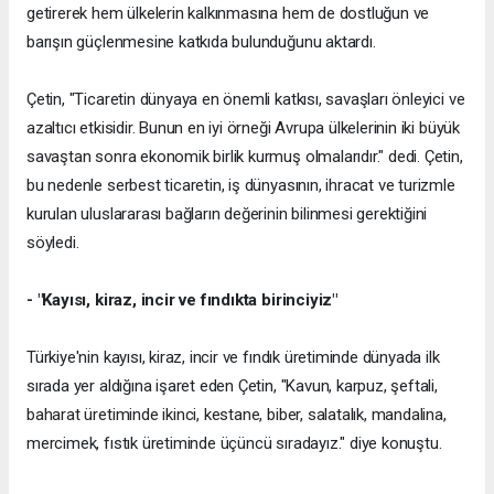
getirerek hem ülkelerin kalkınmasına hem de dostluğun ve
barışın güçlenmesine katkıda bulunduğunu aktardı.
Çetin, "Ticaretin dünyaya en önemli katkısı, savaşları önleyici ve
azaltıcı etkisidir. Bunun en iyi örneği Avrupa ülkelerinin iki büyük
savaştan sonra ekonomik birlik kurmuş olmalarıdır." dedi. Çetin,
bu nedenle serbest ticaretin, iş dünyasının, ihracat ve turizmle
kurulan uluslararası bağların değerinin bilinmesi gerektiğini
söyledi.
- "Kayısı, kiraz, incir ve fındıkta birinciyiz"
Türkiye'nin kayısı, kiraz, incir ve fındık üretiminde dünyada ilk
sırada yer aldığına işaret eden Çetin, "Kavun, karpuz, şeftali,
baharat üretiminde ikinci, kestane, biber, salatalık, mandalina,
mercimek, fıstık üretiminde üçüncü sıradayız." diye konuştu.