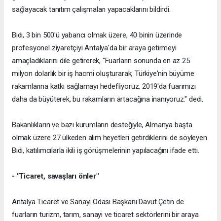
sağlayacak tanıtım çalışmaları yapacaklarını bildirdi.
Bıdı, 3 bin 500'ü yabancı olmak üzere, 40 binin üzerinde
profesyonel ziyaretçiyi Antalya'da bir araya getirmeyi
amaçladıklarını dile getirerek, "Fuarların sonunda en az 25
milyon dolarlık bir iş hacmi oluşturarak, Türkiye'nin büyüme
rakamlarına katkı sağlamayı hedefliyoruz. 2019'da fuarımızı
daha da büyüterek, bu rakamların artacağına inanıyoruz." dedi.
Bakanlıkların ve bazı kurumların desteğiyle, Almanya başta
olmak üzere 27 ülkeden alım heyetleri getirdiklerini de söyleyen
Bıdı, katılımcılarla ikili iş görüşmelerinin yapılacağını ifade etti.
- "Ticaret, savaşları önler"
Antalya Ticaret ve Sanayi Odası Başkanı Davut Çetin de
fuarların turizm, tarım, sanayi ve ticaret sektörlerini bir araya