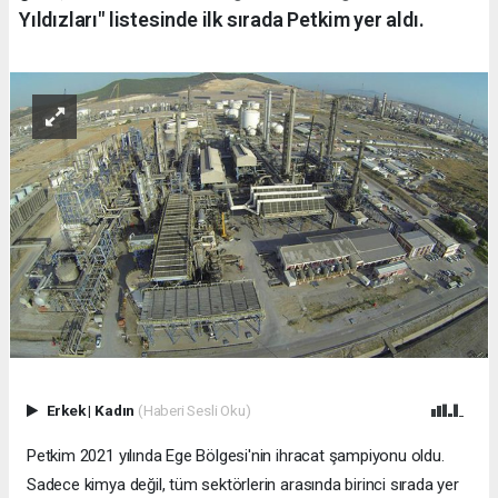
Yıldızları" listesinde ilk sırada Petkim yer aldı.
Erkek
|
Kadın
(Haberi Sesli Oku)
Petkim 2021 yılında Ege Bölgesi'nin ihracat şampiyonu oldu.
Sadece kimya değil, tüm sektörlerin arasında birinci sırada yer