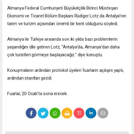
Almanya Federal Cumhuriyeti Büyükelçilik Birinci Müsteşarı
Ekonomi ve Ticaret Bölüm Başkanı Rüdiger Lotz da Antalya'nın
tarım ve turizm açısından önemli bir kent olduğunu söyledi.
Almanya ile Türkiye arasında son iki yılda bazı problemlerin
yaşandığını dile getiren Lotz, "Antalya'da, Almanya'dan daha
çok turistleri görmeye başlayacağız." diye konuştu.
Konuşmaların ardından protokol üyeleri fuarların açılışını yaptı,
ardından stantları gezdi.
Fuarlar, 20 Ocak'ta sona erecek.