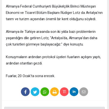
Almanya Federal Cumhuriyeti Büyükelçilik Birinci Müsteşarı
Ekonomi ve Ticaret Bölüm Başkanı Rüdiger Lotz da Antalya'nın
tarım ve turizm açısından önemli bir kent olduğunu söyledi.
Almanya ile Türkiye arasında son iki yılda bazı problemlerin
yaşandığını dile getiren Lotz, "Antalya'da, Almanya'dan daha
çok turistleri görmeye başlayacağız." diye konuştu.
Konuşmaların ardından protokol üyeleri fuarların açılışını yaptı,
ardından stantları gezdi.
Fuarlar, 20 Ocak'ta sona erecek.