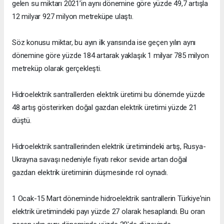
gelen su miktarı 2021’in aynı dönemine göre yüzde 49,7 artışla
12 milyar 927 milyon metreküpe ulaştı.
Söz konusu miktar, bu ayın ilk yarısında ise geçen yılın aynı
dönemine göre yüzde 184 artarak yaklaşık 1 milyar 785 milyon
metreküp olarak gerçekleşti.
Hidroelektrik santrallerden elektrik üretimi bu dönemde yüzde
48 artış gösterirken doğal gazdan elektrik üretimi yüzde 21
düştü.
Hidroelektrik santrallerinden elektrik üretimindeki artış, Rusya-
Ukrayna savaşı nedeniyle fiyatı rekor sevide artan doğal
gazdan elektrik üretiminin düşmesinde rol oynadı.
1 Ocak-15 Mart döneminde hidroelektrik santrallerin Türkiye'nin
elektrik üretimindeki payı yüzde 27 olarak hesaplandı. Bu oran