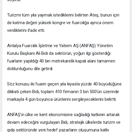
Turizmi tüm yıla yaymak istediklerini belirten Ateş, bunun için
de katma değeri yüksek kongre ve fuarcılığa ayrıca önem
verdiklerini ifade etti.
Antalya Fuarcılık İşletme ve Yatırım AŞ (ANFAŞ) Yönetim
Kurulu Başkanı Ali Bıdı da sektörün, yoğun ilgi gösterdiği
fuarların yapıldığı 40 bin metrekarelik kapalı alanı tamamen
doldurduğunu dile getirdi.
Söz konusu iki fuarın geçen yıla kıyasla yüzde 40 büyüdüğüne
dikkati çeken Bıdı, toplam 410 firmanın 3 bin 500'ün üzerinde
markayla 4 gün boyunca ürünlerini sergileyeceklerini belirtti.
ANFAŞ'ın ülke ve kent ekonomisine sağladığı katkının artarak
devam edeceğini vurgulayan Bıdı, stratejik ülkelerde turizm ve
gıda sektöründe yeni hedef pazarların oluşumuna katkı