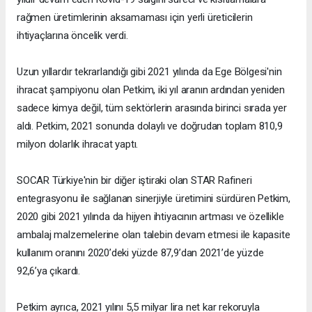
rağmen üretimlerinin aksamaması için yerli üreticilerin
ihtiyaçlarına öncelik verdi.
Uzun yıllardır tekrarlandığı gibi 2021 yılında da Ege Bölgesi'nin
ihracat şampiyonu olan Petkim, iki yıl aranın ardından yeniden
sadece kimya değil, tüm sektörlerin arasında birinci sırada yer
aldı. Petkim, 2021 sonunda dolaylı ve doğrudan toplam 810,9
milyon dolarlık ihracat yaptı.
SOCAR Türkiye'nin bir diğer iştiraki olan STAR Rafineri
entegrasyonu ile sağlanan sinerjiyle üretimini sürdüren Petkim,
2020 gibi 2021 yılında da hijyen ihtiyacının artması ve özellikle
ambalaj malzemelerine olan talebin devam etmesi ile kapasite
kullanım oranını 2020’deki yüzde 87,9’dan 2021’de yüzde
92,6’ya çıkardı.
Petkim ayrıca, 2021 yılını 5,5 milyar lira net kar rekoruyla