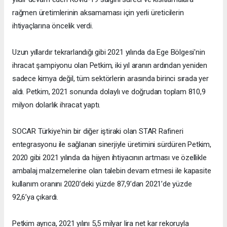
rağmen üretimlerinin aksamaması için yerli üreticilerin
ihtiyaçlarına öncelik verdi.
Uzun yıllardır tekrarlandığı gibi 2021 yılında da Ege Bölgesi'nin
ihracat şampiyonu olan Petkim, iki yıl aranın ardından yeniden
sadece kimya değil, tüm sektörlerin arasında birinci sırada yer
aldı. Petkim, 2021 sonunda dolaylı ve doğrudan toplam 810,9
milyon dolarlık ihracat yaptı.
SOCAR Türkiye'nin bir diğer iştiraki olan STAR Rafineri
entegrasyonu ile sağlanan sinerjiyle üretimini sürdüren Petkim,
2020 gibi 2021 yılında da hijyen ihtiyacının artması ve özellikle
ambalaj malzemelerine olan talebin devam etmesi ile kapasite
kullanım oranını 2020’deki yüzde 87,9’dan 2021’de yüzde
92,6’ya çıkardı.
Petkim ayrıca, 2021 yılını 5,5 milyar lira net kar rekoruyla