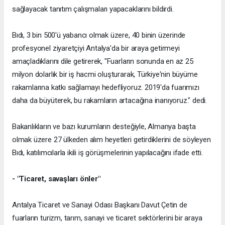
sağlayacak tanıtım çalışmaları yapacaklarını bildirdi.
Bıdı, 3 bin 500'ü yabancı olmak üzere, 40 binin üzerinde
profesyonel ziyaretçiyi Antalya'da bir araya getirmeyi
amaçladıklarını dile getirerek, "Fuarların sonunda en az 25
milyon dolarlık bir iş hacmi oluşturarak, Türkiye'nin büyüme
rakamlarına katkı sağlamayı hedefliyoruz. 2019'da fuarımızı
daha da büyüterek, bu rakamların artacağına inanıyoruz." dedi.
Bakanlıkların ve bazı kurumların desteğiyle, Almanya başta
olmak üzere 27 ülkeden alım heyetleri getirdiklerini de söyleyen
Bıdı, katılımcılarla ikili iş görüşmelerinin yapılacağını ifade etti.
- "Ticaret, savaşları önler"
Antalya Ticaret ve Sanayi Odası Başkanı Davut Çetin de
fuarların turizm, tarım, sanayi ve ticaret sektörlerini bir araya