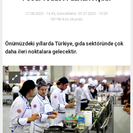
27.08.2020 - 14:45, Güncelleme: 07.07.2023 - 19:29
18118+ kez okundu.
Önümüzdeki yıllarda Türkiye, gıda sektöründe çok
daha ileri noktalara gelecektir.