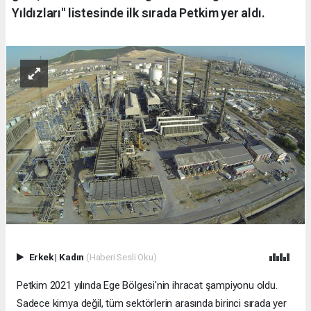
Yıldızları" listesinde ilk sırada Petkim yer aldı.
Erkek
|
Kadın
(Haberi Sesli Oku)
Petkim 2021 yılında Ege Bölgesi'nin ihracat şampiyonu oldu.
Sadece kimya değil, tüm sektörlerin arasında birinci sırada yer