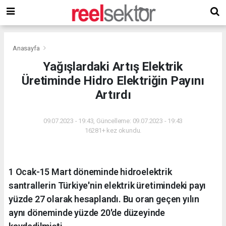
Anasayfa
Yağışlardaki Artış Elektrik
Üretiminde Hidro Elektriğin Payını
Artırdı
09.07.2023 - 19:43, Güncelleme: 09.07.2023 - 19:43
16281+ kez okundu.
1 Ocak-15 Mart döneminde hidroelektrik
santrallerin Türkiye'nin elektrik üretimindeki payı
yüzde 27 olarak hesaplandı. Bu oran geçen yılın
aynı döneminde yüzde 20'de düzeyinde