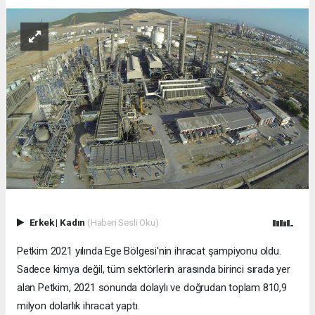
Erkek
|
Kadın
(Haberi Sesli Oku)
Petkim 2021 yılında Ege Bölgesi'nin ihracat şampiyonu oldu.
Sadece kimya değil, tüm sektörlerin arasında birinci sırada yer
alan Petkim, 2021 sonunda dolaylı ve doğrudan toplam 810,9
milyon dolarlık ihracat yaptı.