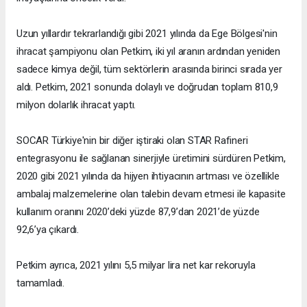
Uzun yıllardır tekrarlandığı gibi 2021 yılında da Ege Bölgesi'nin
ihracat şampiyonu olan Petkim, iki yıl aranın ardından yeniden
sadece kimya değil, tüm sektörlerin arasında birinci sırada yer
aldı. Petkim, 2021 sonunda dolaylı ve doğrudan toplam 810,9
milyon dolarlık ihracat yaptı.
SOCAR Türkiye'nin bir diğer iştiraki olan STAR Rafineri
entegrasyonu ile sağlanan sinerjiyle üretimini sürdüren Petkim,
2020 gibi 2021 yılında da hijyen ihtiyacının artması ve özellikle
ambalaj malzemelerine olan talebin devam etmesi ile kapasite
kullanım oranını 2020’deki yüzde 87,9’dan 2021’de yüzde
92,6’ya çıkardı.
Petkim ayrıca, 2021 yılını 5,5 milyar lira net kar rekoruyla
tamamladı.