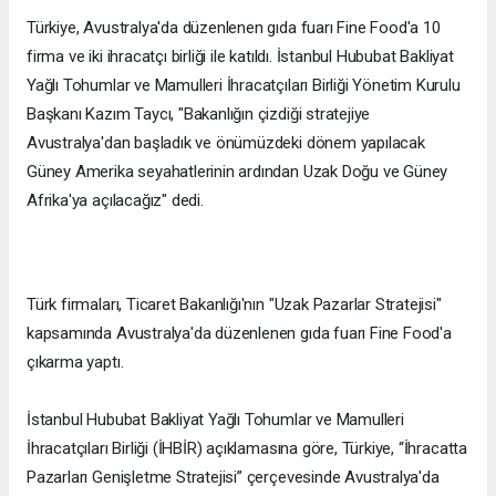
Türkiye, Avustralya'da düzenlenen gıda fuarı Fine Food'a 10
firma ve iki ihracatçı birliği ile katıldı. İstanbul Hububat Bakliyat
Yağlı Tohumlar ve Mamulleri İhracatçıları Birliği Yönetim Kurulu
Başkanı Kazım Taycı, "Bakanlığın çizdiği stratejiye
Avustralya'dan başladık ve önümüzdeki dönem yapılacak
Güney Amerika seyahatlerinin ardından Uzak Doğu ve Güney
Afrika'ya açılacağız" dedi.
Türk firmaları, Ticaret Bakanlığı'nın "Uzak Pazarlar Stratejisi"
kapsamında Avustralya'da düzenlenen gıda fuarı Fine Food'a
çıkarma yaptı.
İstanbul Hububat Bakliyat Yağlı Tohumlar ve Mamulleri
İhracatçıları Birliği (İHBİR) açıklamasına göre, Türkiye, “İhracatta
Pazarları Genişletme Stratejisi” çerçevesinde Avustralya'da