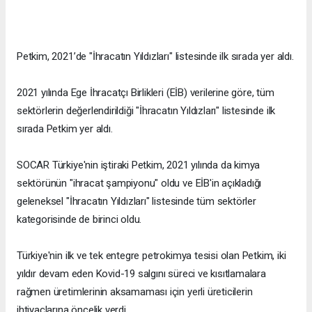
Petkim, 2021’de "İhracatın Yıldızları" listesinde ilk sırada yer aldı.
2021 yılında Ege İhracatçı Birlikleri (EİB) verilerine göre, tüm
sektörlerin değerlendirildiği "İhracatın Yıldızları" listesinde ilk
sırada Petkim yer aldı.
SOCAR Türkiye'nin iştiraki Petkim, 2021 yılında da kimya
sektörünün "ihracat şampiyonu" oldu ve EİB'in açıkladığı
geleneksel "İhracatın Yıldızları" listesinde tüm sektörler
kategorisinde de birinci oldu.
Türkiye'nin ilk ve tek entegre petrokimya tesisi olan Petkim, iki
yıldır devam eden Kovid-19 salgını süreci ve kısıtlamalara
rağmen üretimlerinin aksamaması için yerli üreticilerin
ihtiyaçlarına öncelik verdi.