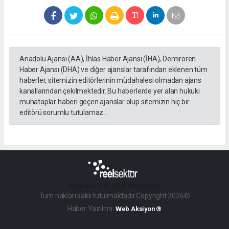
Anadolu Ajansı (AA), İhlas Haber Ajansı (İHA), Demirören
Haber Ajansı (DHA) ve diğer ajanslar tarafından eklenen tüm
haberler, sitemizin editörlerinin müdahalesi olmadan ajans
kanallarından çekilmektedir. Bu haberlerde yer alan hukuki
muhataplar haberi geçen ajanslar olup sitemizin hiç bir
editörü sorumlu tutulamaz...
haber paketi
haber scripti
haber yazılımı
Tüm hakları saklı tutulmaktadır.Copyright 2026©
Haber Yazılımı:
Web Aksiyon ®