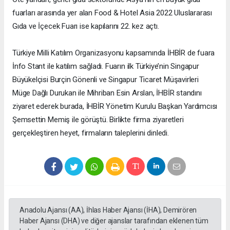
fuarları arasında yer alan Food & Hotel Asia 2022 Uluslararası
Gıda ve İçecek Fuarı ise kapılarını 22. kez açtı.
Türkiye Milli Katılım Organizasyonu kapsamında İHBİR de fuara
İnfo Stant ile katılım sağladı. Fuarın ilk Türkiye’nin Singapur
Büyükelçisi Burçin Gönenli ve Singapur Ticaret Müşavirleri
Müge Dağlı Durukan ile Mihriban Esin Arslan, İHBİR standını
ziyaret ederek burada, İHBİR Yönetim Kurulu Başkan Yardımcısı
Şemsettin Memiş ile görüştü. Birlikte firma ziyaretleri
gerçekleştiren heyet, firmaların taleplerini dinledi.
Anadolu Ajansı (AA), İhlas Haber Ajansı (İHA), Demirören
Haber Ajansı (DHA) ve diğer ajanslar tarafından eklenen tüm