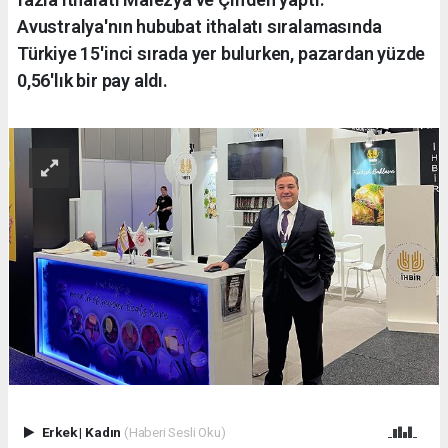
Avustralya'nın hububat ithalatı sıralamasında
Türkiye 15'inci sırada yer bulurken, pazardan yüzde
0,56'lık bir pay aldı.
Erkek
|
Kadın
(Haberi Sesli Oku)