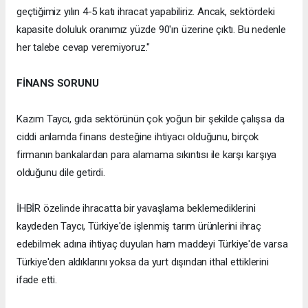
geçtiğimiz yılın 4-5 katı ihracat yapabiliriz. Ancak, sektördeki
kapasite doluluk oranımız yüzde 90'ın üzerine çıktı. Bu nedenle
her talebe cevap veremiyoruz."
FİNANS SORUNU
Kazım Taycı, gıda sektörünün çok yoğun bir şekilde çalışsa da
ciddi anlamda finans desteğine ihtiyacı olduğunu, birçok
firmanın bankalardan para alamama sıkıntısı ile karşı karşıya
olduğunu dile getirdi.
İHBİR özelinde ihracatta bir yavaşlama beklemediklerini
kaydeden Taycı, Türkiye'de işlenmiş tarım ürünlerini ihraç
edebilmek adına ihtiyaç duyulan ham maddeyi Türkiye'de varsa
Türkiye'den aldıklarını yoksa da yurt dışından ithal ettiklerini
ifade etti.