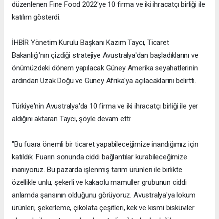
düzenlenen Fine Food 2022'ye 10 firma ve iki ihracatçı birliği ile
katılım gösterdi.
İHBİR Yönetim Kurulu Başkanı Kazım Taycı, Ticaret
Bakanlığı'nın çizdiği stratejiye Avustralya'dan başladıklarını ve
önümüzdeki dönem yapılacak Güney Amerika seyahatlerinin
ardından Uzak Doğu ve Güney Afrika'ya açılacaklarını belirtti.
Türkiye'nin Avustralya'da 10 firma ve iki ihracatçı birliği ile yer
aldığını aktaran Taycı, şöyle devam etti:
"Bu fuara önemli bir ticaret yapabileceğimize inandığımız için
katıldık. Fuarın sonunda ciddi bağlantılar kurabileceğimize
inanıyoruz. Bu pazarda işlenmiş tarım ürünleri ile birlikte
özellikle unlu, şekerli ve kakaolu mamuller grubunun ciddi
anlamda şansının olduğunu görüyoruz. Avustralya'ya lokum
ürünleri, şekerleme, çikolata çeşitleri, kek ve kısmi bisküviler