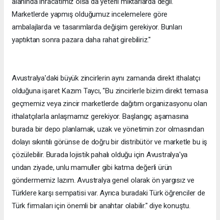
alanında ihracatımız olsa da yeterli miktarlarda değil.
Marketlerde yapmış olduğumuz incelemelere göre
ambalajlarda ve tasarımlarda değişim gerekiyor. Bunları
yaptıktan sonra pazara daha rahat girebiliriz."
Avustralya'daki büyük zincirlerin aynı zamanda direkt ithalatçı
olduğuna işaret Kazım Taycı, "Bu zincirlerle bizim direkt temasa
geçmemiz veya zincir marketlerde dağıtım organizasyonu olan
ithalatçılarla anlaşmamız gerekiyor. Başlangıç aşamasına
burada bir depo planlamak, uzak ve yönetimin zor olmasından
dolayı sıkıntılı görünse de doğru bir distribütör ve marketle bu iş
çözülebilir. Burada lojistik pahalı olduğu için Avustralya'ya
undan ziyade, unlu mamuller gibi katma değerli ürün
göndermemiz lazım. Avustralya genel olarak ön yargısız ve
Türklere karşı sempatisi var. Ayrıca buradaki Türk öğrenciler de
Türk firmaları için önemli bir anahtar olabilir." diye konuştu.