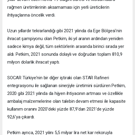
rağmen üretimlerinin aksamaması için yerli üreticilerin
ihtiyaçlarına öncelik verdi.
Uzun yıllardır tekrarlandığı gibi 2021 yılında da Ege Bölgesi'nin
ihracat şampiyonu olan Petkim, iki yıl aranın ardından yeniden
sadece kimya değil, tüm sektörlerin arasında birinci sırada yer
aldı. Petkim, 2021 sonunda dolaylı ve doğrudan toplam 810,9
milyon dolarlık ihracat yaptı.
SOCAR Türkiye'nin bir diğer iştiraki olan STAR Rafineri
entegrasyonu ile sağlanan sinerjiyle üretimini sürdüren Petkim,
2020 gibi 2021 yılında da hijyen ihtiyacının artması ve özellikle
ambalaj malzemelerine olan talebin devam etmesi ile kapasite
kullanım oranını 2020’deki yüzde 87,9’dan 2021’de yüzde
92,6’ya çıkardı.
Petkim ayrıca, 2021 yılını 5,5 milyar lira net kar rekoruyla