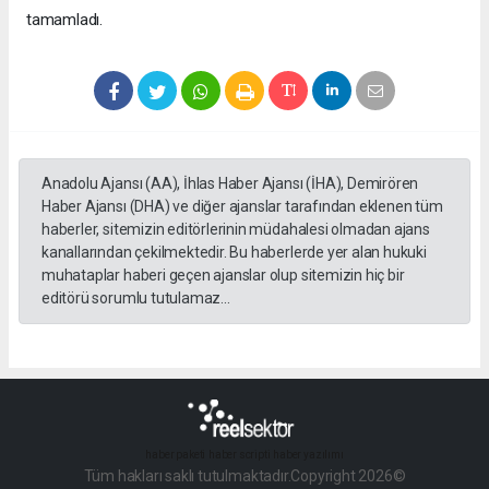
tamamladı.
Anadolu Ajansı (AA), İhlas Haber Ajansı (İHA), Demirören
Haber Ajansı (DHA) ve diğer ajanslar tarafından eklenen tüm
haberler, sitemizin editörlerinin müdahalesi olmadan ajans
kanallarından çekilmektedir. Bu haberlerde yer alan hukuki
muhataplar haberi geçen ajanslar olup sitemizin hiç bir
editörü sorumlu tutulamaz...
haber paketi
haber scripti
haber yazılımı
Tüm hakları saklı tutulmaktadır.Copyright 2026©