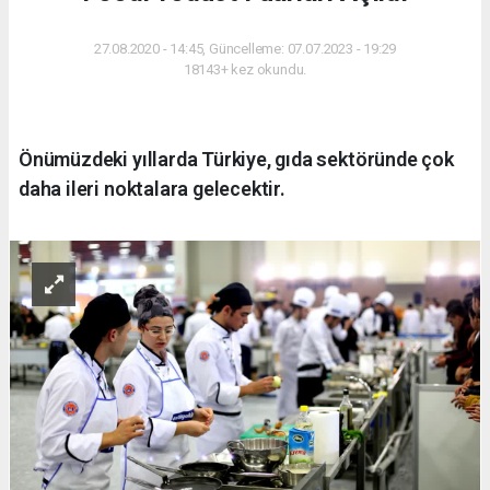
27.08.2020 - 14:45, Güncelleme: 07.07.2023 - 19:29
18143+ kez okundu.
Önümüzdeki yıllarda Türkiye, gıda sektöründe çok
daha ileri noktalara gelecektir.