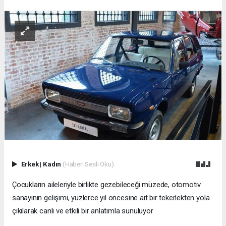
Erkek
|
Kadın
(Haberi Sesli Oku)
Çocukların aileleriyle birlikte gezebileceği müzede, otomotiv
sanayinin gelişimi, yüzlerce yıl öncesine ait bir tekerlekten yola
çıkılarak canlı ve etkili bir anlatımla sunuluyor