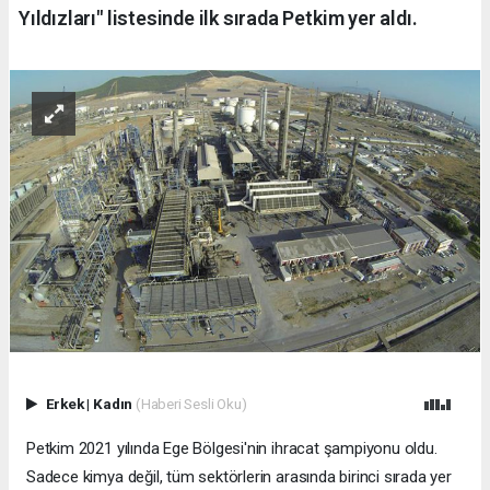
Yıldızları" listesinde ilk sırada Petkim yer aldı.
Erkek
|
Kadın
(Haberi Sesli Oku)
Petkim 2021 yılında Ege Bölgesi'nin ihracat şampiyonu oldu.
Sadece kimya değil, tüm sektörlerin arasında birinci sırada yer