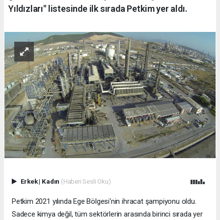
Yıldızları" listesinde ilk sırada Petkim yer aldı.
Erkek
|
Kadın
(Haberi Sesli Oku)
Petkim 2021 yılında Ege Bölgesi'nin ihracat şampiyonu oldu.
Sadece kimya değil, tüm sektörlerin arasında birinci sırada yer