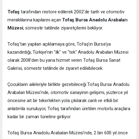
Tofaş
tarafından restore edilerek 2002'de tarih ve otomotiv
meraklılarına kapılarını açan
Tofaş Bursa Anadolu Arabaları
Müzesi
, sömestir tatilinde ziyaretçilerini bekliyor.
Tofaş'tan yapılan açıklamaya göre, Tofaş’ın Bursa’ya
kazandırdığı, Türkiye’nin "ilk" ve "tek" Anadolu Arabaları Müzesi
olarak 2008’den bu yana hizmet veren Tofaş Bursa Sanat
Galerisi, sömestir tatilinde de ziyaret edilebilecek.
Çocukların aileleriyle birlikte gezebileceği Tofaş Bursa Anadolu
Arabaları Müzesi'nde, otomotiv sanayinin gelişimi, yüzlerce yıl
öncesine ait bir tekerlekten yola çıkılarak canlı ve etkili bir
anlatımla sunuluyor, Tofaş tarafından üretilen motorlu araçlara
kadar bir zaman tüneline giriliyor.
Tofaş Bursa Anadolu Arabaları Müzesi’nde, 2 bin 600 yıl önce