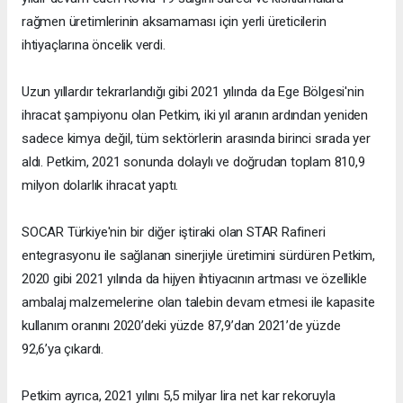
rağmen üretimlerinin aksamaması için yerli üreticilerin
ihtiyaçlarına öncelik verdi.
Uzun yıllardır tekrarlandığı gibi 2021 yılında da Ege Bölgesi'nin
ihracat şampiyonu olan Petkim, iki yıl aranın ardından yeniden
sadece kimya değil, tüm sektörlerin arasında birinci sırada yer
aldı. Petkim, 2021 sonunda dolaylı ve doğrudan toplam 810,9
milyon dolarlık ihracat yaptı.
SOCAR Türkiye'nin bir diğer iştiraki olan STAR Rafineri
entegrasyonu ile sağlanan sinerjiyle üretimini sürdüren Petkim,
2020 gibi 2021 yılında da hijyen ihtiyacının artması ve özellikle
ambalaj malzemelerine olan talebin devam etmesi ile kapasite
kullanım oranını 2020’deki yüzde 87,9’dan 2021’de yüzde
92,6’ya çıkardı.
Petkim ayrıca, 2021 yılını 5,5 milyar lira net kar rekoruyla