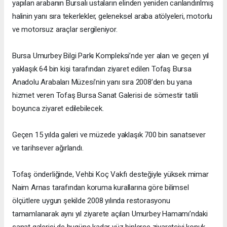
yapılan arabanın Bursalı ustaların elinden yeniden canlandırılmış
halinin yanı sıra tekerlekler, geleneksel araba atölyeleri, motorlu
ve motorsuz araçlar sergileniyor.
Bursa Umurbey Bilgi Parkı Kompleksi’nde yer alan ve geçen yıl
yaklaşık 64 bin kişi tarafından ziyaret edilen Tofaş Bursa
Anadolu Arabaları Müzesi’nin yanı sıra 2008’den bu yana
hizmet veren Tofaş Bursa Sanat Galerisi de sömestir tatili
boyunca ziyaret edilebilecek.
Geçen 15 yılda galeri ve müzede yaklaşık 700 bin sanatsever
ve tarihsever ağırlandı.
Tofaş önderliğinde, Vehbi Koç Vakfı desteğiyle yüksek mimar
Naim Arnas tarafından koruma kurallarına göre bilimsel
ölçütlere uygun şekilde 2008 yılında restorasyonu
tamamlanarak aynı yıl ziyarete açılan Umurbey Hamamı’ndaki