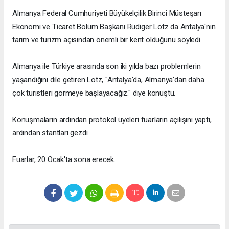
Almanya Federal Cumhuriyeti Büyükelçilik Birinci Müsteşarı
Ekonomi ve Ticaret Bölüm Başkanı Rüdiger Lotz da Antalya'nın
tarım ve turizm açısından önemli bir kent olduğunu söyledi.
Almanya ile Türkiye arasında son iki yılda bazı problemlerin
yaşandığını dile getiren Lotz, "Antalya'da, Almanya'dan daha
çok turistleri görmeye başlayacağız." diye konuştu.
Konuşmaların ardından protokol üyeleri fuarların açılışını yaptı,
ardından stantları gezdi.
Fuarlar, 20 Ocak'ta sona erecek.