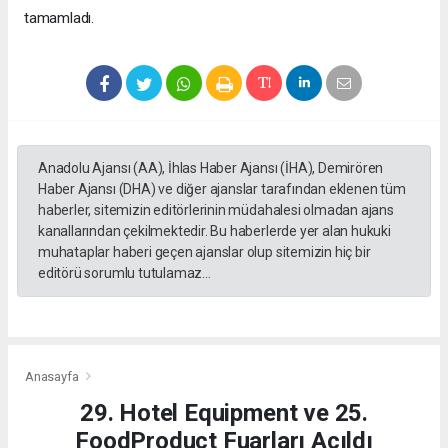
tamamladı.
Anadolu Ajansı (AA), İhlas Haber Ajansı (İHA), Demirören
Haber Ajansı (DHA) ve diğer ajanslar tarafından eklenen tüm
haberler, sitemizin editörlerinin müdahalesi olmadan ajans
kanallarından çekilmektedir. Bu haberlerde yer alan hukuki
muhataplar haberi geçen ajanslar olup sitemizin hiç bir
editörü sorumlu tutulamaz...
Anasayfa
29. Hotel Equipment ve 25.
FoodProduct Fuarları Açıldı