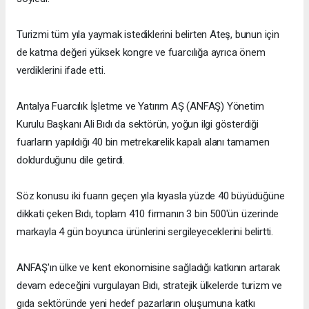
Turizmi tüm yıla yaymak istediklerini belirten Ateş, bunun için
de katma değeri yüksek kongre ve fuarcılığa ayrıca önem
verdiklerini ifade etti.
Antalya Fuarcılık İşletme ve Yatırım AŞ (ANFAŞ) Yönetim
Kurulu Başkanı Ali Bıdı da sektörün, yoğun ilgi gösterdiği
fuarların yapıldığı 40 bin metrekarelik kapalı alanı tamamen
doldurduğunu dile getirdi.
Söz konusu iki fuarın geçen yıla kıyasla yüzde 40 büyüdüğüne
dikkati çeken Bıdı, toplam 410 firmanın 3 bin 500'ün üzerinde
markayla 4 gün boyunca ürünlerini sergileyeceklerini belirtti.
ANFAŞ'ın ülke ve kent ekonomisine sağladığı katkının artarak
devam edeceğini vurgulayan Bıdı, stratejik ülkelerde turizm ve
gıda sektöründe yeni hedef pazarların oluşumuna katkı