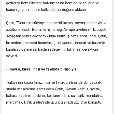
getirerek hem ülkelerin kalkınmasına hem de dostluğun ve
barışın güçlenmesine katkıda bulunduğunu aktardı.
Çetin, "Ticaretin dünyaya en önemli katkısı, savaşları önleyici ve
azaltıcı etkisidir. Bunun en iyi örneği Avrupa ülkelerinin iki büyük
savaştan sonra ekonomik birlik kurmuş olmalarıdır." dedi. Çetin,
bu nedenle serbest ticaretin, iş dünyasının, ihracat ve turizmle
kurulan uluslararası bağların değerinin bilinmesi gerektiğini
söyledi.
- "Kayısı, kiraz, incir ve fındıkta birinciyiz"
Türkiye'nin kayısı, kiraz, incir ve fındık üretiminde dünyada ilk
sırada yer aldığına işaret eden Çetin, "Kavun, karpuz, şeftali,
baharat üretiminde ikinci, kestane, biber, salatalık, mandalina,
mercimek, fıstık üretiminde üçüncü sıradayız." diye konuştu.