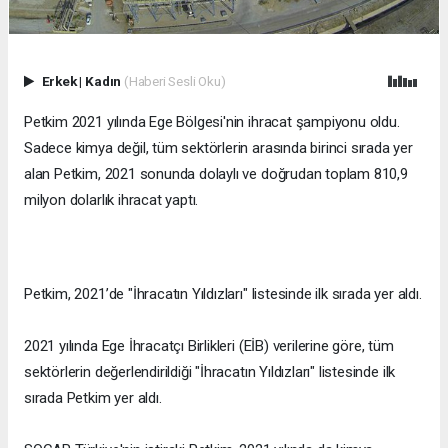
Erkek
|
Kadın
(Haberi Sesli Oku)
Petkim 2021 yılında Ege Bölgesi'nin ihracat şampiyonu oldu.
Sadece kimya değil, tüm sektörlerin arasında birinci sırada yer
alan Petkim, 2021 sonunda dolaylı ve doğrudan toplam 810,9
milyon dolarlık ihracat yaptı.
Petkim, 2021’de "İhracatın Yıldızları" listesinde ilk sırada yer aldı.
2021 yılında Ege İhracatçı Birlikleri (EİB) verilerine göre, tüm
sektörlerin değerlendirildiği "İhracatın Yıldızları" listesinde ilk
sırada Petkim yer aldı.