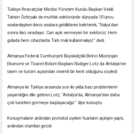
Türkiye İhracatçılar Meclisi Yönetim Kurulu Başkan Vekili
Tahsin Öztiryaki de mutfak sektöründe dünyada 10'uncu
sıralardayken ikinci sıralara geldiklerini belirterek, "İtalya'dan
sonra ikici sıradayız. Cari açık vermeyen bir sektörüz. Hem
gıdada hem cihazlarda Türk malı kullanmalıyız." dedi.
Almanya Federal Cumhuriyeti Büyükelçilik Birinci Müsteşarı
Ekonomi ve Ticaret Bölüm Başkanı Rüdiger Lotz da Antalya'nın
tarım ve turizm açısından önemli bir kent olduğunu söyledi.
Almanya ile Türkiye arasında son iki yılda bazı problemlerin
yaşandığını dile getiren Lotz, "Antalya'da, Almanya'dan daha
çok turistleri görmeye başlayacağız." diye konuştu.
Konuşmaların ardından protokol üyeleri fuarların açılışını yaptı,
ardından stantları gezdi.