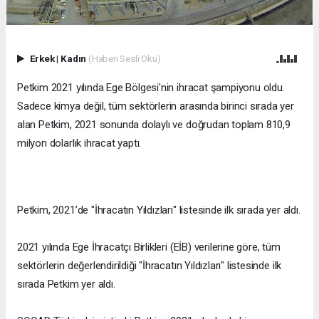
Erkek
|
Kadın
(Haberi Sesli Oku)
Petkim 2021 yılında Ege Bölgesi'nin ihracat şampiyonu oldu.
Sadece kimya değil, tüm sektörlerin arasında birinci sırada yer
alan Petkim, 2021 sonunda dolaylı ve doğrudan toplam 810,9
milyon dolarlık ihracat yaptı.
Petkim, 2021’de "İhracatın Yıldızları" listesinde ilk sırada yer aldı.
2021 yılında Ege İhracatçı Birlikleri (EİB) verilerine göre, tüm
sektörlerin değerlendirildiği "İhracatın Yıldızları" listesinde ilk
sırada Petkim yer aldı.