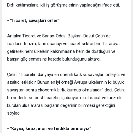
Bıdı, katılımcılarla ikili iş görüşmelerinin yapılacağını ifade etti.
- "Ticaret, savaşları önler"
Antalya Ticaret ve Sanayi Odası Başkanı Davut Çetin de
fuarların turizm, tarım, sanayi ve ticaret sektörlerini bir araya
getirerek hem ülkelerin kalkınmasına hem de dostluğun ve
barışın güçlenmesine katkıda bulunduğunu aktardı.
Çetin, "Ticaretin dünyaya en önemli katkısı, savaşları önleyici ve
azaltıcı etkisidir. Bunun en iyi örneği Avrupa ülkelerinin iki büyük
savaştan sonra ekonomik birlik kurmuş olmalarıdır." dedi. Çetin,
bu nedenle serbest ticaretin, iş dünyasının, ihracat ve turizmle
kurulan uluslararası bağların değerinin bilinmesi gerektiğini
söyledi.
- "Kayısı, kiraz, incir ve fındıkta birinciyiz"