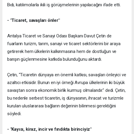
Bıdı, katılımcılarla ikili iş görüşmelerinin yapılacağını ifade etti.
- "Ticaret, savaşları önler"
Antalya Ticaret ve Sanayi Odası Başkanı Davut Çetin de
fuarların turizm, tarım, sanayi ve ticaret sektörlerini bir araya
getirerek hem ülkelerin kalkınmasına hem de dostluğun ve
barışın güçlenmesine katkıda bulunduğunu aktardı.
Çetin, "Ticaretin dünyaya en önemli katkısı, savaşları önleyici ve
azaltıcı etkisidir. Bunun en iyi örneği Avrupa ülkelerinin iki büyük
savaştan sonra ekonomik birlik kurmuş olmalarıdır." dedi. Çetin,
bu nedenle serbest ticaretin, iş dünyasının, ihracat ve turizmle
kurulan uluslararası bağların değerinin bilinmesi gerektiğini
söyledi.
- "Kayısı, kiraz, incir ve fındıkta birinciyiz"