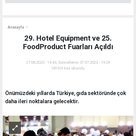
Anasayfa
29. Hotel Equipment ve 25.
FoodProduct Fuarları Açıldı
27.08.2020 - 14:45, Güncelleme: 07.07.2023 - 19:29
18130+ kez okundu.
Önümüzdeki yıllarda Türkiye, gıda sektöründe çok
daha ileri noktalara gelecektir.