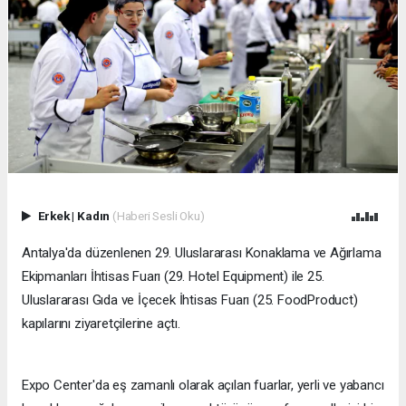
Erkek
|
Kadın
(Haberi Sesli Oku)
​Antalya'da düzenlenen 29. Uluslararası Konaklama ve Ağırlama
Ekipmanları İhtisas Fuarı (29. Hotel Equipment) ile 25.
Uluslararası Gıda ve İçecek İhtisas Fuarı (25. FoodProduct)
kapılarını ziyaretçilerine açtı.
Expo Center'da eş zamanlı olarak açılan fuarlar, yerli ve yabancı