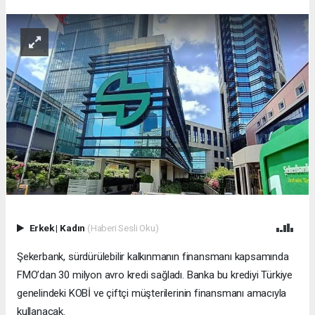
Erkek
|
Kadın
(Haberi Sesli Oku)
Şekerbank, sürdürülebilir kalkınmanın finansmanı kapsamında
FMO’dan 30 milyon avro kredi sağladı. Banka bu krediyi Türkiye
genelindeki KOBİ ve çiftçi müşterilerinin finansmanı amacıyla
kullanacak.