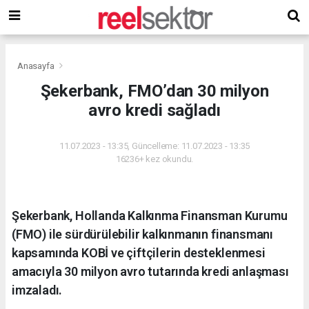
Anasayfa
Şekerbank, FMO’dan 30 milyon
avro kredi sağladı
11.07.2023 - 13:35, Güncelleme: 11.07.2023 - 13:35
16236+ kez okundu.
Şekerbank, Hollanda Kalkınma Finansman Kurumu
(FMO) ile sürdürülebilir kalkınmanın finansmanı
kapsamında KOBİ ve çiftçilerin desteklenmesi
amacıyla 30 milyon avro tutarında kredi anlaşması
imzaladı.