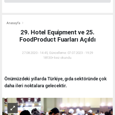
Anasayfa
29. Hotel Equipment ve 25.
FoodProduct Fuarları Açıldı
27.08.2020 - 14:45, Güncelleme: 07.07.2023 - 19:29
18130+ kez okundu.
Önümüzdeki yıllarda Türkiye, gıda sektöründe çok
daha ileri noktalara gelecektir.