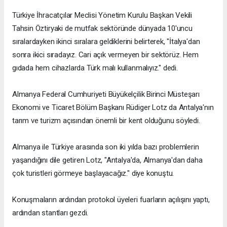
Türkiye İhracatçılar Meclisi Yönetim Kurulu Başkan Vekili
Tahsin Öztiryaki de mutfak sektöründe dünyada 10'uncu
sıralardayken ikinci sıralara geldiklerini belirterek, "İtalya'dan
sonra ikici sıradayız. Cari açık vermeyen bir sektörüz. Hem
gıdada hem cihazlarda Türk malı kullanmalıyız." dedi.
Almanya Federal Cumhuriyeti Büyükelçilik Birinci Müsteşarı
Ekonomi ve Ticaret Bölüm Başkanı Rüdiger Lotz da Antalya'nın
tarım ve turizm açısından önemli bir kent olduğunu söyledi.
Almanya ile Türkiye arasında son iki yılda bazı problemlerin
yaşandığını dile getiren Lotz, "Antalya'da, Almanya'dan daha
çok turistleri görmeye başlayacağız." diye konuştu.
Konuşmaların ardından protokol üyeleri fuarların açılışını yaptı,
ardından stantları gezdi.