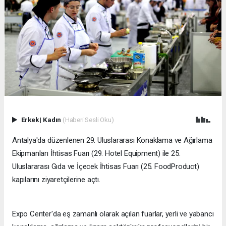
Erkek
|
Kadın
(Haberi Sesli Oku)
​Antalya'da düzenlenen 29. Uluslararası Konaklama ve Ağırlama
Ekipmanları İhtisas Fuarı (29. Hotel Equipment) ile 25.
Uluslararası Gıda ve İçecek İhtisas Fuarı (25. FoodProduct)
kapılarını ziyaretçilerine açtı.
Expo Center'da eş zamanlı olarak açılan fuarlar, yerli ve yabancı