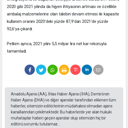
2020 gibi 2021 yılında da hijyen ihtiyacının artması ve özellikle
ambalaj malzemelerine olan talebin devam etmesi ile kapasite
kullanım oranını 2020’deki yüzde 87,9’dan 2021’de yüzde
92,6’ya çıkardı.
Petkim ayrıca, 2021 yılını 5,5 milyar lira net kar rekoruyla
tamamladı.
Anadolu Ajansı (AA), İhlas Haber Ajansı (İHA), Demirören
Haber Ajansı (DHA) ve diğer ajanslar tarafından eklenen tüm
haberler, sitemizin editörlerinin müdahalesi olmadan ajans
kanallarından çekilmektedir. Bu haberlerde yer alan hukuki
muhataplar haberi geçen ajanslar olup sitemizin hiç bir
editörü sorumlu tutulamaz...