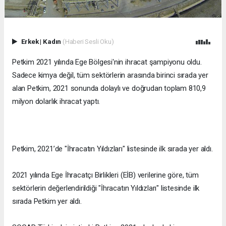
Erkek
|
Kadın
(Haberi Sesli Oku)
Petkim 2021 yılında Ege Bölgesi'nin ihracat şampiyonu oldu.
Sadece kimya değil, tüm sektörlerin arasında birinci sırada yer
alan Petkim, 2021 sonunda dolaylı ve doğrudan toplam 810,9
milyon dolarlık ihracat yaptı.
Petkim, 2021’de "İhracatın Yıldızları" listesinde ilk sırada yer aldı.
2021 yılında Ege İhracatçı Birlikleri (EİB) verilerine göre, tüm
sektörlerin değerlendirildiği "İhracatın Yıldızları" listesinde ilk
sırada Petkim yer aldı.