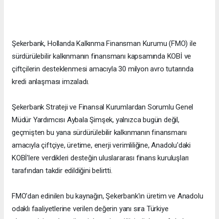
Şekerbank, Hollanda Kalkınma Finansman Kurumu (FMO) ile
sürdürülebilir kalkınmanın finansmanı kapsamında KOBİ ve
çiftçilerin desteklenmesi amacıyla 30 milyon avro tutarında
kredi anlaşması imzaladı.
Şekerbank Strateji ve Finansal Kurumlardan Sorumlu Genel
Müdür Yardımcısı Aybala Şimşek, yalnızca bugün değil,
geçmişten bu yana sürdürülebilir kalkınmanın finansmanı
amacıyla çiftçiye, üretime, enerji verimliliğine, Anadolu'daki
KOBİ'lere verdikleri desteğin uluslararası finans kuruluşları
tarafından takdir edildiğini belirtti.
FMO'dan edinilen bu kaynağın, Şekerbank'ın üretim ve Anadolu
odaklı faaliyetlerine verilen değerin yanı sıra Türkiye