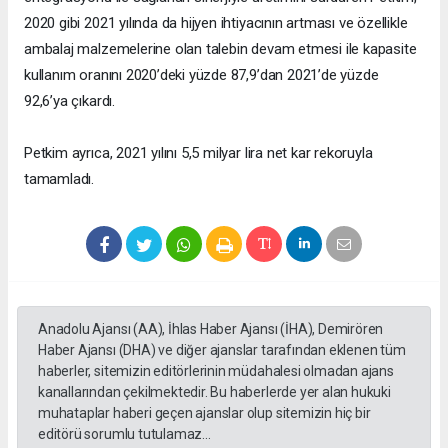
2020 gibi 2021 yılında da hijyen ihtiyacının artması ve özellikle
ambalaj malzemelerine olan talebin devam etmesi ile kapasite
kullanım oranını 2020’deki yüzde 87,9’dan 2021’de yüzde
92,6’ya çıkardı.
Petkim ayrıca, 2021 yılını 5,5 milyar lira net kar rekoruyla
tamamladı.
Anadolu Ajansı (AA), İhlas Haber Ajansı (İHA), Demirören
Haber Ajansı (DHA) ve diğer ajanslar tarafından eklenen tüm
haberler, sitemizin editörlerinin müdahalesi olmadan ajans
kanallarından çekilmektedir. Bu haberlerde yer alan hukuki
muhataplar haberi geçen ajanslar olup sitemizin hiç bir
editörü sorumlu tutulamaz...