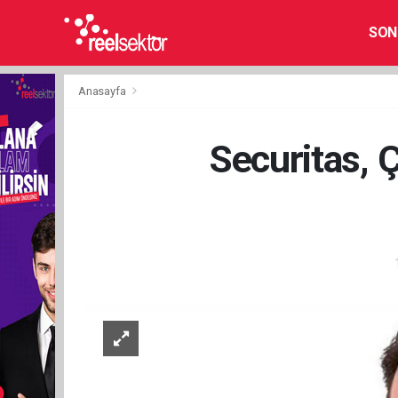
SON
Anasayfa
Securitas, 