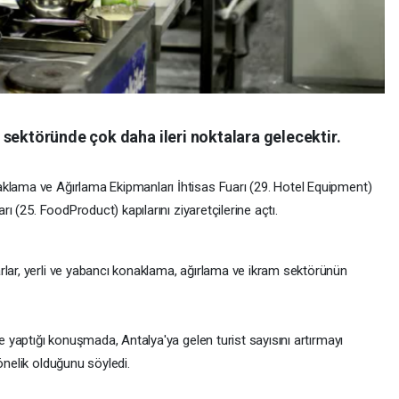
sektöründe çok daha ileri noktalara gelecektir.
aklama ve Ağırlama Ekipmanları İhtisas Fuarı (29. Hotel Equipment)
rı (25. FoodProduct) kapılarını ziyaretçilerine açtı.
rlar, yerli ve yabancı konaklama, ağırlama ve ikram sektörünün
de yaptığı konuşmada, Antalya'ya gelen turist sayısını artırmayı
önelik olduğunu söyledi.