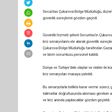
Securitas Çukurova Bölge Müdürlüğü, düzenl
güvenlik süreçlerini gözden geçirdi
Güvenlik hizmeti şirketi Securitas'ın Çuku
kriz senaryolarını ele alarak güvenlik süreçl
Çukurova Bölge Müdürlüğü tarafından Gaziante
ve birim sorumlusu personel katıldı.
Dünya ve Türkiye'deki olaylar ve riskler ile k
kriz senaryoları masaya yatırıldı.
Bu senaryolarla birlikte karar verme süreci,
talimatlar doğrultusunda alınması gereken aksi
ve kriz anında yapılacaklar gözden geçirildi.