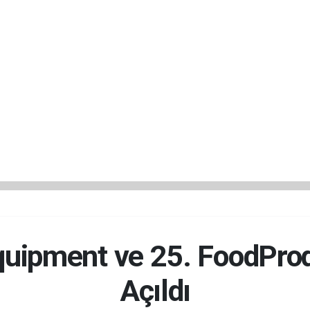
quipment ve 25. FoodProd
Açıldı