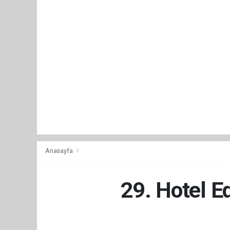
Anasayfa
29. Hotel E