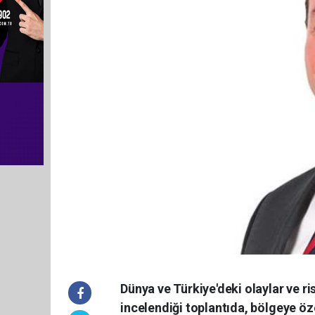
Dünya ve Türkiye'deki olaylar ve ris
incelendiği toplantıda, bölgeye öze