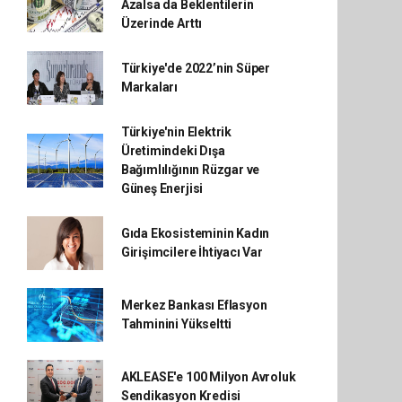
Azalsa da Beklentilerin
Üzerinde Arttı
Türkiye'de 2022’nin Süper
Markaları
Türkiye'nin Elektrik
Üretimindeki Dışa
Bağımlılığının Rüzgar ve
Güneş Enerjisi
Gıda Ekosisteminin Kadın
Girişimcilere İhtiyacı Var
Merkez Bankası Eflasyon
Tahminini Yükseltti
AKLEASE'e 100 Milyon Avroluk
Sendikasyon Kredisi