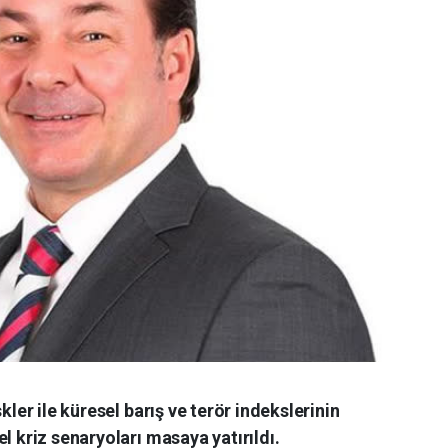
kler ile küresel barış ve terör indekslerinin
l kriz senaryoları masaya yatırıldı.