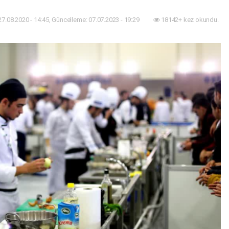
27.08.2020 - 14:45, Güncelleme: 07.07.2023 - 19:29
18142+ kez okundu.