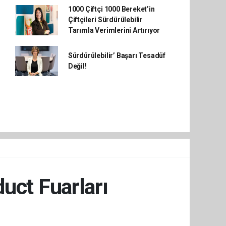
1000 Çiftçi 1000 Bereket’in
Çiftçileri Sürdürülebilir
Tarımla Verimlerini Artırıyor
Sürdürülebilir’ Başarı Tesadüf
Değil!
uct Fuarları