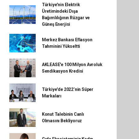
Türkiye'nin Elektrik
Üretimindeki Dışa
Bağımlılığının Rüzgar ve
Güneş Enerjisi
Merkez Bankası Eflasyon
Tahminini Yükseltti
AKLEASE'e 100 Milyon Avroluk
Sendikasyon Kredisi
Türkiye'de 2022’nin Süper
Markaları
Konut Talebinin Canlı
Olmasını Bekliyoruz
Gıda Ekosisteminin Kadın