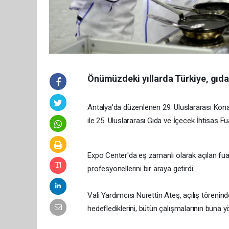
Önümüzdeki yıllarda Türkiye, gıda 
​Antalya'da düzenlenen 29. Uluslararası Kon
ile 25. Uluslararası Gıda ve İçecek İhtisas Fua
Expo Center'da eş zamanlı olarak açılan fua
profesyonellerini bir araya getirdi.
Vali Yardımcısı Nurettin Ateş, açılış törenin
hedeflediklerini, bütün çalışmalarının buna y