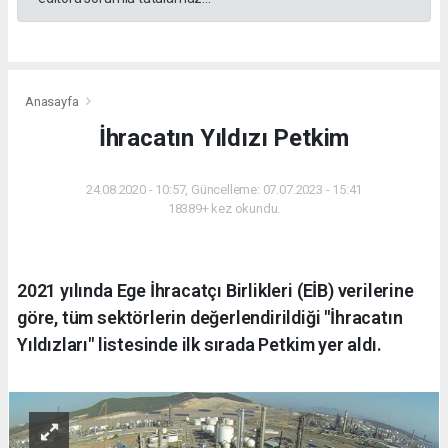
Anasayfa
İhracatın Yıldızı Petkim
24.08.2020 - 10:57, Güncelleme: 07.07.2023 - 15:41
18389+ kez okundu.
2021 yılında Ege İhracatçı Birlikleri (EİB) verilerine
göre, tüm sektörlerin değerlendirildiği "İhracatın
Yıldızları" listesinde ilk sırada Petkim yer aldı.