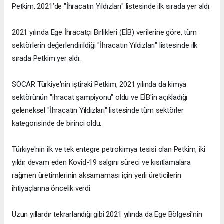
Petkim, 2021’de "İhracatın Yıldızları" listesinde ilk sırada yer aldı.
2021 yılında Ege İhracatçı Birlikleri (EİB) verilerine göre, tüm
sektörlerin değerlendirildiği "İhracatın Yıldızları" listesinde ilk
sırada Petkim yer aldı.
SOCAR Türkiye'nin iştiraki Petkim, 2021 yılında da kimya
sektörünün "ihracat şampiyonu" oldu ve EİB'in açıkladığı
geleneksel "İhracatın Yıldızları" listesinde tüm sektörler
kategorisinde de birinci oldu.
Türkiye'nin ilk ve tek entegre petrokimya tesisi olan Petkim, iki
yıldır devam eden Kovid-19 salgını süreci ve kısıtlamalara
rağmen üretimlerinin aksamaması için yerli üreticilerin
ihtiyaçlarına öncelik verdi.
Uzun yıllardır tekrarlandığı gibi 2021 yılında da Ege Bölgesi'nin