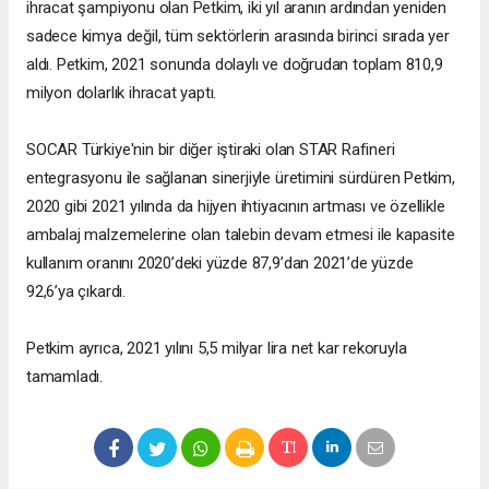
ihracat şampiyonu olan Petkim, iki yıl aranın ardından yeniden
sadece kimya değil, tüm sektörlerin arasında birinci sırada yer
aldı. Petkim, 2021 sonunda dolaylı ve doğrudan toplam 810,9
milyon dolarlık ihracat yaptı.
SOCAR Türkiye'nin bir diğer iştiraki olan STAR Rafineri
entegrasyonu ile sağlanan sinerjiyle üretimini sürdüren Petkim,
2020 gibi 2021 yılında da hijyen ihtiyacının artması ve özellikle
ambalaj malzemelerine olan talebin devam etmesi ile kapasite
kullanım oranını 2020’deki yüzde 87,9’dan 2021’de yüzde
92,6’ya çıkardı.
Petkim ayrıca, 2021 yılını 5,5 milyar lira net kar rekoruyla
tamamladı.