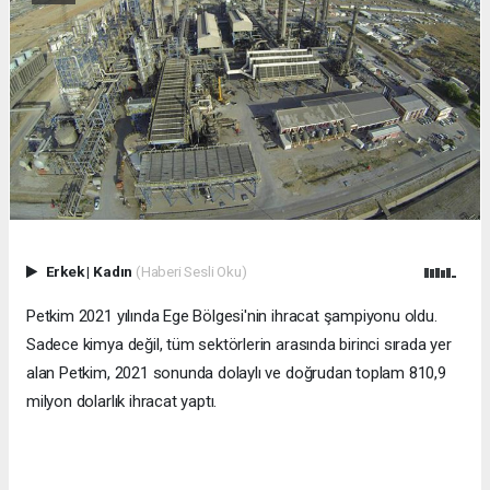
Erkek
|
Kadın
(Haberi Sesli Oku)
Petkim 2021 yılında Ege Bölgesi'nin ihracat şampiyonu oldu.
Sadece kimya değil, tüm sektörlerin arasında birinci sırada yer
alan Petkim, 2021 sonunda dolaylı ve doğrudan toplam 810,9
milyon dolarlık ihracat yaptı.