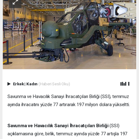
Erkek
|
Kadın
(Haberi Sesli Oku)
Savunma ve Havacılık Sanayi İhracatçıları Birliği (SSI), temmuz
ayında ihracatını yüzde 77 artırarak 197 milyon dolara yükseltti.
Savunma ve Havacılık Sanayi İhracatçıları Birliği
(SSI)
açıklamasına göre, birlik, temmuz ayında yüzde 77 artışla 197