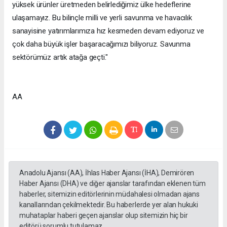
yüksek ürünler üretmeden belirlediğimiz ülke hedeflerine
ulaşamayız. Bu bilinçle milli ve yerli savunma ve havacılık
sanayisine yatırımlarımıza hız kesmeden devam ediyoruz ve
çok daha büyük işler başaracağımızı biliyoruz. Savunma
sektörümüz artık atağa geçti."
AA
Anadolu Ajansı (AA), İhlas Haber Ajansı (İHA), Demirören
Haber Ajansı (DHA) ve diğer ajanslar tarafından eklenen tüm
haberler, sitemizin editörlerinin müdahalesi olmadan ajans
kanallarından çekilmektedir. Bu haberlerde yer alan hukuki
muhataplar haberi geçen ajanslar olup sitemizin hiç bir
editörü sorumlu tutulamaz...