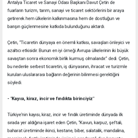
Antalya Ticaret ve Sanayi Odası Başkanı Davut Çetin de
fuarların turizm, tarım, sanayi ve ticaret sektörlerini bir araya
getirerek hem ülkelerin kalkınmasına hem de dostluğun ve
barışın güçlenmesine katkıda bulunduğunu aktardı.
Çetin, "Ticaretin dünyaya en önemli katkısı, savaşları önleyici ve
azaltıcı etkisidir. Bunun en iyi örneği Avrupa ülkelerinin iki büyük
savaştan sonra ekonomik birlik kurmuş olmalarıdır." dedi. Çetin,
bu nedenle serbest ticaretin, iş dünyasının, ihracat ve turizmle
kurulan uluslararası bağların değerinin bilinmesi gerektiğini
söyledi.
- "Kayısı, kiraz, incir ve fındıkta birinciyiz"
Türkiye'nin kayısı, kiraz, incir ve fındık üretiminde dünyada ilk
sırada yer aldığına işaret eden Çetin, "Kavun, karpuz, şeftali,
baharat üretiminde ikinci, kestane, biber, salatalık, mandalina,