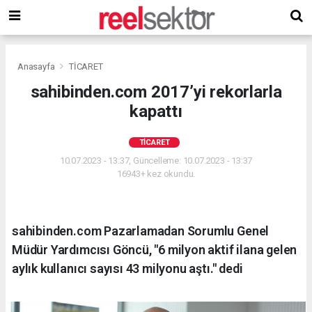
Anasayfa
TİCARET
sahibinden.com 2017’yi rekorlarla
kapattı
TİCARET
10.07.2023 - 13:37, Güncelleme: 10.07.2023 - 13:37
16943+ kez okundu.
sahibinden.com Pazarlamadan Sorumlu Genel
Müdür Yardımcısı Göncü, "6 milyon aktif ilana gelen
aylık kullanıcı sayısı 43 milyonu aştı." dedi