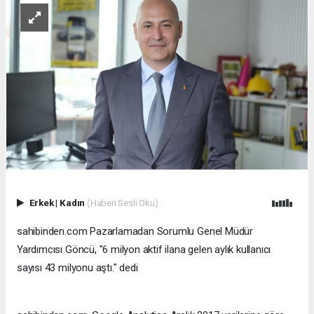
Erkek
|
Kadın
(Haberi Sesli Oku)
sahibinden.com Pazarlamadan Sorumlu Genel Müdür
Yardımcısı Göncü, "6 milyon aktif ilana gelen aylık kullanıcı
sayısı 43 milyonu aştı." dedi