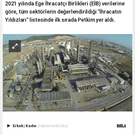
2021 yılında Ege İhracatçı Birlikleri (EİB) verilerine
göre, tüm sektörlerin değerlendirildiği "İhracatın
Yıldızları" listesinde ilk sırada Petkim yer aldı.
Erkek
|
Kadın
(Haberi Sesli Oku)