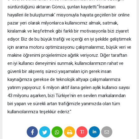
sürdürdüğünü aktaran Göncü, şunları kaydetti:"İnsanları
hayalleri ile buluşturmak' misyonuyla hayata geçirilen bir online
pazar yeri olarak milyonlarca kullanıcımız almak, satmak,
kiralamak ve keşfetmek gibi farklı bir motivasyonla bizi ziyaret
ediyor. Biz de bu büyük trafiği ve içeriği en iyi şekilde geliştirmek
için arama motoru optimizasyonu çalışmalarımız, büyük veri ve
makine öğrenimi projelerimize ağırlık veriyoruz. Diğer taraftan
en iyi kullanıcı deneyimini sunmak, kullanıcılarımızın rahat ve
güvenli bir alışveriş süreci yaşamaları için gerek insan
kaynağımıza gerekse de teknolojik altyapı çalışmalarımıza
yatırım yapıyoruz. 6 milyon aktif ilana gelen aylık kullanıcı sayısı
43 milyonu aşarken, bizi Türkiye'nin en sevilen markalarından
biri yapan ve sürekli artan trafiğimizle yanımızda olan tüm
kullanıcılarımıza teşekkür ederiz."