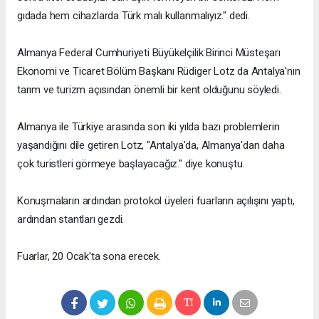
gıdada hem cihazlarda Türk malı kullanmalıyız." dedi.
Almanya Federal Cumhuriyeti Büyükelçilik Birinci Müsteşarı
Ekonomi ve Ticaret Bölüm Başkanı Rüdiger Lotz da Antalya'nın
tarım ve turizm açısından önemli bir kent olduğunu söyledi.
Almanya ile Türkiye arasında son iki yılda bazı problemlerin
yaşandığını dile getiren Lotz, "Antalya'da, Almanya'dan daha
çok turistleri görmeye başlayacağız." diye konuştu.
Konuşmaların ardından protokol üyeleri fuarların açılışını yaptı,
ardından stantları gezdi.
Fuarlar, 20 Ocak'ta sona erecek.