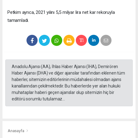
Petkim ayrıca, 2021 yılını 5,5 milyar lira net kar rekoruyla
tamamladı.
Anadolu Ajansı (AA), İhlas Haber Ajansı (İHA), Demirören
Haber Ajansı (DHA) ve diğer ajanslar tarafından eklenen tüm
haberler, sitemizin editörlerinin müdahalesi olmadan ajans
kanallarından çekilmektedir. Bu haberlerde yer alan hukuki
muhataplar haberi geçen ajanslar olup sitemizin hiç bir
editörü sorumlu tutulamaz...
Anasayfa