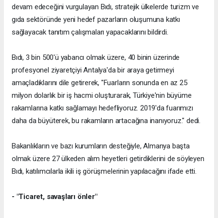
devam edeceğini vurgulayan Bıdı, stratejik ülkelerde turizm ve
gıda sektöründe yeni hedef pazarların oluşumuna katkı
sağlayacak tanıtım çalışmaları yapacaklarını bildirdi.
Bıdı, 3 bin 500'ü yabancı olmak üzere, 40 binin üzerinde
profesyonel ziyaretçiyi Antalya'da bir araya getirmeyi
amaçladıklarını dile getirerek, "Fuarların sonunda en az 25
milyon dolarlık bir iş hacmi oluşturarak, Türkiye'nin büyüme
rakamlarına katkı sağlamayı hedefliyoruz. 2019'da fuarımızı
daha da büyüterek, bu rakamların artacağına inanıyoruz." dedi.
Bakanlıkların ve bazı kurumların desteğiyle, Almanya başta
olmak üzere 27 ülkeden alım heyetleri getirdiklerini de söyleyen
Bıdı, katılımcılarla ikili iş görüşmelerinin yapılacağını ifade etti.
- "Ticaret, savaşları önler"