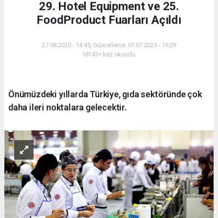
29. Hotel Equipment ve 25.
FoodProduct Fuarları Açıldı
27.08.2020 - 14:45, Güncelleme: 07.07.2023 - 19:29
18143+ kez okundu.
Önümüzdeki yıllarda Türkiye, gıda sektöründe çok
daha ileri noktalara gelecektir.