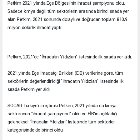
Petkim 2021 yılında Ege Bölgesi'nin ihracat şampiyonu oldu.
Sadece kimya değil, tüm sektörlerin arasında birinci sırada yer
alan Petkim, 2021 sonunda dolaylı ve doğrudan toplam 810,9
milyon dolarlık ihracat yaptı.
Petkim, 2021’de "İhracatın Yıldızları" listesinde ilk sırada yer aldı.
2021 yılında Ege İhracatçı Birlikleri (EİB) verilerine göre, tüm
sektörlerin değerlendirildiği "İhracatın Yıldızları" listesinde ilk
sırada Petkim yer aldı.
SOCAR Türkiye'nin iştiraki Petkim, 2021 yılında da kimya
sektörünün "ihracat şampiyonu" oldu ve EİB'in açıkladığı
geleneksel "İhracatın Yıldızları" listesinde tüm sektörler
kategorisinde de birinci oldu.