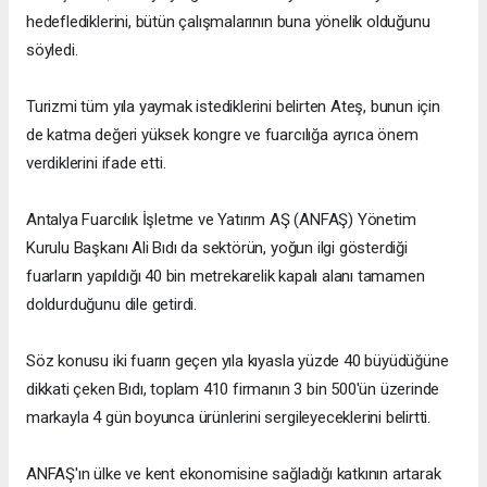
hedeflediklerini, bütün çalışmalarının buna yönelik olduğunu
söyledi.
Turizmi tüm yıla yaymak istediklerini belirten Ateş, bunun için
de katma değeri yüksek kongre ve fuarcılığa ayrıca önem
verdiklerini ifade etti.
Antalya Fuarcılık İşletme ve Yatırım AŞ (ANFAŞ) Yönetim
Kurulu Başkanı Ali Bıdı da sektörün, yoğun ilgi gösterdiği
fuarların yapıldığı 40 bin metrekarelik kapalı alanı tamamen
doldurduğunu dile getirdi.
Söz konusu iki fuarın geçen yıla kıyasla yüzde 40 büyüdüğüne
dikkati çeken Bıdı, toplam 410 firmanın 3 bin 500'ün üzerinde
markayla 4 gün boyunca ürünlerini sergileyeceklerini belirtti.
ANFAŞ'ın ülke ve kent ekonomisine sağladığı katkının artarak