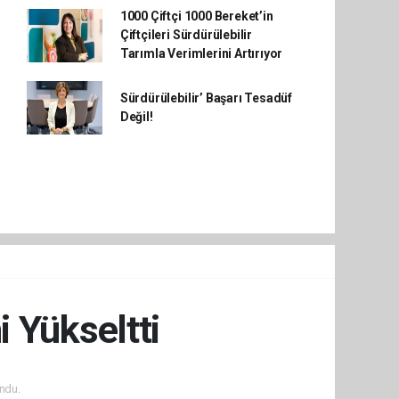
1000 Çiftçi 1000 Bereket’in
Çiftçileri Sürdürülebilir
Tarımla Verimlerini Artırıyor
Sürdürülebilir’ Başarı Tesadüf
Değil!
 Yükseltti
ndu.