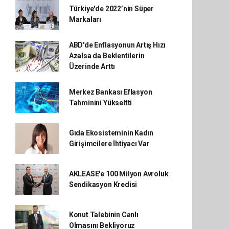
Türkiye'de 2022’nin Süper
Markaları
ABD'de Enflasyonun Artış Hızı
Azalsa da Beklentilerin
Üzerinde Arttı
Merkez Bankası Eflasyon
Tahminini Yükseltti
Gıda Ekosisteminin Kadın
Girişimcilere İhtiyacı Var
AKLEASE'e 100 Milyon Avroluk
Sendikasyon Kredisi
Konut Talebinin Canlı
Olmasını Bekliyoruz