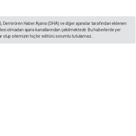
), Demirören Haber Ajansı (DHA) ve diğer ajanslar tarafından eklenen
lesi olmadan ajans kanallarından çekilmektedir. Bu haberlerde yer
 olup sitemizin hiç bir editörü sorumlu tutulamaz...