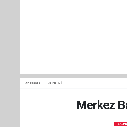
Anasayfa
EKONOMİ
Merkez Ba
EKON