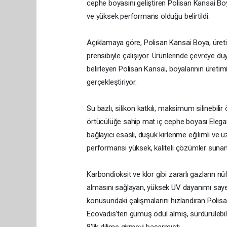
cephe boyasını geliştiren Polisan Kansai Boy
ve yüksek performans olduğu belirtildi.
Açıklamaya göre, Polisan Kansai Boya, üretim
prensibiyle çalışıyor. Ürünlerinde çevreye d
belirleyen Polisan Kansai, boyalarının üretimi
gerçekleştiriyor.
Su bazlı, silikon katkılı, maksimum silinebilir
örtücülüğe sahip mat iç cephe boyası Elegans
bağlayıcı esaslı, düşük kirlenme eğilimli ve
performansı yüksek, kaliteli çözümler sunan
Karbondioksit ve klor gibi zararlı gazların 
almasını sağlayan, yüksek UV dayanımı sayesi
konusundaki çalışmalarını hızlandıran Polisa
Ecovadis’ten gümüş ödül almış, sürdürülebil