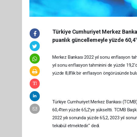
Türkiye Cumhuriyet Merkez Bankas
puanlık güncellemeyle yüzde 60,4't
Merkez Bankası 2022 yıl sonu enflasyon tahmi
yıl sonu enflasyon tahminini de yüzde 19,2'
yüzde 8,8’lik bir enflasyon öngörüsünde bul
Türkiye Cumhuriyet Merkez Bankası (TCMB) 
60,4'ten yüzde 65,2'ye yükseltti. TCMB Başk
2022 yılı sonunda yüzde 65,2, 2023 yıl sonu
tekabül etmektedir." dedi.