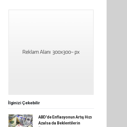
İlginizi Çekebilir
ABD'de Enflasyonun Artış Hızı
Azalsa da Beklentilerin