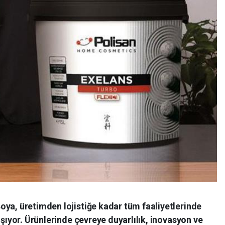
oya, üretimden lojistiğe kadar tüm faaliyetlerinde
ışıyor. Ürünlerinde çevreye duyarlılık, inovasyon ve