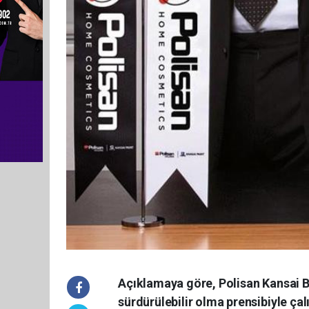
Açıklamaya göre, Polisan Kansai B
sürdürülebilir olma prensibiyle çal