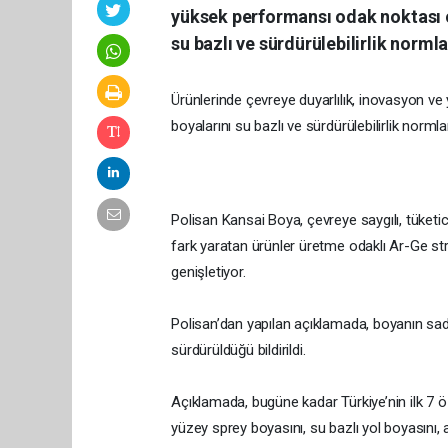
yüksek performansı odak noktası ol
su bazlı ve sürdürülebilirlik norml
Ürünlerinde çevreye duyarlılık, inovasyon v
boyalarını su bazlı ve sürdürülebilirlik norm
Polisan Kansai Boya, çevreye saygılı, tüketici
fark yaratan ürünler üretme odaklı Ar-Ge strat
genişletiyor.
Polisan’dan yapılan açıklamada, boyanın sad
sürdürüldüğü bildirildi.
Açıklamada, bugüne kadar Türkiye’nin ilk 7 özel
yüzey sprey boyasını, su bazlı yol boyasını,