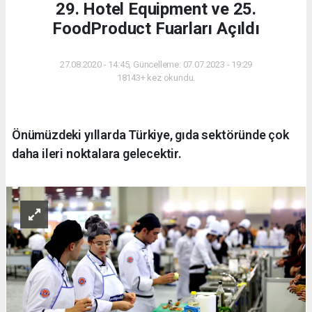
29. Hotel Equipment ve 25.
FoodProduct Fuarları Açıldı
27.08.2020 - 14:45, Güncelleme: 07.07.2023 - 19:29
18143+ kez okundu.
Önümüzdeki yıllarda Türkiye, gıda sektöründe çok
daha ileri noktalara gelecektir.