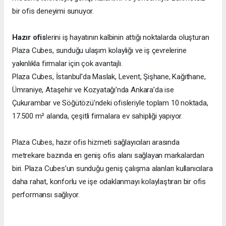
bir ofis deneyimi sunuyor.
Hazır ofis
lerini iş hayatının kalbinin attığı noktalarda oluşturan
Plaza Cubes, sunduğu ulaşım kolaylığı ve iş çevrelerine
yakınlıkla firmalar için çok avantajlı.
Plaza Cubes, İstanbul’da Maslak, Levent, Şişhane, Kağıthane,
Ümraniye, Ataşehir ve Kozyatağı’nda Ankara’da ise
Çukurambar ve Söğütözü’ndeki ofisleriyle toplam 10 noktada,
17.500 m² alanda, çeşitli firmalara ev sahipliği yapıyor.
Plaza Cubes, hazır ofis hizmeti sağlayıcıları arasında
metrekare bazında en geniş ofis alanı sağlayan markalardan
biri. Plaza Cubes’un sunduğu geniş çalışma alanları kullanıcılara
daha rahat, konforlu ve işe odaklanmayı kolaylaştıran bir ofis
performansı sağlıyor.