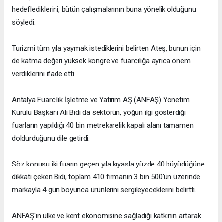
hedeflediklerini, bütün çalışmalarının buna yönelik olduğunu
söyledi.
Turizmi tüm yıla yaymak istediklerini belirten Ateş, bunun için
de katma değeri yüksek kongre ve fuarcılığa ayrıca önem
verdiklerini ifade etti.
Antalya Fuarcılık İşletme ve Yatırım AŞ (ANFAŞ) Yönetim
Kurulu Başkanı Ali Bıdı da sektörün, yoğun ilgi gösterdiği
fuarların yapıldığı 40 bin metrekarelik kapalı alanı tamamen
doldurduğunu dile getirdi.
Söz konusu iki fuarın geçen yıla kıyasla yüzde 40 büyüdüğüne
dikkati çeken Bıdı, toplam 410 firmanın 3 bin 500'ün üzerinde
markayla 4 gün boyunca ürünlerini sergileyeceklerini belirtti.
ANFAŞ'ın ülke ve kent ekonomisine sağladığı katkının artarak