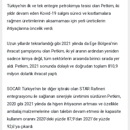
Türkiye'nin ilk ve tek entegre petrokimya tesisi olan Petkim, iki
yıldır devam eden Kovid-19 salgını süreci ve kısıtlamalara
rağmen üretimlerinin aksamaması için yerli üreticilerin
ihtiyaçlarına öncelik verdi.
Uzun yıllardır tekrarlandığı gibi 2021 yılında da Ege Bölgesi'nin
ihracat şampiyonu olan Petkim, iki yıl aranın ardından yeniden
sadece kimya değil, tüm sektörlerin arasında birinci sırada yer
aldı. Petkim, 2021 sonunda dolaylı ve doğrudan toplam 810,9
milyon dolarlık ihracat yaptı.
SOCAR Türkiye'nin bir diğer iştiraki olan STAR Rafineri
entegrasyonu ile sağlanan sinerjiyle üretimini sürdüren Petkim,
2020 gibi 2021 yılında da hijyen ihtiyacının artması ve özellikle
ambalaj malzemelerine olan talebin devam etmesi ile kapasite
kullanım oranını 2020’deki yüzde 87,9’dan 2021’de yüzde
92,6’ya çıkardı.