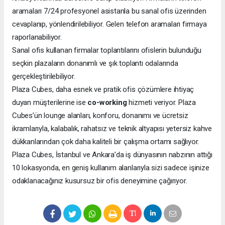
aramaları 7/24 profesyonel asistanla bu sanal ofis üzerinden
cevaplanıp, yönlendirilebiliyor. Gelen telefon aramaları firmaya
raporlanabiliyor.
Sanal ofis kullanan firmalar toplantılarını ofislerin bulunduğu
seçkin plazaların donanımlı ve şık toplantı odalarında
gerçekleştirilebiliyor.
Plaza Cubes, daha esnek ve pratik ofis çözümlere ihtiyaç
duyan müşterilerine ise
co-working
hizmeti veriyor. Plaza
Cubes’ün lounge alanları, konforu, donanımı ve ücretsiz
ikramlarıyla, kalabalık, rahatsız ve teknik altyapısı yetersiz kahve
dükkanlarından çok daha kaliteli bir çalışma ortamı sağlıyor.
Plaza Cubes, İstanbul ve Ankara’da iş dünyasının nabzının attığı
10 lokasyonda, en geniş kullanım alanlarıyla sizi sadece işinize
odaklanacağınız kusursuz bir ofis deneyimine çağırıyor.