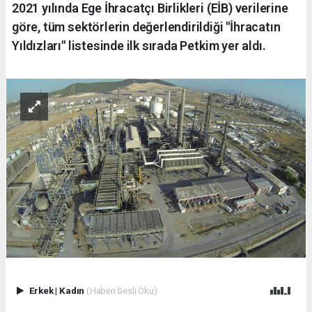
2021 yılında Ege İhracatçı Birlikleri (EİB) verilerine
göre, tüm sektörlerin değerlendirildiği "İhracatın
Yıldızları" listesinde ilk sırada Petkim yer aldı.
Erkek
|
Kadın
(Haberi Sesli Oku)