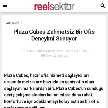
Anasayfa
Plaza Cubes Zahmetsiz Bir Ofis
Deneyimi Sunuyor
09.07.2023 - 18:32, Güncelleme: 09.07.2023 - 18:32
16393+ kez okundu.
Plaza Cubes, hazır ofis hizmeti sağlayıcıları
arasında metrekare bazında en geniş ofis alanı
sağlayan markalardan biri. Plaza Cubes’un sunduğu
geniş çalışma alanları kullanıcılara daha rahat,
konforlu ve işe odaklanmayı kolaylaştıran bir ofis
performansı sağlıyor.