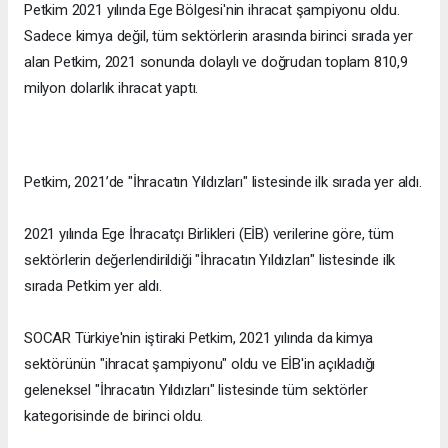
Petkim 2021 yılında Ege Bölgesi'nin ihracat şampiyonu oldu.
Sadece kimya değil, tüm sektörlerin arasında birinci sırada yer
alan Petkim, 2021 sonunda dolaylı ve doğrudan toplam 810,9
milyon dolarlık ihracat yaptı.
Petkim, 2021’de "İhracatın Yıldızları" listesinde ilk sırada yer aldı.
2021 yılında Ege İhracatçı Birlikleri (EİB) verilerine göre, tüm
sektörlerin değerlendirildiği "İhracatın Yıldızları" listesinde ilk
sırada Petkim yer aldı.
SOCAR Türkiye'nin iştiraki Petkim, 2021 yılında da kimya
sektörünün "ihracat şampiyonu" oldu ve EİB'in açıkladığı
geleneksel "İhracatın Yıldızları" listesinde tüm sektörler
kategorisinde de birinci oldu.