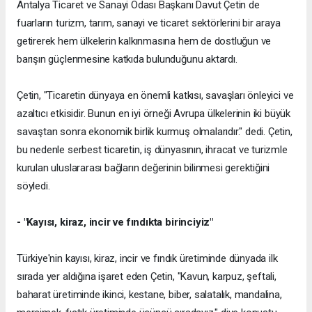
Antalya Ticaret ve Sanayi Odası Başkanı Davut Çetin de
fuarların turizm, tarım, sanayi ve ticaret sektörlerini bir araya
getirerek hem ülkelerin kalkınmasına hem de dostluğun ve
barışın güçlenmesine katkıda bulunduğunu aktardı.
Çetin, "Ticaretin dünyaya en önemli katkısı, savaşları önleyici ve
azaltıcı etkisidir. Bunun en iyi örneği Avrupa ülkelerinin iki büyük
savaştan sonra ekonomik birlik kurmuş olmalarıdır." dedi. Çetin,
bu nedenle serbest ticaretin, iş dünyasının, ihracat ve turizmle
kurulan uluslararası bağların değerinin bilinmesi gerektiğini
söyledi.
- "Kayısı, kiraz, incir ve fındıkta birinciyiz"
Türkiye'nin kayısı, kiraz, incir ve fındık üretiminde dünyada ilk
sırada yer aldığına işaret eden Çetin, "Kavun, karpuz, şeftali,
baharat üretiminde ikinci, kestane, biber, salatalık, mandalina,