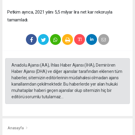
Petkim ayrıca, 2021 yılını 5,5 milyar lira net kar rekoruyla
tamamladı.
Anadolu Ajansı (AA), İhlas Haber Ajansı (İHA), Demirören
Haber Ajansı (DHA) ve diğer ajanslar tarafından eklenen tüm
haberler, sitemizin editörlerinin müdahalesi olmadan ajans
kanallarından çekilmektedir. Bu haberlerde yer alan hukuki
muhataplar haberi geçen ajanslar olup sitemizin hiç bir
editörü sorumlu tutulamaz...
Anasayfa