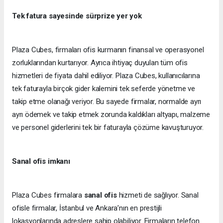
Tek fatura sayesinde sürprize yer yok
Plaza Cubes, firmaları ofis kurmanın finansal ve operasyonel
zorluklarından kurtarıyor. Ayrıca ihtiyaç duyulan tüm ofis
hizmetleri de fiyata dahil ediliyor. Plaza Cubes, kullanıcılarına
tek faturayla birçok gider kalemini tek seferde yönetme ve
takip etme olanağı veriyor. Bu sayede firmalar, normalde ayrı
ayrı ödemek ve takip etmek zorunda kaldıkları altyapı, malzeme
ve personel giderlerini tek bir faturayla çözüme kavuşturuyor.
Sanal ofis imkanı
Plaza Cubes firmalara
sanal ofis
hizmeti de sağlıyor. Sanal
ofisle firmalar, İstanbul ve Ankara’nın en prestijli
lokasyonlarında adreslere sahip olabiliyor. Firmaların telefon