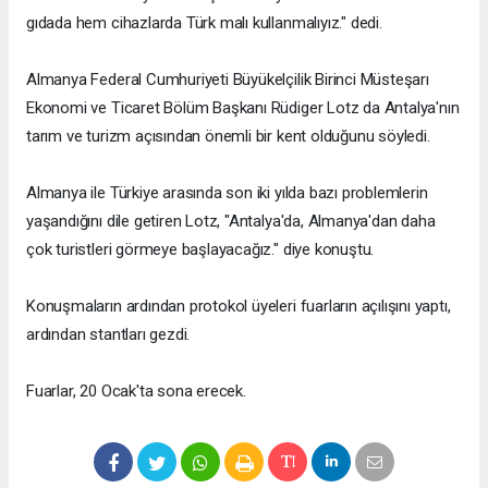
gıdada hem cihazlarda Türk malı kullanmalıyız." dedi.
Almanya Federal Cumhuriyeti Büyükelçilik Birinci Müsteşarı
Ekonomi ve Ticaret Bölüm Başkanı Rüdiger Lotz da Antalya'nın
tarım ve turizm açısından önemli bir kent olduğunu söyledi.
Almanya ile Türkiye arasında son iki yılda bazı problemlerin
yaşandığını dile getiren Lotz, "Antalya'da, Almanya'dan daha
çok turistleri görmeye başlayacağız." diye konuştu.
Konuşmaların ardından protokol üyeleri fuarların açılışını yaptı,
ardından stantları gezdi.
Fuarlar, 20 Ocak'ta sona erecek.