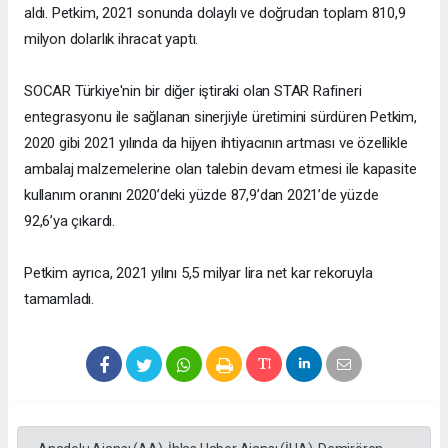
aldı. Petkim, 2021 sonunda dolaylı ve doğrudan toplam 810,9
milyon dolarlık ihracat yaptı.
SOCAR Türkiye'nin bir diğer iştiraki olan STAR Rafineri
entegrasyonu ile sağlanan sinerjiyle üretimini sürdüren Petkim,
2020 gibi 2021 yılında da hijyen ihtiyacının artması ve özellikle
ambalaj malzemelerine olan talebin devam etmesi ile kapasite
kullanım oranını 2020’deki yüzde 87,9’dan 2021’de yüzde
92,6’ya çıkardı.
Petkim ayrıca, 2021 yılını 5,5 milyar lira net kar rekoruyla
tamamladı.