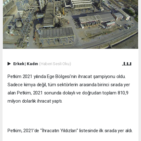
Erkek
|
Kadın
(Haberi Sesli Oku)
Petkim 2021 yılında Ege Bölgesi'nin ihracat şampiyonu oldu.
Sadece kimya değil, tüm sektörlerin arasında birinci sırada yer
alan Petkim, 2021 sonunda dolaylı ve doğrudan toplam 810,9
milyon dolarlık ihracat yaptı.
Petkim, 2021’de "İhracatın Yıldızları" listesinde ilk sırada yer aldı.