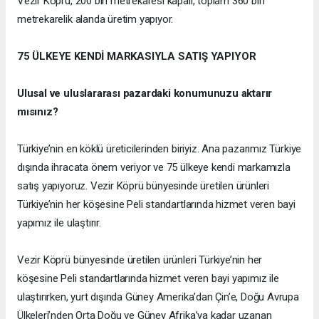
Vezir Köprü, 200 bin metrekaresi kapalı, toplam 360 bin
metrekarelik alanda üretim yapıyor.
75 ÜLKEYE KENDİ MARKASIYLA SATIŞ YAPIYOR
Ulusal ve uluslararası pazardaki konumunuzu aktarır
mısınız?
Türkiye’nin en köklü üreticilerinden biriyiz. Ana pazarımız Türkiye
dışında ihracata önem veriyor ve 75 ülkeye kendi markamızla
satış yapıyoruz. Vezir Köprü bünyesinde üretilen ürünleri
Türkiye’nin her köşesine Peli standartlarında hizmet veren bayi
yapımız ile ulaştırır.
Vezir Köprü bünyesinde üretilen ürünleri Türkiye’nin her
köşesine Peli standartlarında hizmet veren bayi yapımız ile
ulaştırırken, yurt dışında Güney Amerika’dan Çin’e, Doğu Avrupa
Ülkeleri’nden Orta Doğu ve Güney Afrika’ya kadar uzanan