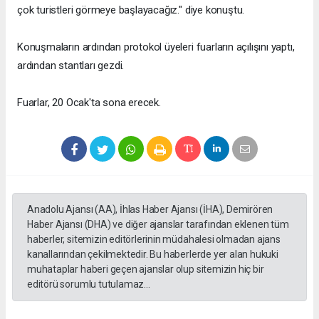
çok turistleri görmeye başlayacağız." diye konuştu.
Konuşmaların ardından protokol üyeleri fuarların açılışını yaptı,
ardından stantları gezdi.
Fuarlar, 20 Ocak'ta sona erecek.
Anadolu Ajansı (AA), İhlas Haber Ajansı (İHA), Demirören
Haber Ajansı (DHA) ve diğer ajanslar tarafından eklenen tüm
haberler, sitemizin editörlerinin müdahalesi olmadan ajans
kanallarından çekilmektedir. Bu haberlerde yer alan hukuki
muhataplar haberi geçen ajanslar olup sitemizin hiç bir
editörü sorumlu tutulamaz...