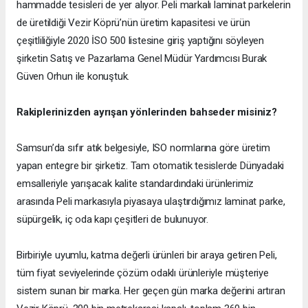
hammadde tesisleri de yer alıyor. Peli markalı laminat parkelerin
de üretildiği Vezir Köprü’nün üretim kapasitesi ve ürün
çeşitliliğiyle 2020 İSO 500 listesine giriş yaptığını söyleyen
şirketin Satış ve Pazarlama Genel Müdür Yardımcısı Burak
Güven Orhun ile konuştuk.
Rakiplerinizden ayrışan yönlerinden bahseder misiniz?
Samsun’da sıfır atık belgesiyle, ISO normlarına göre üretim
yapan entegre bir şirketiz. Tam otomatik tesislerde Dünyadaki
emsalleriyle yarışacak kalite standardındaki ürünlerimiz
arasında Peli markasıyla piyasaya ulaştırdığımız laminat parke,
süpürgelik, iç oda kapı çeşitleri de bulunuyor.
Birbiriyle uyumlu, katma değerli ürünleri bir araya getiren Peli,
tüm fiyat seviyelerinde çözüm odaklı ürünleriyle müşteriye
sistem sunan bir marka. Her geçen gün marka değerini artıran