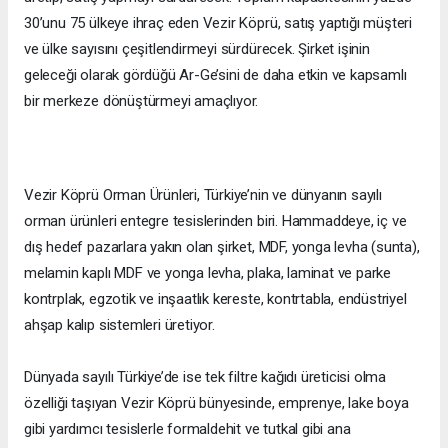
30’unu 75 ülkeye ihraç eden Vezir Köprü, satış yaptığı müşteri
ve ülke sayısını çeşitlendirmeyi sürdürecek. Şirket işinin
geleceği olarak gördüğü Ar-Ge’sini de daha etkin ve kapsamlı
bir merkeze dönüştürmeyi amaçlıyor.
Vezir Köprü Orman Ürünleri, Türkiye’nin ve dünyanın sayılı
orman ürünleri entegre tesislerinden biri. Hammaddeye, iç ve
dış hedef pazarlara yakın olan şirket, MDF, yonga levha (sunta),
melamin kaplı MDF ve yonga levha, plaka, laminat ve parke
kontrplak, egzotik ve inşaatlık kereste, kontrtabla, endüstriyel
ahşap kalıp sistemleri üretiyor.
Dünyada sayılı Türkiye’de ise tek filtre kağıdı üreticisi olma
özelliği taşıyan Vezir Köprü bünyesinde, emprenye, lake boya
gibi yardımcı tesislerle formaldehit ve tutkal gibi ana