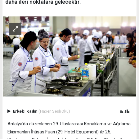
daha ileri noktalara gelecektir.
Erkek
|
Kadın
(Haberi Sesli Oku)
​Antalya'da düzenlenen 29. Uluslararası Konaklama ve Ağırlama
Ekipmanları İhtisas Fuarı (29. Hotel Equipment) ile 25.