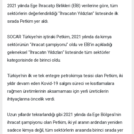
2021 yılında Ege İhracatçı Birlikleri (EİB) verilerine göre, tüm
sektörlerin değerlendirildiği "İhracatın Yıldızları" listesinde ilk
sırada Petkim yer aldı.
SOCAR Türkiye'nin iştiraki Petkim, 2021 yılında da kimya
sektörünün "ihracat şampiyonu" oldu ve EİB'in açıkladığı
geleneksel "İhracatın Yıldızları" listesinde tüm sektörler
kategorisinde de birinci oldu.
Türkiye'nin ilk ve tek entegre petrokimya tesisi olan Petkim, iki
yıldır devam eden Kovid-19 salgını süreci ve kısıtlamalara
rağmen üretimlerinin aksamaması için yerli üreticilerin
ihtiyaçlarına öncelik verdi.
Uzun yıllardır tekrarlandığı gibi 2021 yılında da Ege Bölgesi'nin
ihracat şampiyonu olan Petkim, iki yıl aranın ardından yeniden
sadece kimya değil, tüm sektörlerin arasında birinci sırada yer