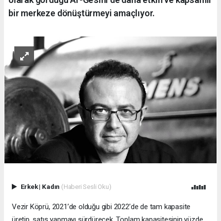
bir merkeze dönüştürmeyi amaçlıyor.
Erkek
|
Kadın
(Haberi Sesli Oku)
Vezir Köprü, 2021’de olduğu gibi 2022’de de tam kapasite
üretip, satış yapmayı sürdürecek. Toplam kapasitesinin yüzde