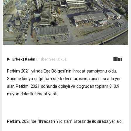
Erkek
|
Kadın
(Haberi Sesli Oku)
Petkim 2021 yılında Ege Bölgesi'nin ihracat şampiyonu oldu.
Sadece kimya değil, tüm sektörlerin arasında birinci sırada yer
alan Petkim, 2021 sonunda dolaylı ve doğrudan toplam 810,9
milyon dolarlık ihracat yaptı.
Petkim, 2021’de "İhracatın Yıldızları" listesinde ilk sırada yer aldı.