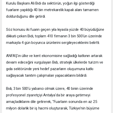
Kurulu Başkanı Ali Bıdı da sektörün, yoğun ilgi gösterdiği
fuarların yapıldığı 40 bin metrekarelik kapalı alanı tamamen
doldurduğunu dile getirdi.
Söz konusu iki fuarın geçen yıla kıyasla yüzde 40 büyüdüğüne
dikkati çeken Bıdı, toplam 410 firmanın 3 bin 500'ün üzerinde
markayla 4 gün boyunca ürünlerini sergileyeceklerini belirtti.
ANFAŞ'ın ülke ve kent ekonomisine sağladığı katkının artarak
devam edeceğini vurgulayan Bıdı, stratejik ülkelerde turizm ve
gıda sektöründe yeni hedef pazarların oluşumuna katkı
sağlayacak tanıtım çalışmaları yapacaklarını bildirdi.
Bıdı, 3 bin 500'ü yabancı olmak üzere, 40 binin üzerinde
profesyonel ziyaretçiyi Antalya'da bir araya getirmeyi
amaçladıklarını dile getirerek, "Fuarların sonunda en az 25
milyon dolarlık bir iş hacmi oluşturarak, Türkiye'nin büyüme