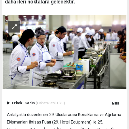
daha ileri noktalara gelecektir.
Erkek
|
Kadın
(Haberi Sesli Oku)
​Antalya'da düzenlenen 29. Uluslararası Konaklama ve Ağırlama
Ekipmanları İhtisas Fuarı (29. Hotel Equipment) ile 25.