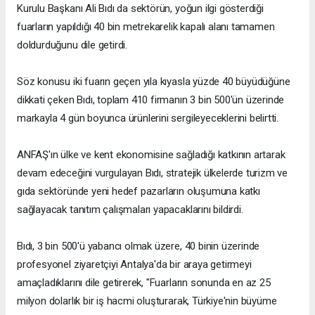
Kurulu Başkanı Ali Bıdı da sektörün, yoğun ilgi gösterdiği
fuarların yapıldığı 40 bin metrekarelik kapalı alanı tamamen
doldurduğunu dile getirdi.
Söz konusu iki fuarın geçen yıla kıyasla yüzde 40 büyüdüğüne
dikkati çeken Bıdı, toplam 410 firmanın 3 bin 500'ün üzerinde
markayla 4 gün boyunca ürünlerini sergileyeceklerini belirtti.
ANFAŞ'ın ülke ve kent ekonomisine sağladığı katkının artarak
devam edeceğini vurgulayan Bıdı, stratejik ülkelerde turizm ve
gıda sektöründe yeni hedef pazarların oluşumuna katkı
sağlayacak tanıtım çalışmaları yapacaklarını bildirdi.
Bıdı, 3 bin 500'ü yabancı olmak üzere, 40 binin üzerinde
profesyonel ziyaretçiyi Antalya'da bir araya getirmeyi
amaçladıklarını dile getirerek, "Fuarların sonunda en az 25
milyon dolarlık bir iş hacmi oluşturarak, Türkiye'nin büyüme