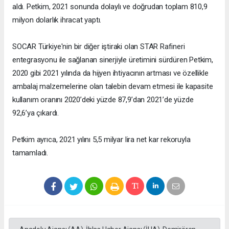
aldı. Petkim, 2021 sonunda dolaylı ve doğrudan toplam 810,9
milyon dolarlık ihracat yaptı.
SOCAR Türkiye'nin bir diğer iştiraki olan STAR Rafineri
entegrasyonu ile sağlanan sinerjiyle üretimini sürdüren Petkim,
2020 gibi 2021 yılında da hijyen ihtiyacının artması ve özellikle
ambalaj malzemelerine olan talebin devam etmesi ile kapasite
kullanım oranını 2020’deki yüzde 87,9’dan 2021’de yüzde
92,6’ya çıkardı.
Petkim ayrıca, 2021 yılını 5,5 milyar lira net kar rekoruyla
tamamladı.