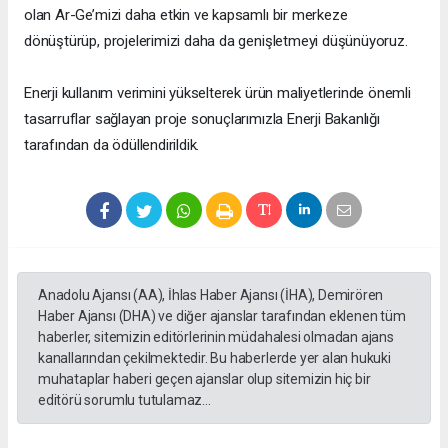
olan Ar-Ge’mizi daha etkin ve kapsamlı bir merkeze
dönüştürüp, projelerimizi daha da genişletmeyi düşünüyoruz.
Enerji kullanım verimini yükselterek ürün maliyetlerinde önemli
tasarruflar sağlayan proje sonuçlarımızla Enerji Bakanlığı
tarafından da ödüllendirildik.
Anadolu Ajansı (AA), İhlas Haber Ajansı (İHA), Demirören
Haber Ajansı (DHA) ve diğer ajanslar tarafından eklenen tüm
haberler, sitemizin editörlerinin müdahalesi olmadan ajans
kanallarından çekilmektedir. Bu haberlerde yer alan hukuki
muhataplar haberi geçen ajanslar olup sitemizin hiç bir
editörü sorumlu tutulamaz...