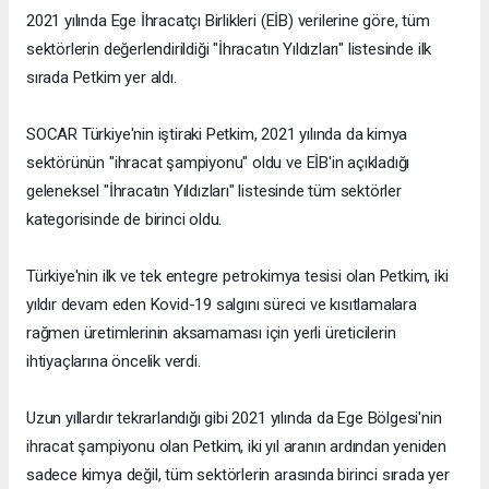
2021 yılında Ege İhracatçı Birlikleri (EİB) verilerine göre, tüm
sektörlerin değerlendirildiği "İhracatın Yıldızları" listesinde ilk
sırada Petkim yer aldı.
SOCAR Türkiye'nin iştiraki Petkim, 2021 yılında da kimya
sektörünün "ihracat şampiyonu" oldu ve EİB'in açıkladığı
geleneksel "İhracatın Yıldızları" listesinde tüm sektörler
kategorisinde de birinci oldu.
Türkiye'nin ilk ve tek entegre petrokimya tesisi olan Petkim, iki
yıldır devam eden Kovid-19 salgını süreci ve kısıtlamalara
rağmen üretimlerinin aksamaması için yerli üreticilerin
ihtiyaçlarına öncelik verdi.
Uzun yıllardır tekrarlandığı gibi 2021 yılında da Ege Bölgesi'nin
ihracat şampiyonu olan Petkim, iki yıl aranın ardından yeniden
sadece kimya değil, tüm sektörlerin arasında birinci sırada yer