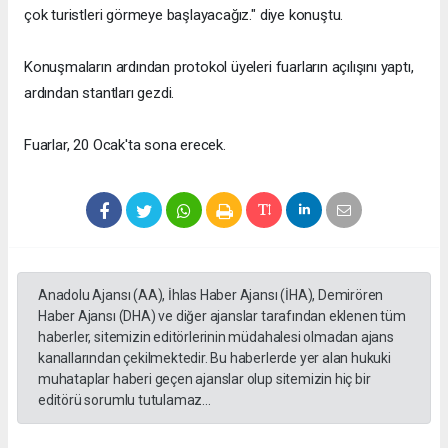
çok turistleri görmeye başlayacağız." diye konuştu.
Konuşmaların ardından protokol üyeleri fuarların açılışını yaptı,
ardından stantları gezdi.
Fuarlar, 20 Ocak'ta sona erecek.
Anadolu Ajansı (AA), İhlas Haber Ajansı (İHA), Demirören
Haber Ajansı (DHA) ve diğer ajanslar tarafından eklenen tüm
haberler, sitemizin editörlerinin müdahalesi olmadan ajans
kanallarından çekilmektedir. Bu haberlerde yer alan hukuki
muhataplar haberi geçen ajanslar olup sitemizin hiç bir
editörü sorumlu tutulamaz...