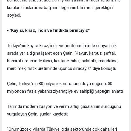
kurulan uluslararası bağların değerinin bilinmesi gerektiğini
söyledi.
- "Kayısı, kiraz, incir ve fındıkta birinciyiz"
Türkiye'nin kayısı, kiraz, incir ve fındık üretiminde dünyada ilk
sırada yer aldığına işaret eden Çetin, "Kavun, karpuz, şeftali,
baharat üretiminde ikinci, kestane, biber, salatalık, mandalina,
mercimek, fıstık üretiminde üçüncü sıradayız." diye konuştu.
Çetin, Türkiye'nin 80 milyonluk nüfusunu doyurduğunu, 30
milyondan fazla yabancı ziyaretçiye ev sahipliği yaptığını anlattı.
Tarımda modernizasyon ve verim artışı çabalarının sürdüğünü
vurgulayan Çetin, şunları kaydetti:
"Önümüzdeki yıllarda Türkiye, gıda sektöründe çok daha ileri