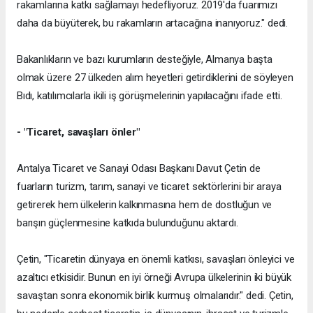
rakamlarına katkı sağlamayı hedefliyoruz. 2019'da fuarımızı
daha da büyüterek, bu rakamların artacağına inanıyoruz." dedi.
Bakanlıkların ve bazı kurumların desteğiyle, Almanya başta
olmak üzere 27 ülkeden alım heyetleri getirdiklerini de söyleyen
Bıdı, katılımcılarla ikili iş görüşmelerinin yapılacağını ifade etti.
- "Ticaret, savaşları önler"
Antalya Ticaret ve Sanayi Odası Başkanı Davut Çetin de
fuarların turizm, tarım, sanayi ve ticaret sektörlerini bir araya
getirerek hem ülkelerin kalkınmasına hem de dostluğun ve
barışın güçlenmesine katkıda bulunduğunu aktardı.
Çetin, "Ticaretin dünyaya en önemli katkısı, savaşları önleyici ve
azaltıcı etkisidir. Bunun en iyi örneği Avrupa ülkelerinin iki büyük
savaştan sonra ekonomik birlik kurmuş olmalarıdır." dedi. Çetin,