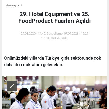
Anasayfa
29. Hotel Equipment ve 25.
FoodProduct Fuarları Açıldı
27.08.2020 - 14:45, Güncelleme: 07.07.2023 - 19:29
18104+ kez okundu.
Önümüzdeki yıllarda Türkiye, gıda sektöründe çok
daha ileri noktalara gelecektir.