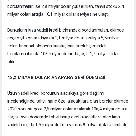
borçlanmaları ise 2,8 milyar dolar yükselirken, tahvil stoku 2,4
milyar doları artışla 10,1 milyar dolar seviyesine ulaştı.
Bankaların kısa vadeli kredi biçimindeki borçlanmaları, ekimde
geçen yıl sonuna kıyasla 1,1 milyar dolar azalışla 5,5 milyar
dolar, finansal olmayan kuruluşların kredi biçimindeki
borçlanmaları da 103 milyon dolar düşüşle 1,2 milyar dolar
oldu.
42,2 MİLYAR DOLAR ANAPARA GERİ ÖDEMESİ
Uzun vadeli kredi borcunun alacaklıya göre dağılımı
incelendiğinde, tahvil hariç özel alacaklılara olan borçlar ekimde
2020 sonuna göre 2,6 milyar dolar azalarak 106,4 milyar dolara
düştü. Aynı dönemde tahvil hariç özel alacaklılara olan kısa
vadeli borç da 1,5 milyar dolar azalarak 8 milyar dolara geriledi.