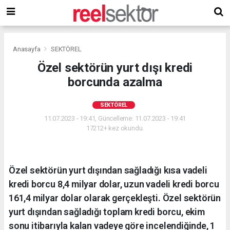
Anasayfa
SEKTÖREL
Özel sektörün yurt dışı kredi
borcunda azalma
SEKTÖREL
11.07.2023 - 19:41, Güncelleme: 11.07.2023 - 19:41
17212+ kez okundu.
Özel sektörün yurt dışından sağladığı kısa vadeli
kredi borcu 8,4 milyar dolar, uzun vadeli kredi borcu
161,4 milyar dolar olarak gerçekleşti. Özel sektörün
yurt dışından sağladığı toplam kredi borcu, ekim
sonu itibarıyla kalan vadeye göre incelendiğinde, 1