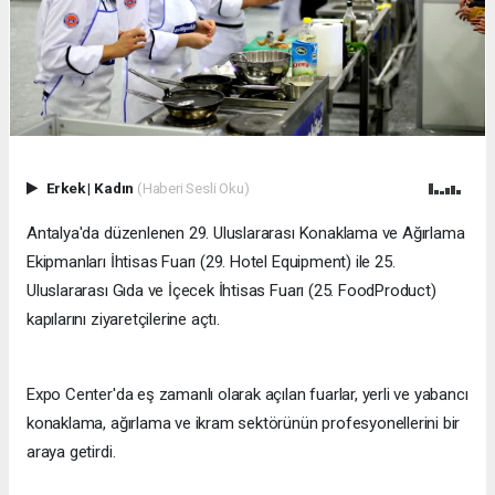
Erkek
|
Kadın
(Haberi Sesli Oku)
​Antalya'da düzenlenen 29. Uluslararası Konaklama ve Ağırlama
Ekipmanları İhtisas Fuarı (29. Hotel Equipment) ile 25.
Uluslararası Gıda ve İçecek İhtisas Fuarı (25. FoodProduct)
kapılarını ziyaretçilerine açtı.
Expo Center'da eş zamanlı olarak açılan fuarlar, yerli ve yabancı
konaklama, ağırlama ve ikram sektörünün profesyonellerini bir
araya getirdi.