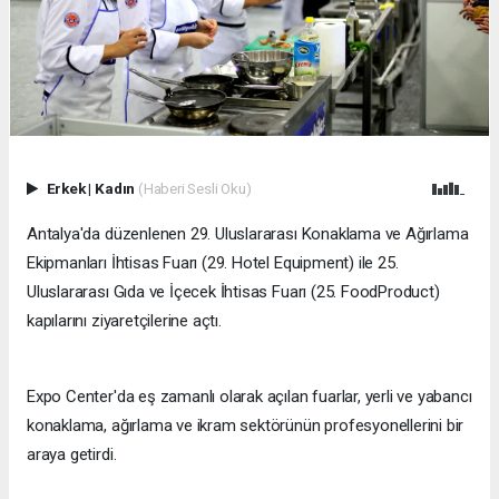
Erkek
|
Kadın
(Haberi Sesli Oku)
​Antalya'da düzenlenen 29. Uluslararası Konaklama ve Ağırlama
Ekipmanları İhtisas Fuarı (29. Hotel Equipment) ile 25.
Uluslararası Gıda ve İçecek İhtisas Fuarı (25. FoodProduct)
kapılarını ziyaretçilerine açtı.
Expo Center'da eş zamanlı olarak açılan fuarlar, yerli ve yabancı
konaklama, ağırlama ve ikram sektörünün profesyonellerini bir
araya getirdi.