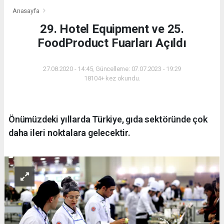
Anasayfa
29. Hotel Equipment ve 25.
FoodProduct Fuarları Açıldı
27.08.2020 - 14:45, Güncelleme: 07.07.2023 - 19:29
18104+ kez okundu.
Önümüzdeki yıllarda Türkiye, gıda sektöründe çok
daha ileri noktalara gelecektir.