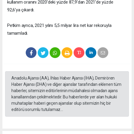
kullanım oranını 2020’deki yüzde 87,9’dan 2021’de yüzde
92,6’ya çıkardı.
Petkim ayrıca, 2021 yılını 5,5 milyar lira net kar rekoruyla
tamamladı.
Anadolu Ajansı (AA), İhlas Haber Ajansı (İHA), Demirören
Haber Ajansı (DHA) ve diğer ajanslar tarafından eklenen tüm
haberler, sitemizin editörlerinin müdahalesi olmadan ajans
kanallarından çekilmektedir. Bu haberlerde yer alan hukuki
muhataplar haberi geçen ajanslar olup sitemizin hiç bir
editörü sorumlu tutulamaz...