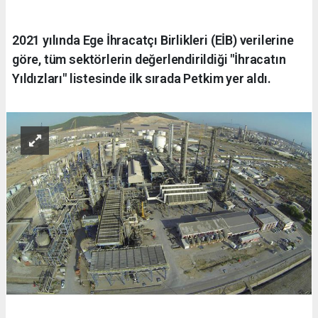
2021 yılında Ege İhracatçı Birlikleri (EİB) verilerine
göre, tüm sektörlerin değerlendirildiği "İhracatın
Yıldızları" listesinde ilk sırada Petkim yer aldı.