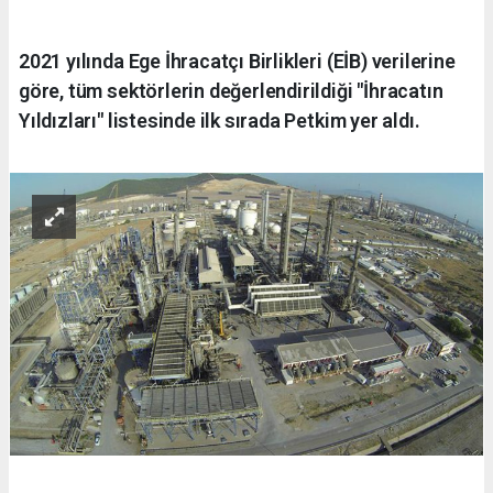
2021 yılında Ege İhracatçı Birlikleri (EİB) verilerine
göre, tüm sektörlerin değerlendirildiği "İhracatın
Yıldızları" listesinde ilk sırada Petkim yer aldı.