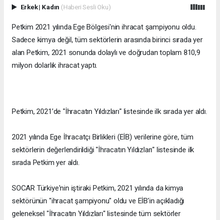
Erkek
|
Kadın
(Haberi Sesli Oku)
Petkim 2021 yılında Ege Bölgesi'nin ihracat şampiyonu oldu.
Sadece kimya değil, tüm sektörlerin arasında birinci sırada yer
alan Petkim, 2021 sonunda dolaylı ve doğrudan toplam 810,9
milyon dolarlık ihracat yaptı.
Petkim, 2021’de "İhracatın Yıldızları" listesinde ilk sırada yer aldı.
2021 yılında Ege İhracatçı Birlikleri (EİB) verilerine göre, tüm
sektörlerin değerlendirildiği "İhracatın Yıldızları" listesinde ilk
sırada Petkim yer aldı.
SOCAR Türkiye'nin iştiraki Petkim, 2021 yılında da kimya
sektörünün "ihracat şampiyonu" oldu ve EİB'in açıkladığı
geleneksel "İhracatın Yıldızları" listesinde tüm sektörler