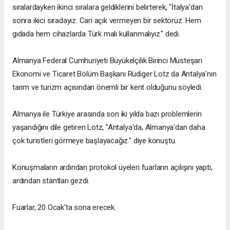
sıralardayken ikinci sıralara geldiklerini belirterek, "İtalya'dan
sonra ikici sıradayız. Cari açık vermeyen bir sektörüz. Hem
gıdada hem cihazlarda Türk malı kullanmalıyız." dedi.
Almanya Federal Cumhuriyeti Büyükelçilik Birinci Müsteşarı
Ekonomi ve Ticaret Bölüm Başkanı Rüdiger Lotz da Antalya'nın
tarım ve turizm açısından önemli bir kent olduğunu söyledi.
Almanya ile Türkiye arasında son iki yılda bazı problemlerin
yaşandığını dile getiren Lotz, "Antalya'da, Almanya'dan daha
çok turistleri görmeye başlayacağız." diye konuştu.
Konuşmaların ardından protokol üyeleri fuarların açılışını yaptı,
ardından stantları gezdi.
Fuarlar, 20 Ocak'ta sona erecek.