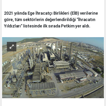
2021 yılında Ege İhracatçı Birlikleri (EİB) verilerine
göre, tüm sektörlerin değerlendirildiği "İhracatın
Yıldızları" listesinde ilk sırada Petkim yer aldı.