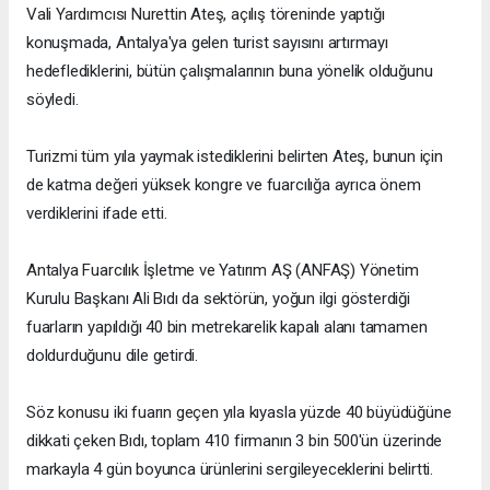
Vali Yardımcısı Nurettin Ateş, açılış töreninde yaptığı
konuşmada, Antalya'ya gelen turist sayısını artırmayı
hedeflediklerini, bütün çalışmalarının buna yönelik olduğunu
söyledi.
Turizmi tüm yıla yaymak istediklerini belirten Ateş, bunun için
de katma değeri yüksek kongre ve fuarcılığa ayrıca önem
verdiklerini ifade etti.
Antalya Fuarcılık İşletme ve Yatırım AŞ (ANFAŞ) Yönetim
Kurulu Başkanı Ali Bıdı da sektörün, yoğun ilgi gösterdiği
fuarların yapıldığı 40 bin metrekarelik kapalı alanı tamamen
doldurduğunu dile getirdi.
Söz konusu iki fuarın geçen yıla kıyasla yüzde 40 büyüdüğüne
dikkati çeken Bıdı, toplam 410 firmanın 3 bin 500'ün üzerinde
markayla 4 gün boyunca ürünlerini sergileyeceklerini belirtti.