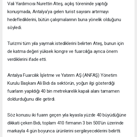
Vali Yardımcısı Nurettin Ateş, açılış töreninde yaptığı
konuşmada, Antalya'ya gelen turist sayısını artırmayı
hedeflediklerini, bütün çalışmalarının buna yönelik olduğunu
söyledi.
Turizmi tüm yıla yaymak istediklerini belirten Ateş, bunun için
de katma değeri yüksek kongre ve fuarcılığa ayrıca önem
verdiklerini ifade etti.
Antalya Fuarcılık İşletme ve Yatırım AŞ (ANFAŞ) Yönetim
Kurulu Başkanı Ali Bıdı da sektörün, yoğun ilgi gösterdiği
fuarların yapıldığı 40 bin metrekarelik kapalı alanı tamamen
doldurduğunu dile getirdi.
Söz konusu iki fuarın geçen yıla kıyasla yüzde 40 büyüdüğüne
dikkati çeken Bıdı, toplam 410 firmanın 3 bin 500'ün üzerinde
markayla 4 gün boyunca ürünlerini sergileyeceklerini belirtti.