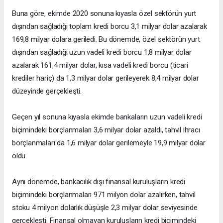
Buna göre, ekimde 2020 sonuna kıyasla özel sektörün yurt
dışından sağladığı toplam kredi borcu 3,1 milyar dolar azalarak
169,8 milyar dolara geriledi. Bu dönemde, özel sektörün yurt
dışından sağladığı uzun vadeli kredi borcu 1,8 milyar dolar
azalarak 161,4 milyar dolar, kısa vadeli kredi borcu (ticari
krediler hariç) da 1,3 milyar dolar gerileyerek 8,4 milyar dolar
düzeyinde gerçekleşti.
Geçen yıl sonuna kıyasla ekimde bankaların uzun vadeli kredi
biçimindeki borçlanmaları 3,6 milyar dolar azaldı, tahvil ihracı
borçlanmaları da 1,6 milyar dolar gerilemeyle 19,9 milyar dolar
oldu.
Aynı dönemde, bankacılık dışı finansal kuruluşların kredi
biçimindeki borçlanmaları 971 milyon dolar azalırken, tahvil
stoku 4 milyon dolarlık düşüşle 2,3 milyar dolar seviyesinde
gerçekleşti. Finansal olmayan kuruluşların kredi biçimindeki