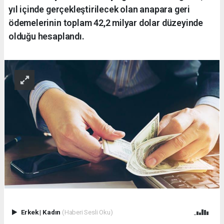
yıl içinde gerçekleştirilecek olan anapara geri
ödemelerinin toplam 42,2 milyar dolar düzeyinde
olduğu hesaplandı.
Erkek
|
Kadın
(Haberi Sesli Oku)