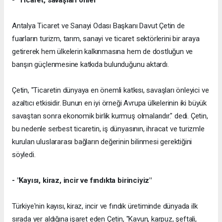
Antalya Ticaret ve Sanayi Odası Başkanı Davut Çetin de
fuarların turizm, tarım, sanayi ve ticaret sektörlerini bir araya
getirerek hem ülkelerin kalkınmasına hem de dostluğun ve
barışın güçlenmesine katkıda bulunduğunu aktardı.
Çetin, "Ticaretin dünyaya en önemli katkısı, savaşları önleyici ve
azaltıcı etkisidir. Bunun en iyi örneği Avrupa ülkelerinin iki büyük
savaştan sonra ekonomik birlik kurmuş olmalarıdır." dedi. Çetin,
bu nedenle serbest ticaretin, iş dünyasının, ihracat ve turizmle
kurulan uluslararası bağların değerinin bilinmesi gerektiğini
söyledi.
- "Kayısı, kiraz, incir ve fındıkta birinciyiz"
Türkiye'nin kayısı, kiraz, incir ve fındık üretiminde dünyada ilk
sırada yer aldığına işaret eden Çetin, "Kavun, karpuz, şeftali,