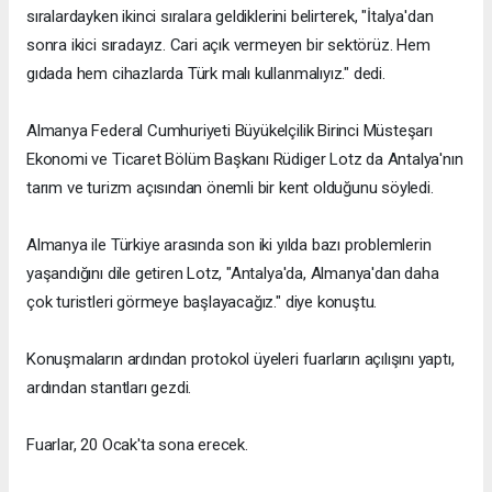
sıralardayken ikinci sıralara geldiklerini belirterek, "İtalya'dan
sonra ikici sıradayız. Cari açık vermeyen bir sektörüz. Hem
gıdada hem cihazlarda Türk malı kullanmalıyız." dedi.
Almanya Federal Cumhuriyeti Büyükelçilik Birinci Müsteşarı
Ekonomi ve Ticaret Bölüm Başkanı Rüdiger Lotz da Antalya'nın
tarım ve turizm açısından önemli bir kent olduğunu söyledi.
Almanya ile Türkiye arasında son iki yılda bazı problemlerin
yaşandığını dile getiren Lotz, "Antalya'da, Almanya'dan daha
çok turistleri görmeye başlayacağız." diye konuştu.
Konuşmaların ardından protokol üyeleri fuarların açılışını yaptı,
ardından stantları gezdi.
Fuarlar, 20 Ocak'ta sona erecek.