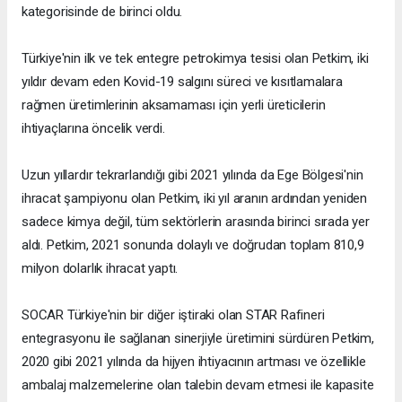
kategorisinde de birinci oldu.
Türkiye'nin ilk ve tek entegre petrokimya tesisi olan Petkim, iki
yıldır devam eden Kovid-19 salgını süreci ve kısıtlamalara
rağmen üretimlerinin aksamaması için yerli üreticilerin
ihtiyaçlarına öncelik verdi.
Uzun yıllardır tekrarlandığı gibi 2021 yılında da Ege Bölgesi'nin
ihracat şampiyonu olan Petkim, iki yıl aranın ardından yeniden
sadece kimya değil, tüm sektörlerin arasında birinci sırada yer
aldı. Petkim, 2021 sonunda dolaylı ve doğrudan toplam 810,9
milyon dolarlık ihracat yaptı.
SOCAR Türkiye'nin bir diğer iştiraki olan STAR Rafineri
entegrasyonu ile sağlanan sinerjiyle üretimini sürdüren Petkim,
2020 gibi 2021 yılında da hijyen ihtiyacının artması ve özellikle
ambalaj malzemelerine olan talebin devam etmesi ile kapasite