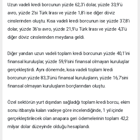
Uzun vadeli kredi borcunun yüzde 62,3'i dolar, yüzde 33,9'ü
avro, yüzde 2'si Türk lirası ve yüzde 1,8'i ise diğer döviz
cinslerinden oluştu. Kısa vadeli kredi borcunun ise yüzde 37,8'i
dolar, yüzde 36'sı avro, yüzde 21,9'u Türk lirası ve yüzde 4,3'ü
diğer döviz cinslerinden meydana geldi.
Diğer yandan uzun vadeli toplam kredi borcunun yüzde 40,1'ini
finansal kuruluşlar, yüzde 59,9'sini finansal olmayan kuruluşlar
gerçekleştirdi. Aynı dönemde, kısa vadeli toplam kredi
borcunun yüzde 83,3'ünü finansal kuruluşların, yüzde 16,7'sini
finansal olmayan kuruluşların borçlarından oluştu.
Özel sektörün yurt dışından sağladığı toplam kredi borcu, ekim
sonu itibarıyla kalan vadeye göre incelendiğinde, 1 yıl içinde
gerçekleştirilecek olan anapara geri ödemelerinin toplam 42,2
milyar dolar düzeyinde olduğu hesaplandı.