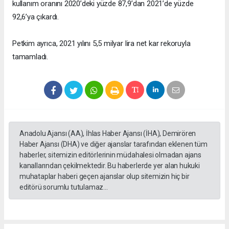
kullanım oranını 2020’deki yüzde 87,9’dan 2021’de yüzde
92,6’ya çıkardı.
Petkim ayrıca, 2021 yılını 5,5 milyar lira net kar rekoruyla
tamamladı.
Anadolu Ajansı (AA), İhlas Haber Ajansı (İHA), Demirören
Haber Ajansı (DHA) ve diğer ajanslar tarafından eklenen tüm
haberler, sitemizin editörlerinin müdahalesi olmadan ajans
kanallarından çekilmektedir. Bu haberlerde yer alan hukuki
muhataplar haberi geçen ajanslar olup sitemizin hiç bir
editörü sorumlu tutulamaz...