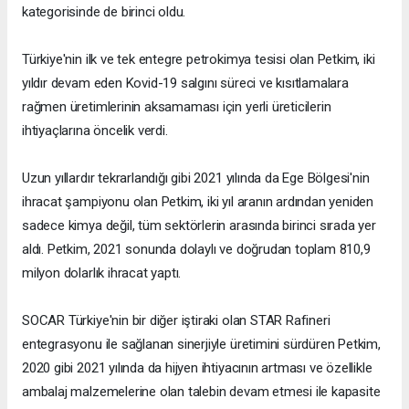
kategorisinde de birinci oldu.
Türkiye'nin ilk ve tek entegre petrokimya tesisi olan Petkim, iki
yıldır devam eden Kovid-19 salgını süreci ve kısıtlamalara
rağmen üretimlerinin aksamaması için yerli üreticilerin
ihtiyaçlarına öncelik verdi.
Uzun yıllardır tekrarlandığı gibi 2021 yılında da Ege Bölgesi'nin
ihracat şampiyonu olan Petkim, iki yıl aranın ardından yeniden
sadece kimya değil, tüm sektörlerin arasında birinci sırada yer
aldı. Petkim, 2021 sonunda dolaylı ve doğrudan toplam 810,9
milyon dolarlık ihracat yaptı.
SOCAR Türkiye'nin bir diğer iştiraki olan STAR Rafineri
entegrasyonu ile sağlanan sinerjiyle üretimini sürdüren Petkim,
2020 gibi 2021 yılında da hijyen ihtiyacının artması ve özellikle
ambalaj malzemelerine olan talebin devam etmesi ile kapasite