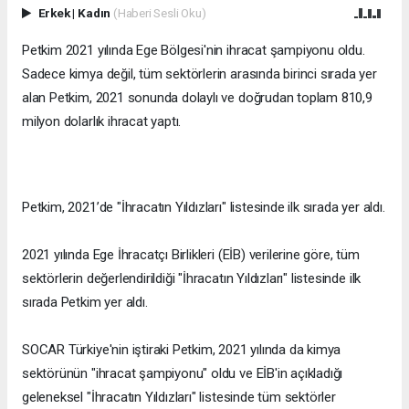
Erkek
|
Kadın
(Haberi Sesli Oku)
Petkim 2021 yılında Ege Bölgesi'nin ihracat şampiyonu oldu.
Sadece kimya değil, tüm sektörlerin arasında birinci sırada yer
alan Petkim, 2021 sonunda dolaylı ve doğrudan toplam 810,9
milyon dolarlık ihracat yaptı.
Petkim, 2021’de "İhracatın Yıldızları" listesinde ilk sırada yer aldı.
2021 yılında Ege İhracatçı Birlikleri (EİB) verilerine göre, tüm
sektörlerin değerlendirildiği "İhracatın Yıldızları" listesinde ilk
sırada Petkim yer aldı.
SOCAR Türkiye'nin iştiraki Petkim, 2021 yılında da kimya
sektörünün "ihracat şampiyonu" oldu ve EİB'in açıkladığı
geleneksel "İhracatın Yıldızları" listesinde tüm sektörler