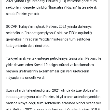
2021 yılında Ege İhracatçı Birlikleri (EİB) verilerine göre, tüm
sektörlerin değerlendirildiği "İhracatın Yıldızları" listesinde ilk
sırada Petkim yer aldı.
SOCAR Türkiye'nin iştiraki Petkim, 2021 yılında da kimya
sektörünün "ihracat şampiyonu" oldu ve EİB'in açıkladığı
geleneksel "İhracatın Yıldızları" listesinde tüm sektörler
kategorisinde de birinci oldu.
Türkiye'nin ilk ve tek entegre petrokimya tesisi olan Petkim, iki
yıldır devam eden Kovid-19 salgını süreci ve kısıtlamalara
rağmen üretimlerinin aksamaması için yerli üreticilerin
ihtiyaçlarına öncelik verdi.
Uzun yıllardır tekrarlandığı gibi 2021 yılında da Ege Bölgesi'nin
ihracat şampiyonu olan Petkim, iki yıl aranın ardından yeniden
sadece kimya değil, tüm sektörlerin arasında birinci sırada yer
aldı. Petkim, 2021 sonunda dolaylı ve doğrudan toplam 810,9