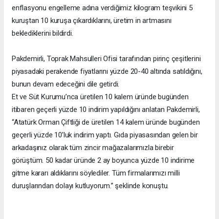
enflasyonu engelleme adına verdiğimiz kilogram teşvikini 5
kuruştan 10 kuruşa çıkardıklarını, üretim in artmasını
beklediklerini bildirdi.
Pakdemirli, Toprak Mahsulleri Ofisi tarafından pirinç çeşitlerini
piyasadaki perakende fiyatlarını yüzde 20-40 altında satıldığını,
bunun devam edeceğini dile getirdi.
Et ve Süt Kurumu’nca üretilen 10 kalem üründe bugünden
itibaren geçerli yüzde 10 indirim yapıldığını anlatan Pakdemirli,
“Atatürk Orman Çiftliği de üretilen 14 kalem üründe bugünden
geçerli yüzde 10’luk indirim yaptı. Gıda piyasasından gelen bir
arkadaşınız olarak tüm zincir mağazalarımızla birebir
görüştüm. 50 kadar üründe 2 ay boyunca yüzde 10 indirime
gitme kararı aldıklarını söylediler. Tüm firmalarımızı milli
duruşlarından dolayı kutluyorum.” şeklinde konuştu.