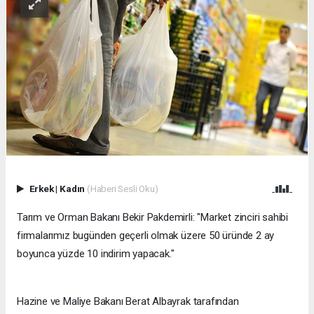
Erkek
|
Kadın
(Haberi Sesli Oku)
Tarım ve Orman Bakanı Bekir Pakdemirli: "Market zinciri sahibi
firmalarımız bugünden geçerli olmak üzere 50 üründe 2 ay
boyunca yüzde 10 indirim yapacak."
Hazine ve Maliye Bakanı Berat Albayrak tarafından