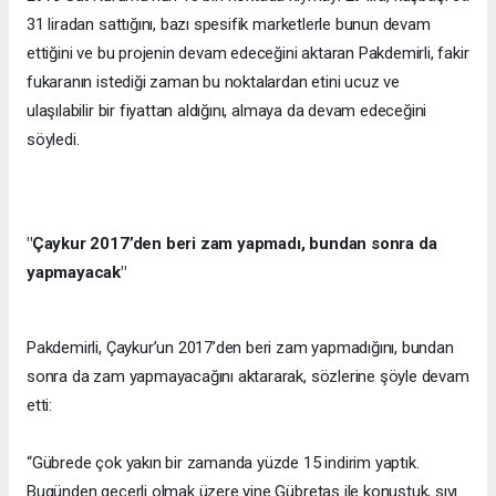
31 liradan sattığını, bazı spesifik marketlerle bunun devam
ettiğini ve bu projenin devam edeceğini aktaran Pakdemirli, fakir
fukaranın istediği zaman bu noktalardan etini ucuz ve
ulaşılabilir bir fiyattan aldığını, almaya da devam edeceğini
söyledi.
"Çaykur 2017’den beri zam yapmadı, bundan sonra da
yapmayacak"
Pakdemirli, Çaykur’un 2017’den beri zam yapmadığını, bundan
sonra da zam yapmayacağını aktararak, sözlerine şöyle devam
etti:
“Gübrede çok yakın bir zamanda yüzde 15 indirim yaptık.
Bugünden geçerli olmak üzere yine Gübretaş ile konuştuk, sıvı