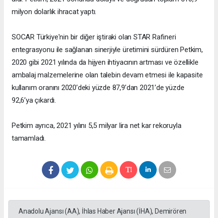
milyon dolarlık ihracat yaptı.
SOCAR Türkiye'nin bir diğer iştiraki olan STAR Rafineri
entegrasyonu ile sağlanan sinerjiyle üretimini sürdüren Petkim,
2020 gibi 2021 yılında da hijyen ihtiyacının artması ve özellikle
ambalaj malzemelerine olan talebin devam etmesi ile kapasite
kullanım oranını 2020’deki yüzde 87,9’dan 2021’de yüzde
92,6’ya çıkardı.
Petkim ayrıca, 2021 yılını 5,5 milyar lira net kar rekoruyla
tamamladı.
Anadolu Ajansı (AA), İhlas Haber Ajansı (İHA), Demirören