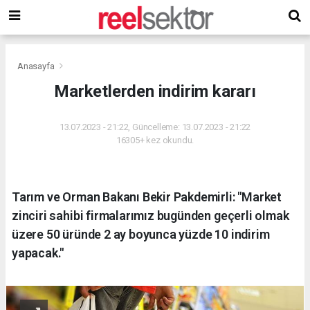
Anasayfa
Marketlerden indirim kararı
13.07.2023 - 21:22, Güncelleme: 13.07.2023 - 21:22
16305+ kez okundu.
Tarım ve Orman Bakanı Bekir Pakdemirli: "Market
zinciri sahibi firmalarımız bugünden geçerli olmak
üzere 50 üründe 2 ay boyunca yüzde 10 indirim
yapacak."