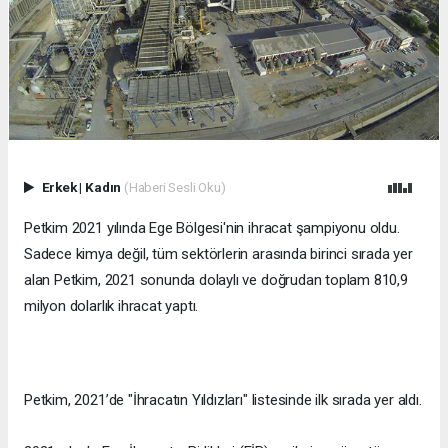
Erkek
|
Kadın
(Haberi Sesli Oku)
Petkim 2021 yılında Ege Bölgesi'nin ihracat şampiyonu oldu.
Sadece kimya değil, tüm sektörlerin arasında birinci sırada yer
alan Petkim, 2021 sonunda dolaylı ve doğrudan toplam 810,9
milyon dolarlık ihracat yaptı.
Petkim, 2021’de "İhracatın Yıldızları" listesinde ilk sırada yer aldı.