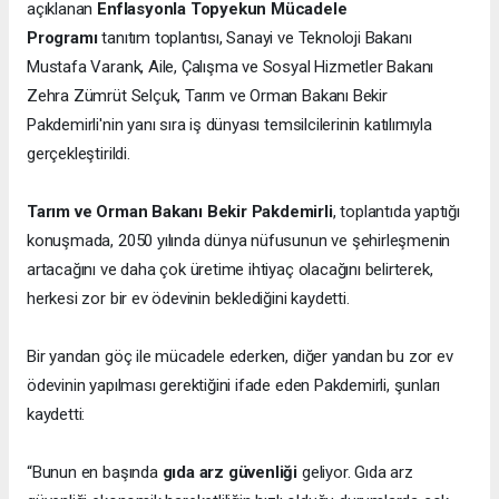
açıklanan
Enflasyonla Topyekun Mücadele
Programı
tanıtım toplantısı, Sanayi ve Teknoloji Bakanı
Mustafa Varank, Aile, Çalışma ve Sosyal Hizmetler Bakanı
Zehra Zümrüt Selçuk, Tarım ve Orman Bakanı Bekir
Pakdemirli'nin yanı sıra iş dünyası temsilcilerinin katılımıyla
gerçekleştirildi.
Tarım ve Orman Bakanı Bekir Pakdemirli
, toplantıda yaptığı
konuşmada, 2050 yılında dünya nüfusunun ve şehirleşmenin
artacağını ve daha çok üretime ihtiyaç olacağını belirterek,
herkesi zor bir ev ödevinin beklediğini kaydetti.
Bir yandan göç ile mücadele ederken, diğer yandan bu zor ev
ödevinin yapılması gerektiğini ifade eden Pakdemirli, şunları
kaydetti:
“Bunun en başında
gıda arz güvenliği
geliyor. Gıda arz