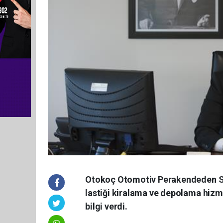
Otokoç Otomotiv Perakendeden So
lastiği kiralama ve depolama hizm
bilgi verdi.