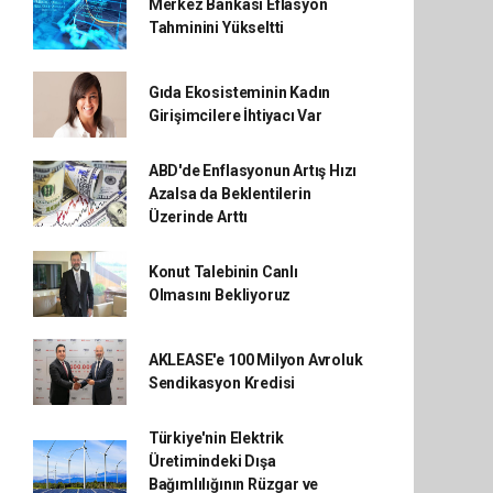
Merkez Bankası Eflasyon
Tahminini Yükseltti
Gıda Ekosisteminin Kadın
Girişimcilere İhtiyacı Var
ABD'de Enflasyonun Artış Hızı
Azalsa da Beklentilerin
Üzerinde Arttı
Konut Talebinin Canlı
Olmasını Bekliyoruz
AKLEASE'e 100 Milyon Avroluk
Sendikasyon Kredisi
Türkiye'nin Elektrik
Üretimindeki Dışa
Bağımlılığının Rüzgar ve