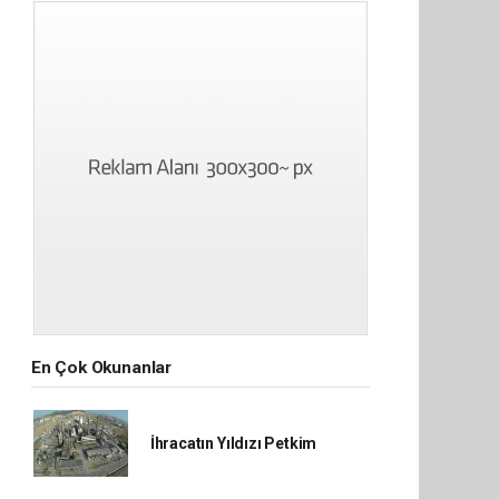
En Çok Okunanlar
İhracatın Yıldızı Petkim