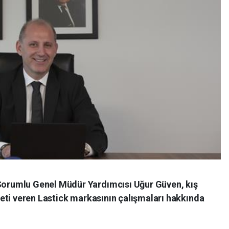
rumlu Genel Müdür Yardımcısı Uğur Güven, kış
eti veren Lastick markasının çalışmaları hakkında