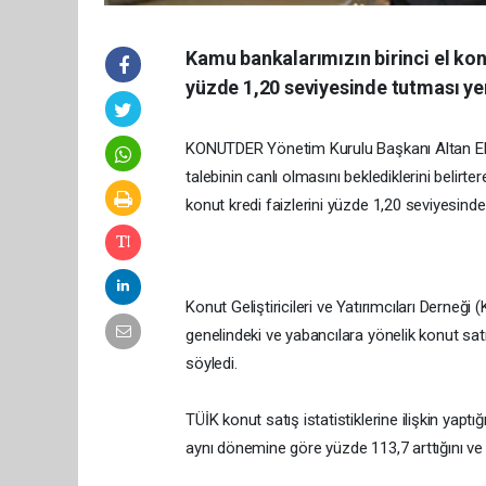
Kamu bankalarımızın birinci el kon
yüzde 1,20 seviyesinde tutması ye
KONUTDER Yönetim Kurulu Başkanı Altan El
talebinin canlı olmasını beklediklerini belirt
konut kredi faizlerini yüzde 1,20 seviyesind
Konut Geliştiricileri ve Yatırımcıları Derne
genelindeki ve yabancılara yönelik konut sat
söyledi.
TÜİK konut satış istatistiklerine ilişkin yapt
aynı dönemine göre yüzde 113,7 arttığını ve e