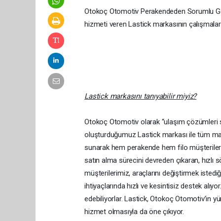
Otokoç Otomotiv Perakendeden Sorumlu Gene
hizmeti veren Lastick markasının çalışmaları 
Lastick markasını tanıyabilir miyiz?
Otokoç Otomotiv olarak “ulaşım çözümleri s
oluşturduğumuz Lastick markası ile tüm mark
sunarak hem perakende hem filo müşterilerimiz
satın alma sürecini devreden çıkaran, hızlı
müşterilerimiz, araçlarını değiştirmek istedi
ihtiyaçlarında hızlı ve kesintisiz destek alıyor
edebiliyorlar. Lastick, Otokoç Otomotiv’in yü
hizmet olmasıyla da öne çıkıyor.