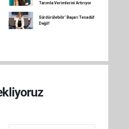
Tarımla Verimlerini Artırıyor
Sürdürülebilir’ Başarı Tesadüf
Değil!
ekliyoruz