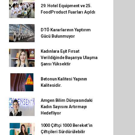
29. Hotel Equipment ve 25.
FoodProduct Fuarları Açıldı
DTÖ Kararlarının Yaptırım
Gücü Bulunmuyor
Kadınlara Eşit Fırsat
Verildiğinde Başarıya Ulaşma
Şansı Yüksektir
Betonun Kalitesi Yapının
Kalitesidir.
Amgen Bilim Dünyasındaki
Kadın Sayısını Artırmayı
Hedefliyor
1000 Çiftçi 1000 Bereket’in
Çiftçileri Sürdürülebilir