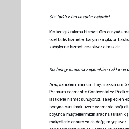
Sizi farklı kılan unsurlar nelerdir?
Kış lastiği kiralama hizmeti tüm dünyada me
özel butik hizmetler karşımıza çıkıyor. Last
sahiplerine hizmet verebiliyor olmasıdır.
Kış lastiği kiralama seçenekleri hakkında bi
Araç sahipleri minimum 1 ay, maksimum 5 ay o
Premium segmentte Continental ve Pirelli 
lastiklerle hizmet sunuyoruz. Talep edilen e
onayına sunulmak üzere segmente bağlı alter
boyunca müşterilerimizin aracına takılan kı
maliyetlerle onarım ya da değişim yapılıyor.