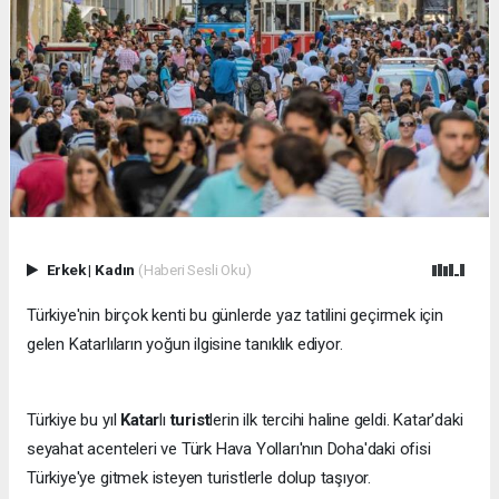
Erkek
|
Kadın
(Haberi Sesli Oku)
Türkiye'nin birçok kenti bu günlerde yaz tatilini geçirmek için
gelen Katarlıların yoğun ilgisine tanıklık ediyor.
Türkiye bu yıl
Katar
lı
turist
lerin ilk tercihi haline geldi. Katar'daki
seyahat acenteleri ve Türk Hava Yolları'nın Doha'daki ofisi
Türkiye'ye gitmek isteyen turistlerle dolup taşıyor.