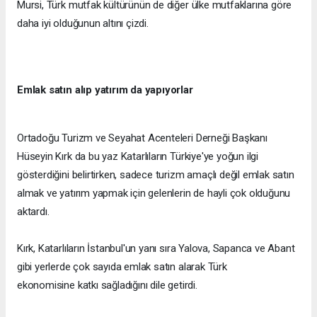
Mursi, Türk mutfak kültürünün de diğer ülke mutfaklarına göre
daha iyi olduğunun altını çizdi.
Emlak satın alıp yatırım da yapıyorlar
Ortadoğu Turizm ve Seyahat Acenteleri Derneği Başkanı
Hüseyin Kırk da bu yaz Katarlıların Türkiye'ye yoğun ilgi
gösterdiğini belirtirken, sadece turizm amaçlı değil emlak satın
almak ve yatırım yapmak için gelenlerin de hayli çok olduğunu
aktardı.
Kırk, Katarlıların İstanbul'un yanı sıra Yalova, Sapanca ve Abant
gibi yerlerde çok sayıda emlak satın alarak Türk
ekonomisine katkı sağladığını dile getirdi.