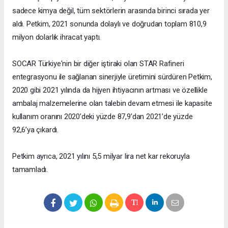
sadece kimya değil, tüm sektörlerin arasında birinci sırada yer
aldı. Petkim, 2021 sonunda dolaylı ve doğrudan toplam 810,9
milyon dolarlık ihracat yaptı.
SOCAR Türkiye'nin bir diğer iştiraki olan STAR Rafineri
entegrasyonu ile sağlanan sinerjiyle üretimini sürdüren Petkim,
2020 gibi 2021 yılında da hijyen ihtiyacının artması ve özellikle
ambalaj malzemelerine olan talebin devam etmesi ile kapasite
kullanım oranını 2020’deki yüzde 87,9’dan 2021’de yüzde
92,6’ya çıkardı.
Petkim ayrıca, 2021 yılını 5,5 milyar lira net kar rekoruyla
tamamladı.