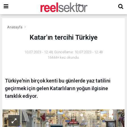
Anasayfa
Katar'ın tercihi Türkiye
10.07.2023 - 12:48, Güncelleme: 10.07.2023 - 12:48
16444+ kez okundu.
Türkiye'nin birçok kenti bu günlerde yaz tatilini
geçirmek için gelen Katarlıların yoğun ilgisine
tanıklık ediyor.