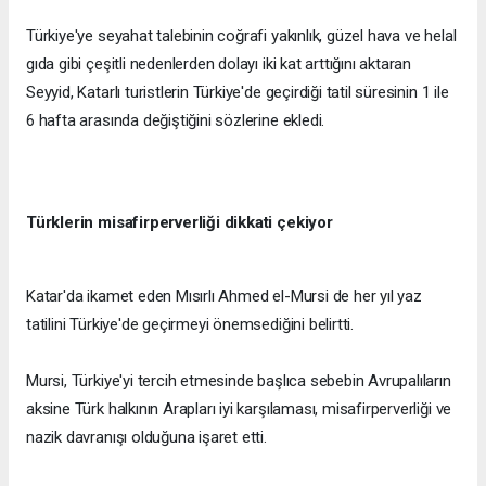
Türkiye'ye seyahat talebinin coğrafi yakınlık, güzel hava ve helal
gıda gibi çeşitli nedenlerden dolayı iki kat arttığını aktaran
Seyyid, Katarlı turistlerin Türkiye'de geçirdiği tatil süresinin 1 ile
6 hafta arasında değiştiğini sözlerine ekledi.
Türklerin misafirperverliği dikkati çekiyor
Katar'da ikamet eden Mısırlı Ahmed el-Mursi de her yıl yaz
tatilini Türkiye'de geçirmeyi önemsediğini belirtti.
Mursi, Türkiye'yi tercih etmesinde başlıca sebebin Avrupalıların
aksine Türk halkının Arapları iyi karşılaması, misafirperverliği ve
nazik davranışı olduğuna işaret etti.