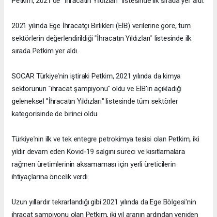
Petkim, 2021’de "İhracatın Yıldızları" listesinde ilk sırada yer aldı.
2021 yılında Ege İhracatçı Birlikleri (EİB) verilerine göre, tüm
sektörlerin değerlendirildiği "İhracatın Yıldızları" listesinde ilk
sırada Petkim yer aldı.
SOCAR Türkiye'nin iştiraki Petkim, 2021 yılında da kimya
sektörünün "ihracat şampiyonu" oldu ve EİB'in açıkladığı
geleneksel "İhracatın Yıldızları" listesinde tüm sektörler
kategorisinde de birinci oldu.
Türkiye'nin ilk ve tek entegre petrokimya tesisi olan Petkim, iki
yıldır devam eden Kovid-19 salgını süreci ve kısıtlamalara
rağmen üretimlerinin aksamaması için yerli üreticilerin
ihtiyaçlarına öncelik verdi.
Uzun yıllardır tekrarlandığı gibi 2021 yılında da Ege Bölgesi'nin
ihracat şampiyonu olan Petkim, iki yıl aranın ardından yeniden