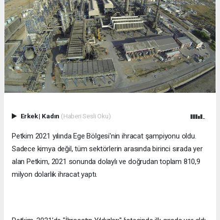
Erkek
|
Kadın
(Haberi Sesli Oku)
Petkim 2021 yılında Ege Bölgesi'nin ihracat şampiyonu oldu.
Sadece kimya değil, tüm sektörlerin arasında birinci sırada yer
alan Petkim, 2021 sonunda dolaylı ve doğrudan toplam 810,9
milyon dolarlık ihracat yaptı.