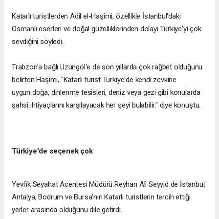
Katarlı turistlerden Adil el-Haşimi, özellikle İstanbul'daki
Osmanlı eserleri ve doğal güzelliklerinden dolayı Türkiye'yi çok
sevdiğini söyledi.
Trabzon'a bağlı Uzungöl'e de son yıllarda çok rağbet olduğunu
belirten Haşimi, "Katarlı turist Türkiye'de kendi zevkine
uygun doğa, dinlenme tesisleri, deniz veya gezi gibi konularda
şahsi ihtiyaçlarını karşılayacak her şeyi bulabilir." diye konuştu.
Türkiye'de seçenek çok
Yevfik Seyahat Acentesi Müdürü Reyhan Ali Seyyid de İstanbul,
Antalya, Bodrum ve Bursa'nın Katarlı turistlerin tercih ettiği
yerler arasında olduğunu dile getirdi.