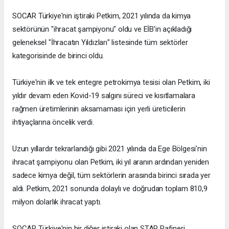
SOCAR Türkiye'nin iştiraki Petkim, 2021 yılında da kimya
sektörünün "ihracat şampiyonu" oldu ve EİB'in açıkladığı
geleneksel "İhracatın Yıldızları" listesinde tüm sektörler
kategorisinde de birinci oldu.
Türkiye'nin ilk ve tek entegre petrokimya tesisi olan Petkim, iki
yıldır devam eden Kovid-19 salgını süreci ve kısıtlamalara
rağmen üretimlerinin aksamaması için yerli üreticilerin
ihtiyaçlarına öncelik verdi.
Uzun yıllardır tekrarlandığı gibi 2021 yılında da Ege Bölgesi'nin
ihracat şampiyonu olan Petkim, iki yıl aranın ardından yeniden
sadece kimya değil, tüm sektörlerin arasında birinci sırada yer
aldı. Petkim, 2021 sonunda dolaylı ve doğrudan toplam 810,9
milyon dolarlık ihracat yaptı.
SOCAR Türkiye'nin bir diğer iştiraki olan STAR Rafineri