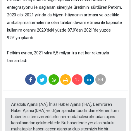
entegrasyonu ile sağlanan sinerjiyle üretimini sürdüren Petkim,
2020 gibi 2021 yılında da hijyen ihtiyacının artması ve özellikle
ambalaj malzemelerine olan talebin devam etmesi ile kapasite
kullanım oranını 2020’deki yüzde 87,9’dan 2021’de yüzde
92,6’ya çıkardı.
Petkim ayrıca, 2021 yılını 5,5 milyar lira net kar rekoruyla
tamamladı.
Anadolu Ajansı (AA), İhlas Haber Ajansı (İHA), Demirören
Haber Ajansı (DHA) ve diğer ajanslar tarafından eklenen tüm
haberler, sitemizin editörlerinin müdahalesi olmadan ajans
kanallarından çekilmektedir. Bu haberlerde yer alan hukuki
muhataplar haberi geçen ajanslar olup sitemizin hiç bir