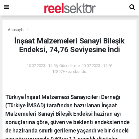
Anasayfa
İnşaat Malzemeleri Sanayi Bileşik
Endeksi, 74,76 Seviyesine İndi
10.07.2023 - 14:56, Güncelleme: 10.07.2023 - 14:56
16297+ kez okundu.
Türkiye İnşaat Malzemesi Sanayicileri Derneği
(Türkiye İMSAD) tarafından hazırlanan İnşaat
Malzemeleri Sanayi Bileşik Endeksi haziran ayı
sonuçlarına göre, güven ve beklenti endekslerinde
de haziranda sınırlı gerileme yaşandı ve bir önceki
aya göre sırasıyla 0,63 ve 1,1 puanlık düşüşler