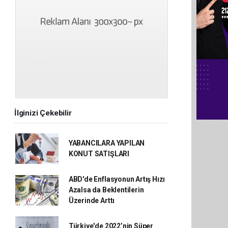
İlginizi Çekebilir
YABANCILARA YAPILAN
KONUT SATIŞLARI
ABD'de Enflasyonun Artış Hızı
Azalsa da Beklentilerin
Üzerinde Arttı
Türkiye'de 2022’nin Süper