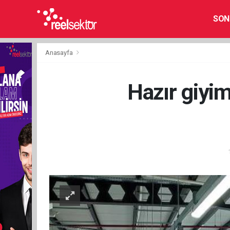
SON
Anasayfa
Hazır giyim