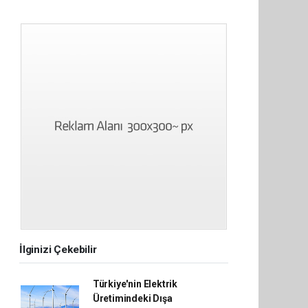
İlginizi Çekebilir
Türkiye'nin Elektrik
Üretimindeki Dışa