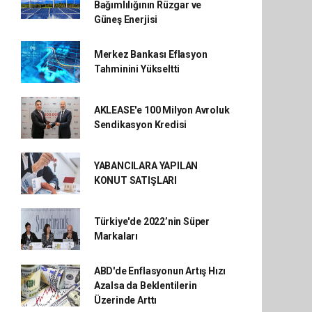
Bağımlılığının Rüzgar ve
Güneş Enerjisi
Merkez Bankası Eflasyon
Tahminini Yükseltti
AKLEASE'e 100 Milyon Avroluk
Sendikasyon Kredisi
YABANCILARA YAPILAN
KONUT SATIŞLARI
Türkiye'de 2022’nin Süper
Markaları
ABD'de Enflasyonun Artış Hızı
Azalsa da Beklentilerin
Üzerinde Arttı