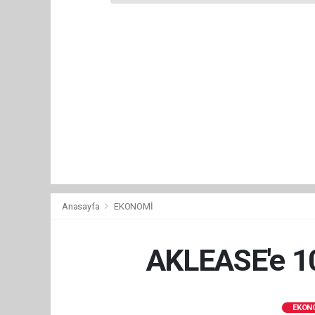
Anasayfa
EKONOMİ
AKLEASE'e 10
EKON