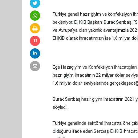
Türkiye geneli hazır giyim ve konfeksiyon ih
bekleniyor. EHKİB Başkanı Burak Sertbaş, “Sa
ve Avrupa'ya olan yakınlık avantajımızla 202
EHKİB olarak ihracatımızın ise 1,6 milyar do
Ege Hazırgiyim ve Konfeksiyon İhracatçıları 
hazır giyim ihracatının 22 milyar dolar seviy
1,6 milyar dolar seviyelerinde gerçekleşeceğ
Burak Sertbaş hazır giyim ihracatının 2021 y
söyledi.
Türkiye genelinde sektörel ihracatta öne çık
olduğunu ifade eden Sertbaş EHKİB ihracatın