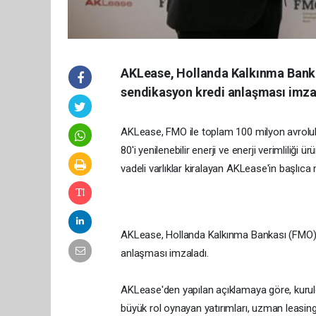
AKLease, Hollanda Kalkınma Banka
sendikasyon kredi anlaşması imza
AKLease, FMO ile toplam 100 milyon avroluk
80'i yenilenebilir enerji ve enerji verimliliği
vadeli varlıklar kiralayan AKLease'in başlıca 
AKLease, Hollanda Kalkınma Bankası (FMO) i
anlaşması imzaladı.
AKLease'den yapılan açıklamaya göre, kurul
büyük rol oynayan yatırımları, uzman leasi