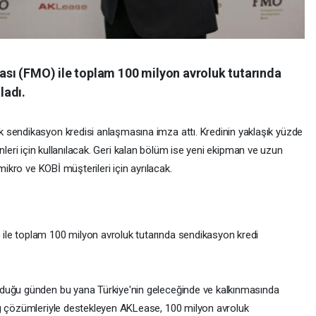
sı (FMO) ile toplam 100 milyon avroluk tutarında
ladı.
 sendikasyon kredisi anlaşmasına imza attı. Kredinin yaklaşık yüzde
 ürünleri için kullanılacak. Geri kalan bölüm ise yeni ekipman ve uzun
mikro ve KOBİ müşterileri için ayrılacak.
le toplam 100 milyon avroluk tutarında sendikasyon kredi
duğu günden bu yana Türkiye'nin geleceğinde ve kalkınmasında
ng çözümleriyle destekleyen AKLease, 100 milyon avroluk