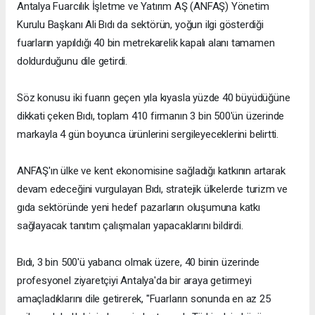
Antalya Fuarcılık İşletme ve Yatırım AŞ (ANFAŞ) Yönetim
Kurulu Başkanı Ali Bıdı da sektörün, yoğun ilgi gösterdiği
fuarların yapıldığı 40 bin metrekarelik kapalı alanı tamamen
doldurduğunu dile getirdi.
Söz konusu iki fuarın geçen yıla kıyasla yüzde 40 büyüdüğüne
dikkati çeken Bıdı, toplam 410 firmanın 3 bin 500'ün üzerinde
markayla 4 gün boyunca ürünlerini sergileyeceklerini belirtti.
ANFAŞ'ın ülke ve kent ekonomisine sağladığı katkının artarak
devam edeceğini vurgulayan Bıdı, stratejik ülkelerde turizm ve
gıda sektöründe yeni hedef pazarların oluşumuna katkı
sağlayacak tanıtım çalışmaları yapacaklarını bildirdi.
Bıdı, 3 bin 500'ü yabancı olmak üzere, 40 binin üzerinde
profesyonel ziyaretçiyi Antalya'da bir araya getirmeyi
amaçladıklarını dile getirerek, "Fuarların sonunda en az 25