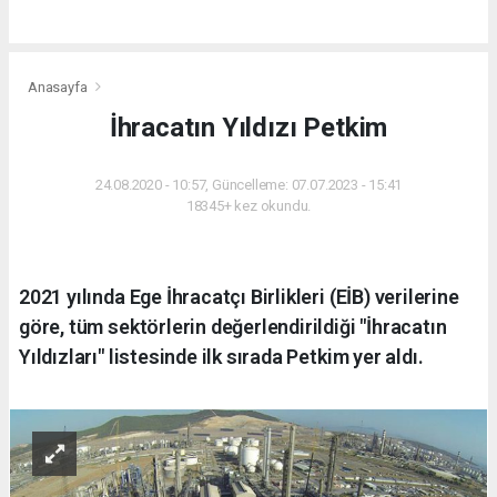
Anasayfa
İhracatın Yıldızı Petkim
24.08.2020 - 10:57, Güncelleme: 07.07.2023 - 15:41
18345+ kez okundu.
2021 yılında Ege İhracatçı Birlikleri (EİB) verilerine
göre, tüm sektörlerin değerlendirildiği "İhracatın
Yıldızları" listesinde ilk sırada Petkim yer aldı.