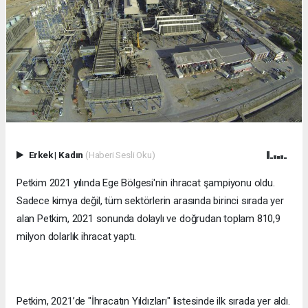
Erkek
|
Kadın
(Haberi Sesli Oku)
Petkim 2021 yılında Ege Bölgesi'nin ihracat şampiyonu oldu.
Sadece kimya değil, tüm sektörlerin arasında birinci sırada yer
alan Petkim, 2021 sonunda dolaylı ve doğrudan toplam 810,9
milyon dolarlık ihracat yaptı.
Petkim, 2021’de "İhracatın Yıldızları" listesinde ilk sırada yer aldı.