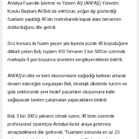
Antalya Fuarcılık İşletme ve Yatırım AŞ (ANFAŞ) Yönetim
Kurulu Başkanı Ali Bıdı da sektörün, yoğun ilgi gösterdiği
fuarların yapıldığı 40 bin metrekarelik kapalı alanı tamamen
doldurduğunu dile getirdi.
Söz konusu iki fuarın geçen yıla kıyasla yüzde 40 büyüdüğüne
dikkati çeken Bıdı, toplam 410 firmanın 3 bin 500'ün üzerinde
markayla 4 gün boyunca ürünlerini sergileyeceklerini belirtti.
ANFAŞ'ın ülke ve kent ekonomisine sağladığı katkının artarak
devam edeceğini vurgulayan Bıdı, stratejik ülkelerde turizm ve
gıda sektöründe yeni hedef pazarların oluşumuna katkı
sağlayacak tanıtım çalışmaları yapacaklarını bildirdi.
Bıdı, 3 bin 500'ü yabancı olmak üzere, 40 binin üzerinde
profesyonel ziyaretçiyi Antalya'da bir araya getirmeyi
amaçladıklarını dile getirerek, "Fuarların sonunda en az 25