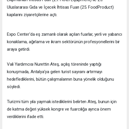
Uluslararası Gıda ve İçecek İhtisas Fuarı (25. FoodProduct)
kapılarını ziyaretçilerine açtı.
Expo Center'da eş zamanlı olarak açılan fuarlar, yerli ve yabancı
konaklama, ağırlama ve ikram sektörünün profesyonellerini bir
araya getirdi.
Vali Yardımcısı Nurettin Ateş, açılış töreninde yaptığı
konuşmada, Antalya'ya gelen turist sayısını artırmayı
hedeflediklerini, bütün çalışmalarının buna yönelik olduğunu
söyledi.
Turizmi tüm yıla yaymak istediklerini belirten Ateş, bunun için
de katma değeri yüksek kongre ve fuarcılığa ayrıca önem
verdiklerini ifade etti.