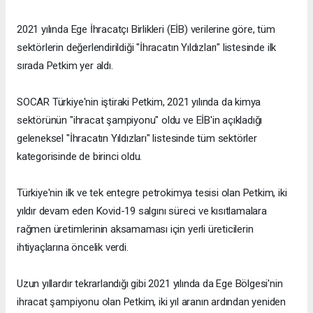
2021 yılında Ege İhracatçı Birlikleri (EİB) verilerine göre, tüm
sektörlerin değerlendirildiği "İhracatın Yıldızları" listesinde ilk
sırada Petkim yer aldı.
SOCAR Türkiye'nin iştiraki Petkim, 2021 yılında da kimya
sektörünün "ihracat şampiyonu" oldu ve EİB'in açıkladığı
geleneksel "İhracatın Yıldızları" listesinde tüm sektörler
kategorisinde de birinci oldu.
Türkiye'nin ilk ve tek entegre petrokimya tesisi olan Petkim, iki
yıldır devam eden Kovid-19 salgını süreci ve kısıtlamalara
rağmen üretimlerinin aksamaması için yerli üreticilerin
ihtiyaçlarına öncelik verdi.
Uzun yıllardır tekrarlandığı gibi 2021 yılında da Ege Bölgesi'nin
ihracat şampiyonu olan Petkim, iki yıl aranın ardından yeniden