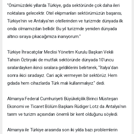
"Önümüzdeki yıllarda Türkiye, gıda sektöründe çok daha ileri
noktalara gelecektir. Otel ekipmanları sektörümüzün başarısı,
Türkiye'nin ve Antalya'nın otellerinden ve turizmde dünyada ilk
onda olmamızdan bellidir. Bu yıl turizmde yeniden dünyada
altıncı sıraya çıkacağımıza inanıyorum."
Türkiye İhracatçılar Meclisi Yönetim Kurulu Başkan Vekili
Tahsin Öztiryaki de mutfak sektöründe dünyada 10'uncu
sıralardayken ikinci sıralara geldiklerini belirterek, "İtalya'dan
sonra ikici sıradayız. Cari açık vermeyen bir sektörüz. Hem
gıdada hem cihazlarda Türk malı kullanmalıyız." dedi.
Almanya Federal Cumhuriyeti Büyükelçilik Birinci Müsteşarı
Ekonomi ve Ticaret Bölüm Başkanı Rüdiger Lotz da Antalya'nın
tarım ve turizm açısından önemli bir kent olduğunu söyledi.
Almanya ile Türkiye arasında son iki yılda bazı problemlerin