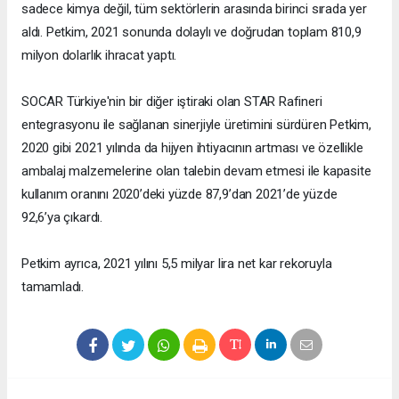
sadece kimya değil, tüm sektörlerin arasında birinci sırada yer
aldı. Petkim, 2021 sonunda dolaylı ve doğrudan toplam 810,9
milyon dolarlık ihracat yaptı.
SOCAR Türkiye'nin bir diğer iştiraki olan STAR Rafineri
entegrasyonu ile sağlanan sinerjiyle üretimini sürdüren Petkim,
2020 gibi 2021 yılında da hijyen ihtiyacının artması ve özellikle
ambalaj malzemelerine olan talebin devam etmesi ile kapasite
kullanım oranını 2020’deki yüzde 87,9’dan 2021’de yüzde
92,6’ya çıkardı.
Petkim ayrıca, 2021 yılını 5,5 milyar lira net kar rekoruyla
tamamladı.