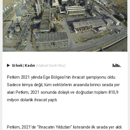
Erkek
|
Kadın
(Haberi Sesli Oku)
Petkim 2021 yılında Ege Bölgesi'nin ihracat şampiyonu oldu.
Sadece kimya değil, tüm sektörlerin arasında birinci sırada yer
alan Petkim, 2021 sonunda dolaylı ve doğrudan toplam 810,9
milyon dolarlık ihracat yaptı.
Petkim, 2021’de "İhracatın Yıldızları" listesinde ilk sırada yer aldı.