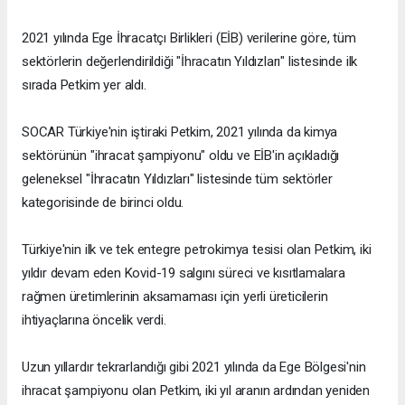
2021 yılında Ege İhracatçı Birlikleri (EİB) verilerine göre, tüm
sektörlerin değerlendirildiği "İhracatın Yıldızları" listesinde ilk
sırada Petkim yer aldı.
SOCAR Türkiye'nin iştiraki Petkim, 2021 yılında da kimya
sektörünün "ihracat şampiyonu" oldu ve EİB'in açıkladığı
geleneksel "İhracatın Yıldızları" listesinde tüm sektörler
kategorisinde de birinci oldu.
Türkiye'nin ilk ve tek entegre petrokimya tesisi olan Petkim, iki
yıldır devam eden Kovid-19 salgını süreci ve kısıtlamalara
rağmen üretimlerinin aksamaması için yerli üreticilerin
ihtiyaçlarına öncelik verdi.
Uzun yıllardır tekrarlandığı gibi 2021 yılında da Ege Bölgesi'nin
ihracat şampiyonu olan Petkim, iki yıl aranın ardından yeniden