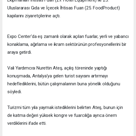
Uluslararası Gıda ve İçecek İhtisas Fuarı (25. FoodProduct)
kapılarını ziyaretçilerine açtı.
Expo Center'da eş zamanlı olarak açılan fuarlar, yerli ve yabancı
konaklama, ağırlama ve ikram sektörünün profesyonellerini bir
araya getirdi.
Vali Yardımcısı Nurettin Ateş, açılış töreninde yaptığı
konuşmada, Antalya'ya gelen turist sayısını artırmayı
hedeflediklerini, bütün çalışmalarının buna yönelik olduğunu
söyledi.
Turizmi tüm yıla yaymak istediklerini belirten Ateş, bunun için
de katma değeri yüksek kongre ve fuarcılığa ayrıca önem
verdiklerini ifade etti.