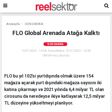
Anasayfa
SON DAKİKA
FLO Global Arenada Atağa Kalktı
SON DAKİKA
10.07.2023 - 14:28, Güncelleme: 10.07.2023 - 14:28
18418+ kez okundu.
FLO bu yıl 102’si yurtdışında olmak üzere 154
mağaza açarak yurt dışındaki mağaza sayısını iki
katına çıkarmayı ve 2021 yılında 6,4 milyar TL olan
cirosunu da neredeyse ikiye katlayarak 12,5 milyar
TL düzeyine yükseltmeyi planlıyor.