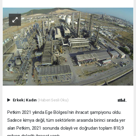
Erkek
|
Kadın
(Haberi Sesli Oku)
Petkim 2021 yılında Ege Bölgesi'nin ihracat şampiyonu oldu.
Sadece kimya değil, tüm sektörlerin arasında birinci sırada yer
alan Petkim, 2021 sonunda dolaylı ve doğrudan toplam 810,9