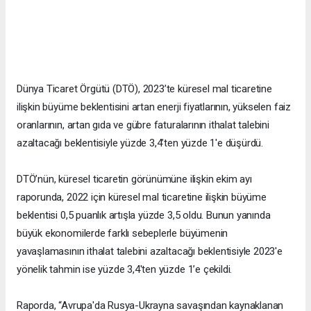
Dünya Ticaret Örgütü (DTÖ), 2023’te küresel mal ticaretine
ilişkin büyüme beklentisini artan enerji fiyatlarının, yükselen faiz
oranlarının, artan gıda ve gübre faturalarının ithalat talebini
azaltacağı beklentisiyle yüzde 3,4’ten yüzde 1'e düşürdü.
DTÖ’nün, küresel ticaretin görünümüne ilişkin ekim ayı
raporunda, 2022 için küresel mal ticaretine ilişkin büyüme
beklentisi 0,5 puanlık artışla yüzde 3,5 oldu. Bunun yanında
büyük ekonomilerde farklı sebeplerle büyümenin
yavaşlamasının ithalat talebini azaltacağı beklentisiyle 2023'e
yönelik tahmin ise yüzde 3,4'ten yüzde 1’e çekildi.
Raporda, “Avrupa'da Rusya-Ukrayna savaşından kaynaklanan