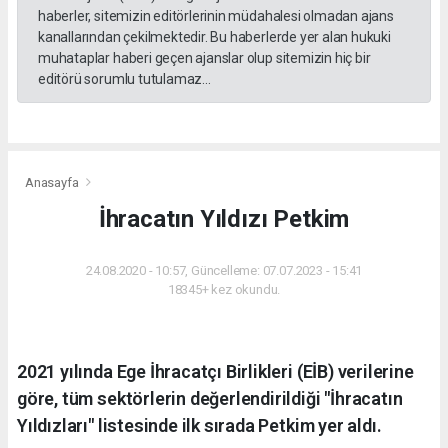
haberler, sitemizin editörlerinin müdahalesi olmadan ajans
kanallarından çekilmektedir. Bu haberlerde yer alan hukuki
muhataplar haberi geçen ajanslar olup sitemizin hiç bir
editörü sorumlu tutulamaz...
Anasayfa
İhracatın Yıldızı Petkim
24.08.2020 - 10:57, Güncelleme: 07.07.2023 - 15:41
18345+ kez okundu.
2021 yılında Ege İhracatçı Birlikleri (EİB) verilerine
göre, tüm sektörlerin değerlendirildiği "İhracatın
Yıldızları" listesinde ilk sırada Petkim yer aldı.