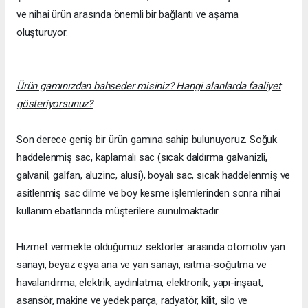
ve nihai ürün arasında önemli bir bağlantı ve aşama
oluşturuyor.
Ürün gamınızdan bahseder misiniz? Hangi alanlarda faaliyet
gösteriyorsunuz?
Son derece geniş bir ürün gamına sahip bulunuyoruz. Soğuk
haddelenmiş sac, kaplamalı sac (sıcak daldırma galvanizli,
galvanil, galfan, aluzinc, alusi), boyalı sac, sıcak haddelenmiş ve
asitlenmiş sac dilme ve boy kesme işlemlerinden sonra nihai
kullanım ebatlarında müşterilere sunulmaktadır.
Hizmet vermekte olduğumuz sektörler arasında otomotiv yan
sanayi, beyaz eşya ana ve yan sanayi, ısıtma-soğutma ve
havalandırma, elektrik, aydınlatma, elektronik, yapı-inşaat,
asansör, makine ve yedek parça, radyatör, kilit, silo ve