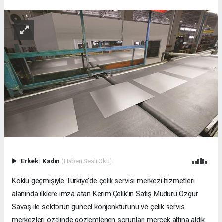
Erkek
|
Kadın
(Haberi Sesli Oku)
Köklü geçmişiyle Türkiye’de çelik servisi merkezi hizmetleri
alanında ilklere imza atan Kerim Çelik’in Satış Müdürü Özgür
Savaş ile sektörün güncel konjonktürünü ve çelik servis
merkezleri özelinde gözlemlenen sorunları mercek altına aldık.