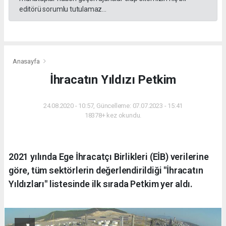
editörü sorumlu tutulamaz...
Anasayfa
İhracatın Yıldızı Petkim
24.08.2020 - 10:57, Güncelleme: 07.07.2023 - 15:41
18378+ kez okundu.
2021 yılında Ege İhracatçı Birlikleri (EİB) verilerine
göre, tüm sektörlerin değerlendirildiği "İhracatın
Yıldızları" listesinde ilk sırada Petkim yer aldı.