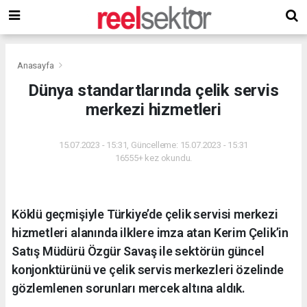
Anasayfa
Dünya standartlarında çelik servis
merkezi hizmetleri
15.07.2023 - 15:31, Güncelleme: 15.07.2023 - 15:31
16555+ kez okundu.
Köklü geçmişiyle Türkiye’de çelik servisi merkezi
hizmetleri alanında ilklere imza atan Kerim Çelik’in
Satış Müdürü Özgür Savaş ile sektörün güncel
konjonktürünü ve çelik servis merkezleri özelinde
gözlemlenen sorunları mercek altına aldık.