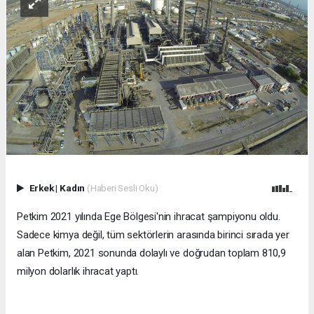
Erkek
|
Kadın
(Haberi Sesli Oku)
Petkim 2021 yılında Ege Bölgesi'nin ihracat şampiyonu oldu.
Sadece kimya değil, tüm sektörlerin arasında birinci sırada yer
alan Petkim, 2021 sonunda dolaylı ve doğrudan toplam 810,9
milyon dolarlık ihracat yaptı.