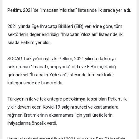
Petkim, 2021’de "İhracatın Yıldızları" listesinde ilk sırada yer aldı.
2021 yılında Ege İhracatçı Birlikleri (EİB) verilerine göre, tüm
sektörlerin değerlendirildiği "İhracatın Yıldızları" listesinde ilk
sırada Petkim yer aldı.
SOCAR Türkiye'nin iştiraki Petkim, 2021 yılında da kimya
sektörünün "ihracat şampiyonu" oldu ve EİB'in açıkladığı
geleneksel "İhracatın Yıldızları" listesinde tüm sektörler
kategorisinde de birinci oldu.
Türkiye'nin ilk ve tek entegre petrokimya tesisi olan Petkim, iki
yıldır devam eden Kovid-19 salgını süreci ve kısıtlamalara
rağmen üretimlerinin aksamaması için yerli üreticilerin
ihtiyaçlarına öncelik verdi.