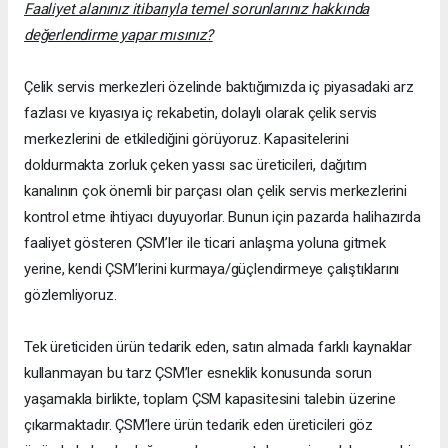
Faaliyet alanınız itibarıyla temel sorunlarınız hakkında
değerlendirme yapar mısınız?
Çelik servis merkezleri özelinde baktığımızda iç piyasadaki arz
fazlası ve kıyasıya iç rekabetin, dolaylı olarak çelik servis
merkezlerini de etkilediğini görüyoruz. Kapasitelerini
doldurmakta zorluk çeken yassı sac üreticileri, dağıtım
kanalının çok önemli bir parçası olan çelik servis merkezlerini
kontrol etme ihtiyacı duyuyorlar. Bunun için pazarda halihazırda
faaliyet gösteren ÇSM’ler ile ticari anlaşma yoluna gitmek
yerine, kendi ÇSM’lerini kurmaya/güçlendirmeye çalıştıklarını
gözlemliyoruz.
Tek üreticiden ürün tedarik eden, satın almada farklı kaynaklar
kullanmayan bu tarz ÇSM’ler esneklik konusunda sorun
yaşamakla birlikte, toplam ÇSM kapasitesini talebin üzerine
çıkarmaktadır. ÇSM’lere ürün tedarik eden üreticileri göz