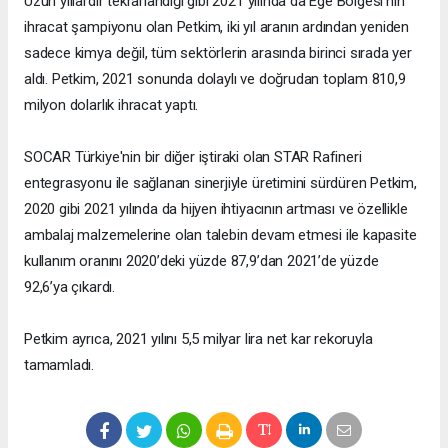
Uzun yıllardır tekrarlandığı gibi 2021 yılında da Ege Bölgesi'nin
ihracat şampiyonu olan Petkim, iki yıl aranın ardından yeniden
sadece kimya değil, tüm sektörlerin arasında birinci sırada yer
aldı. Petkim, 2021 sonunda dolaylı ve doğrudan toplam 810,9
milyon dolarlık ihracat yaptı.
SOCAR Türkiye'nin bir diğer iştiraki olan STAR Rafineri
entegrasyonu ile sağlanan sinerjiyle üretimini sürdüren Petkim,
2020 gibi 2021 yılında da hijyen ihtiyacının artması ve özellikle
ambalaj malzemelerine olan talebin devam etmesi ile kapasite
kullanım oranını 2020’deki yüzde 87,9’dan 2021’de yüzde
92,6’ya çıkardı.
Petkim ayrıca, 2021 yılını 5,5 milyar lira net kar rekoruyla
tamamladı.