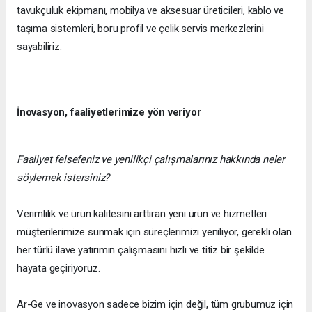
tavukçuluk ekipmanı, mobilya ve aksesuar üreticileri, kablo ve
taşıma sistemleri, boru profil ve çelik servis merkezlerini
sayabiliriz.
İnovasyon, faaliyetlerimize yön veriyor
Faaliyet felsefeniz ve yenilikçi çalışmalarınız hakkında neler
söylemek istersiniz?
Verimlilik ve ürün kalitesini arttıran yeni ürün ve hizmetleri
müşterilerimize sunmak için süreçlerimizi yeniliyor, gerekli olan
her türlü ilave yatırımın çalışmasını hızlı ve titiz bir şekilde
hayata geçiriyoruz.
Ar-Ge ve inovasyon sadece bizim için değil, tüm grubumuz için