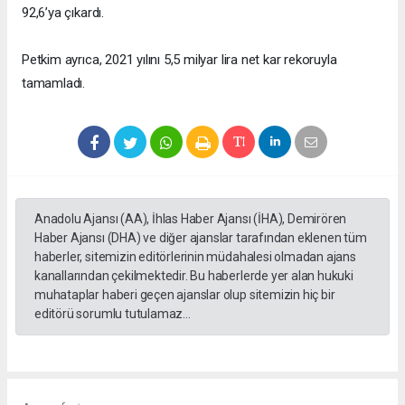
92,6’ya çıkardı.
Petkim ayrıca, 2021 yılını 5,5 milyar lira net kar rekoruyla
tamamladı.
Anadolu Ajansı (AA), İhlas Haber Ajansı (İHA), Demirören
Haber Ajansı (DHA) ve diğer ajanslar tarafından eklenen tüm
haberler, sitemizin editörlerinin müdahalesi olmadan ajans
kanallarından çekilmektedir. Bu haberlerde yer alan hukuki
muhataplar haberi geçen ajanslar olup sitemizin hiç bir
editörü sorumlu tutulamaz...