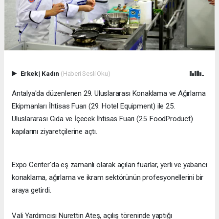
Erkek
|
Kadın
(Haberi Sesli Oku)
​Antalya'da düzenlenen 29. Uluslararası Konaklama ve Ağırlama
Ekipmanları İhtisas Fuarı (29. Hotel Equipment) ile 25.
Uluslararası Gıda ve İçecek İhtisas Fuarı (25. FoodProduct)
kapılarını ziyaretçilerine açtı.
Expo Center'da eş zamanlı olarak açılan fuarlar, yerli ve yabancı
konaklama, ağırlama ve ikram sektörünün profesyonellerini bir
araya getirdi.
Vali Yardımcısı Nurettin Ateş, açılış töreninde yaptığı