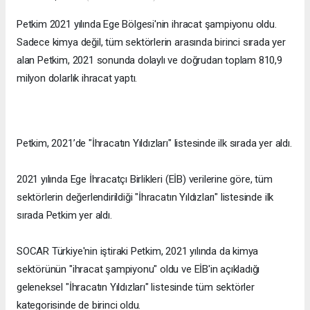
Petkim 2021 yılında Ege Bölgesi'nin ihracat şampiyonu oldu.
Sadece kimya değil, tüm sektörlerin arasında birinci sırada yer
alan Petkim, 2021 sonunda dolaylı ve doğrudan toplam 810,9
milyon dolarlık ihracat yaptı.
Petkim, 2021’de "İhracatın Yıldızları" listesinde ilk sırada yer aldı.
2021 yılında Ege İhracatçı Birlikleri (EİB) verilerine göre, tüm
sektörlerin değerlendirildiği "İhracatın Yıldızları" listesinde ilk
sırada Petkim yer aldı.
SOCAR Türkiye'nin iştiraki Petkim, 2021 yılında da kimya
sektörünün "ihracat şampiyonu" oldu ve EİB'in açıkladığı
geleneksel "İhracatın Yıldızları" listesinde tüm sektörler
kategorisinde de birinci oldu.