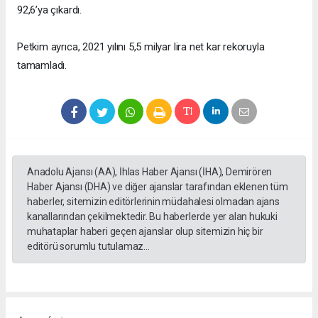
92,6’ya çıkardı.
Petkim ayrıca, 2021 yılını 5,5 milyar lira net kar rekoruyla
tamamladı.
Anadolu Ajansı (AA), İhlas Haber Ajansı (İHA), Demirören
Haber Ajansı (DHA) ve diğer ajanslar tarafından eklenen tüm
haberler, sitemizin editörlerinin müdahalesi olmadan ajans
kanallarından çekilmektedir. Bu haberlerde yer alan hukuki
muhataplar haberi geçen ajanslar olup sitemizin hiç bir
editörü sorumlu tutulamaz...