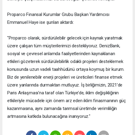
Proparco Finansal Kurumlar Grubu Başkan Yardımcısı
Emmanuel Haye ise şunları aktardı:
"Proparco olarak, sürdürülebilir gelecek için kaynak yaratmak
üzere çalışan tüm müşterilerimizi destekliyoruz. DenizBank,
sosyal ve çevresel anlamda faaliyetlerinden kaynaklanan
etkileri gözeterek sürdürülebilirlik odaklı projeleri desteklemek
konusunda uzun vadeli taahhüdünü ortaya koymuş bir kurum.
Biz de yenilenebilir enerji projeleri ve üreticileri finanse etmek
üzere yanlarında durmaktan mutluyuz. İş birliğimizin, 2021’de
Paris Anlaşması’na taraf olan Türkiye’de, iklim değişikliğinin
etkileriyle mücadele için önem arz eden iklim finasmanının güç
kazanmasına, aynı zamanda tarımsal üretimde verimliliğin
artmasına katkıda bulunacağına inanıyoruz."