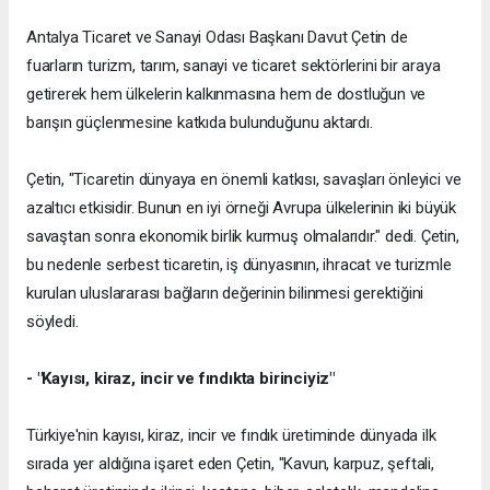
Antalya Ticaret ve Sanayi Odası Başkanı Davut Çetin de
fuarların turizm, tarım, sanayi ve ticaret sektörlerini bir araya
getirerek hem ülkelerin kalkınmasına hem de dostluğun ve
barışın güçlenmesine katkıda bulunduğunu aktardı.
Çetin, "Ticaretin dünyaya en önemli katkısı, savaşları önleyici ve
azaltıcı etkisidir. Bunun en iyi örneği Avrupa ülkelerinin iki büyük
savaştan sonra ekonomik birlik kurmuş olmalarıdır." dedi. Çetin,
bu nedenle serbest ticaretin, iş dünyasının, ihracat ve turizmle
kurulan uluslararası bağların değerinin bilinmesi gerektiğini
söyledi.
- "Kayısı, kiraz, incir ve fındıkta birinciyiz"
Türkiye'nin kayısı, kiraz, incir ve fındık üretiminde dünyada ilk
sırada yer aldığına işaret eden Çetin, "Kavun, karpuz, şeftali,