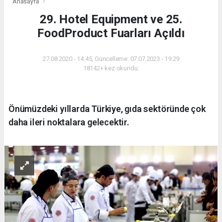
Anasayfa
29. Hotel Equipment ve 25.
FoodProduct Fuarları Açıldı
27.08.2020 - 14:45, Güncelleme: 07.07.2023 - 19:29
18142+ kez okundu.
Önümüzdeki yıllarda Türkiye, gıda sektöründe çok
daha ileri noktalara gelecektir.