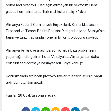
sonra ikici sıradayız. Cari açık vermeyen bir sektörüz. Hem
gıdada hem cihazlarda Türk malı kullanmalıyız." dedi.
Almanya Federal Cumhuriyeti Büyükelçilik Birinci Müsteşarı
Ekonomi ve Ticaret Bölüm Başkanı Rüdiger Lotz da Antalya'nın
tarım ve turizm açısından önemli bir kent olduğunu söyledi.
Almanya ile Türkiye arasında son iki yılda bazı problemlerin
yaşandığını dile getiren Lotz, "Antalya'da, Almanya'dan daha
çok turistleri görmeye başlayacağız." diye konuştu.
Konuşmaların ardından protokol üyeleri fuarların açılışını yaptı,
ardından stantları gezdi.
Fuarlar, 20 Ocak'ta sona erecek.