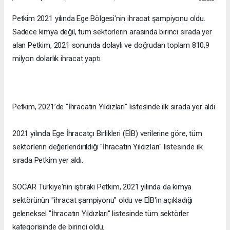
Petkim 2021 yılında Ege Bölgesi'nin ihracat şampiyonu oldu.
Sadece kimya değil, tüm sektörlerin arasında birinci sırada yer
alan Petkim, 2021 sonunda dolaylı ve doğrudan toplam 810,9
milyon dolarlık ihracat yaptı.
Petkim, 2021’de "İhracatın Yıldızları" listesinde ilk sırada yer aldı.
2021 yılında Ege İhracatçı Birlikleri (EİB) verilerine göre, tüm
sektörlerin değerlendirildiği "İhracatın Yıldızları" listesinde ilk
sırada Petkim yer aldı.
SOCAR Türkiye'nin iştiraki Petkim, 2021 yılında da kimya
sektörünün "ihracat şampiyonu" oldu ve EİB'in açıkladığı
geleneksel "İhracatın Yıldızları" listesinde tüm sektörler
kategorisinde de birinci oldu.