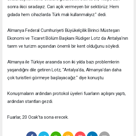
sonra ikici sıradayız. Cari açık vermeyen bir sektörüz. Hem
gıdada hem cihazlarda Türk malı kullanmalıyız." dedi.
Almanya Federal Cumhuriyeti Büyükelçilik Birinci Müsteşarı
Ekonomi ve Ticaret Bölüm Başkanı Rüdiger Lotz da Antalya'nın
tarım ve turizm açısından önemli bir kent olduğunu söyledi.
Almanya ile Türkiye arasında son iki yılda bazı problemlerin
yaşandığını dile getiren Lotz, "Antalya'da, Almanya'dan daha
çok turistleri görmeye başlayacağız." diye konuştu.
Konuşmaların ardından protokol üyeleri fuarların açılışını yaptı,
ardından stantları gezdi.
Fuarlar, 20 Ocak'ta sona erecek.