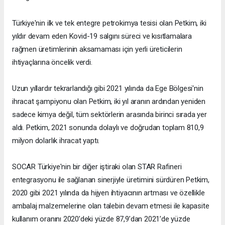
Türkiye'nin ilk ve tek entegre petrokimya tesisi olan Petkim, iki
yıldır devam eden Kovid-19 salgını süreci ve kısıtlamalara
rağmen üretimlerinin aksamaması için yerli üreticilerin
ihtiyaçlarına öncelik verdi.
Uzun yıllardır tekrarlandığı gibi 2021 yılında da Ege Bölgesi'nin
ihracat şampiyonu olan Petkim, iki yıl aranın ardından yeniden
sadece kimya değil, tüm sektörlerin arasında birinci sırada yer
aldı. Petkim, 2021 sonunda dolaylı ve doğrudan toplam 810,9
milyon dolarlık ihracat yaptı.
SOCAR Türkiye'nin bir diğer iştiraki olan STAR Rafineri
entegrasyonu ile sağlanan sinerjiyle üretimini sürdüren Petkim,
2020 gibi 2021 yılında da hijyen ihtiyacının artması ve özellikle
ambalaj malzemelerine olan talebin devam etmesi ile kapasite
kullanım oranını 2020’deki yüzde 87,9’dan 2021’de yüzde