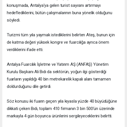
konuşmada, Antalya'ya gelen turist sayısını artırmayı
hedeflediklerini, bütün çalışmalarının buna yönelik olduğunu
söyledi.
Turizmi tüm yıla yaymak istediklerini belirten Ateş, bunun için
de katma değeri yüksek kongre ve fuarcılığa ayrıca önem
verdiklerini ifade etti.
Antalya Fuarcılık İşletme ve Yatırım AŞ (ANFAŞ) Yönetim
Kurulu Başkanı Ali Bıdı da sektörün, yoğun ilgi gösterdiği
fuarların yapıldığı 40 bin metrekarelik kapalı alanı tamamen
doldurduğunu dile getirdi.
Söz konusu iki fuarın geçen yıla kıyasla yüzde 40 büyüdüğüne
dikkati çeken Bıdı, toplam 410 firmanın 3 bin 500'ün üzerinde
markayla 4 gün boyunca ürünlerini sergileyeceklerini belirtti.