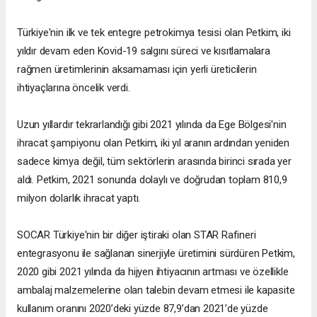
Türkiye'nin ilk ve tek entegre petrokimya tesisi olan Petkim, iki
yıldır devam eden Kovid-19 salgını süreci ve kısıtlamalara
rağmen üretimlerinin aksamaması için yerli üreticilerin
ihtiyaçlarına öncelik verdi.
Uzun yıllardır tekrarlandığı gibi 2021 yılında da Ege Bölgesi'nin
ihracat şampiyonu olan Petkim, iki yıl aranın ardından yeniden
sadece kimya değil, tüm sektörlerin arasında birinci sırada yer
aldı. Petkim, 2021 sonunda dolaylı ve doğrudan toplam 810,9
milyon dolarlık ihracat yaptı.
SOCAR Türkiye'nin bir diğer iştiraki olan STAR Rafineri
entegrasyonu ile sağlanan sinerjiyle üretimini sürdüren Petkim,
2020 gibi 2021 yılında da hijyen ihtiyacının artması ve özellikle
ambalaj malzemelerine olan talebin devam etmesi ile kapasite
kullanım oranını 2020’deki yüzde 87,9’dan 2021’de yüzde