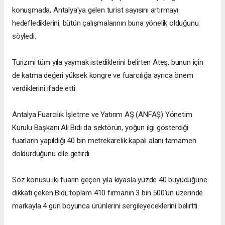
konuşmada, Antalya'ya gelen turist sayısını artırmayı
hedeflediklerini, bütün çalışmalarının buna yönelik olduğunu
söyledi.
Turizmi tüm yıla yaymak istediklerini belirten Ateş, bunun için
de katma değeri yüksek kongre ve fuarcılığa ayrıca önem
verdiklerini ifade etti.
Antalya Fuarcılık İşletme ve Yatırım AŞ (ANFAŞ) Yönetim
Kurulu Başkanı Ali Bıdı da sektörün, yoğun ilgi gösterdiği
fuarların yapıldığı 40 bin metrekarelik kapalı alanı tamamen
doldurduğunu dile getirdi.
Söz konusu iki fuarın geçen yıla kıyasla yüzde 40 büyüdüğüne
dikkati çeken Bıdı, toplam 410 firmanın 3 bin 500'ün üzerinde
markayla 4 gün boyunca ürünlerini sergileyeceklerini belirtti.