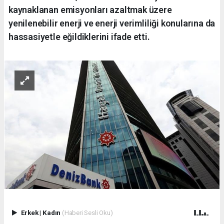
kaynaklanan emisyonları azaltmak üzere
yenilenebilir enerji ve enerji verimliliği konularına da
hassasiyetle eğildiklerini ifade etti.
Erkek
|
Kadın
(Haberi Sesli Oku)