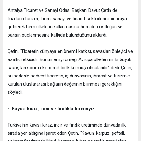
Antalya Ticaret ve Sanayi Odası Başkanı Davut Çetin de
fuarların turizm, tarım, sanayi ve ticaret sektörlerini bir araya
getirerek hem ülkelerin kalkınmasına hem de dostluğun ve
barışın güçlenmesine katkıda bulunduğunu aktardı.
Çetin, "Ticaretin dünyaya en önemli katkısı, savaşları önleyici ve
azaltıcı etkisidir. Bunun en iyi örneği Avrupa ülkelerinin iki büyük
savaştan sonra ekonomik birlik kurmuş olmalarıdır." dedi. Çetin,
bu nedenle serbest ticaretin, iş dünyasının, ihracat ve turizmle
kurulan uluslararası bağların değerinin bilinmesi gerektiğini
söyledi.
- "Kayısı, kiraz, incir ve fındıkta birinciyiz"
Türkiye'nin kayısı, kiraz, incir ve fındık üretiminde dünyada ilk
sırada yer aldığına işaret eden Çetin, "Kavun, karpuz, şeftali,