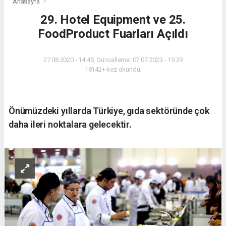
Anasayfa
29. Hotel Equipment ve 25.
FoodProduct Fuarları Açıldı
27.08.2020 - 14:45, Güncelleme: 07.07.2023 - 19:29
18142+ kez okundu.
Önümüzdeki yıllarda Türkiye, gıda sektöründe çok
daha ileri noktalara gelecektir.