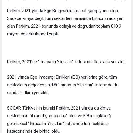
Petkim 2021 yılında Ege Bölgesi'nin ihracat şampiyonu oldu.
Sadece kimya değil, tüm sektörlerin arasında birinci sırada yer
alan Petkim, 2021 sonunda dolaylı ve doğrudan toplam 810,9
milyon dolarlık ihracat yaptı.
Petkim, 2021’de "İhracatın Yıldızları" listesinde ilk sırada yer aldı.
2021 yılında Ege İhracatçı Birlikleri (EİB) verilerine göre, tüm
sektörlerin değerlendirildiği "İhracatın Yıldızları" listesinde ilk
sırada Petkim yer aldı.
SOCAR Türkiye'nin iştiraki Petkim, 2021 yılında da kimya
sektörünün "ihracat şampiyonu" oldu ve EİB'in açıkladığı
geleneksel "İhracatın Yıldızları" listesinde tüm sektörler
kategorisinde de birinci oldu.