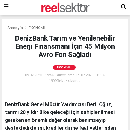
Anasayfa
EKONOMİ
DenizBank Tarım ve Yenilenebilir
Enerji Finansmanı İçin 45 Milyon
Avro Fon Sağladı
EKONOMİ
09.07.2023 - 19:55, Güncelleme: 09.07.2023 - 19:55
19095+ kez okundu.
DenizBank Genel Müdür Yardımcısı Beril Oğuz,
tarımı 20 yıldır ülke geleceği için sahiplenilmesi
gereken en önemli değer olarak benimseyip
desteklediklerini, kredilendirme faaliyetlerinden