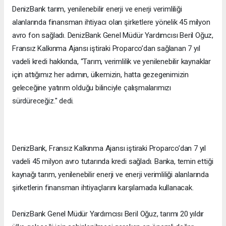
DenizBank tarım, yenilenebilir enerji ve enerji verimliliği
alanlarında finansman ihtiyacı olan şirketlere yönelik 45 milyon
avro fon sağladı. DenizBank Genel Müdür Yardımcısı Beril Oğuz,
Fransız Kalkınma Ajansı iştiraki Proparco’dan sağlanan 7 yıl
vadeli kredi hakkında, “Tarım, verimlilik ve yenilenebilir kaynaklar
için attığımız her adımın, ülkemizin, hatta gezegenimizin
geleceğine yatırım olduğu bilinciyle çalışmalarımızı
sürdüreceğiz." dedi.
DenizBank, Fransız Kalkınma Ajansı iştiraki Proparco’dan 7 yıl
vadeli 45 milyon avro tutarında kredi sağladı. Banka, temin ettiği
kaynağı tarım, yenilenebilir enerji ve enerji verimliliği alanlarında
şirketlerin finansman ihtiyaçlarını karşılamada kullanacak.
DenizBank Genel Müdür Yardımcısı Beril Oğuz, tarımı 20 yıldır