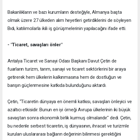
Bakanlıkların ve bazı kurumların desteğiyle, Almanya başta
olmak üzere 27 ülkeden alım heyetleri getirdiklerini de söyleyen
Bıdı, katılımcılarla ikili iş görüşmelerinin yapılacağını ifade etti.
- "Ticaret, savaşları önler"
Antalya Ticaret ve Sanayi Odası Başkanı Davut Çetin de
fuarların turizm, tarım, sanayi ve ticaret sektörlerini bir araya
getirerek hem ülkelerin kalkınmasına hem de dostluğun ve
barışın güçlenmesine katkıda bulunduğunu aktardı.
Çetin, "Ticaretin dünyaya en önemli katkısı, savaşları önleyici ve
azaltıcı etkisidir. Bunun en iyi örneği Avrupa ülkelerinin iki büyük
savaştan sonra ekonomik birlik kurmuş olmalarıdır." dedi. Çetin,
bu nedenle serbest ticaretin, iş dünyasının, ihracat ve turizmle
kurulan uluslararası bağların değerinin bilinmesi gerektiğini