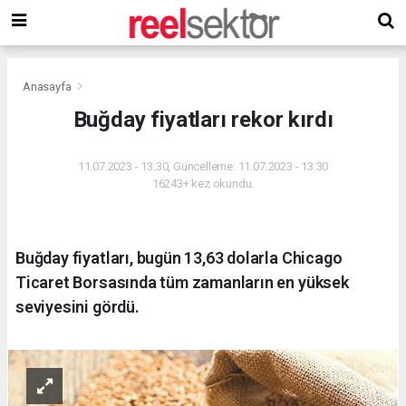
Anasayfa
Buğday fiyatları rekor kırdı
11.07.2023 - 13:30, Güncelleme: 11.07.2023 - 13:30
16243+ kez okundu.
Buğday fiyatları, bugün 13,63 dolarla Chicago
Ticaret Borsasında tüm zamanların en yüksek
seviyesini gördü.