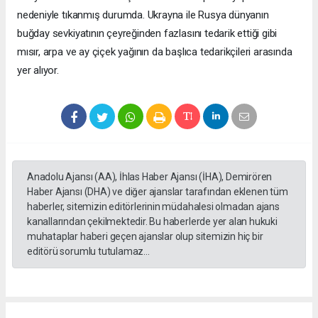
nedeniyle tıkanmış durumda. Ukrayna ile Rusya dünyanın
buğday sevkiyatının çeyreğinden fazlasını tedarik ettiği gibi
mısır, arpa ve ay çiçek yağının da başlıca tedarikçileri arasında
yer alıyor.
Anadolu Ajansı (AA), İhlas Haber Ajansı (İHA), Demirören
Haber Ajansı (DHA) ve diğer ajanslar tarafından eklenen tüm
haberler, sitemizin editörlerinin müdahalesi olmadan ajans
kanallarından çekilmektedir. Bu haberlerde yer alan hukuki
muhataplar haberi geçen ajanslar olup sitemizin hiç bir
editörü sorumlu tutulamaz...