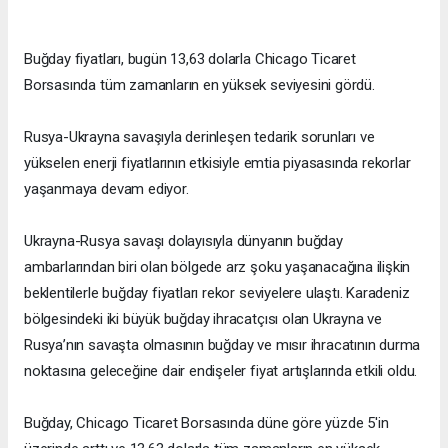
Buğday fiyatları, bugün 13,63 dolarla Chicago Ticaret
Borsasında tüm zamanların en yüksek seviyesini gördü.
Rusya-Ukrayna savaşıyla derinleşen tedarik sorunları ve
yükselen enerji fiyatlarının etkisiyle emtia piyasasında rekorlar
yaşanmaya devam ediyor.
Ukrayna-Rusya savaşı dolayısıyla dünyanın buğday
ambarlarından biri olan bölgede arz şoku yaşanacağına ilişkin
beklentilerle buğday fiyatları rekor seviyelere ulaştı. Karadeniz
bölgesindeki iki büyük buğday ihracatçısı olan Ukrayna ve
Rusya’nın savaşta olmasının buğday ve mısır ihracatının durma
noktasına geleceğine dair endişeler fiyat artışlarında etkili oldu.
Buğday, Chicago Ticaret Borsasında düne göre yüzde 5'in