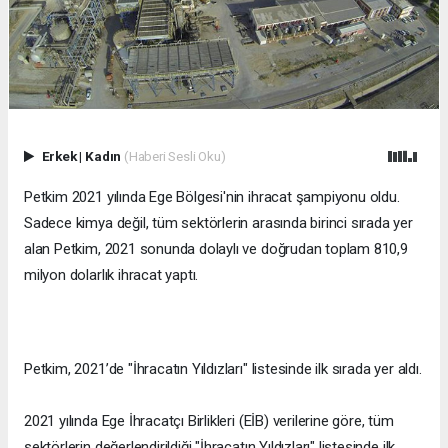
Erkek
|
Kadın
(Haberi Sesli Oku)
Petkim 2021 yılında Ege Bölgesi'nin ihracat şampiyonu oldu.
Sadece kimya değil, tüm sektörlerin arasında birinci sırada yer
alan Petkim, 2021 sonunda dolaylı ve doğrudan toplam 810,9
milyon dolarlık ihracat yaptı.
Petkim, 2021’de "İhracatın Yıldızları" listesinde ilk sırada yer aldı.
2021 yılında Ege İhracatçı Birlikleri (EİB) verilerine göre, tüm
sektörlerin değerlendirildiği "İhracatın Yıldızları" listesinde ilk