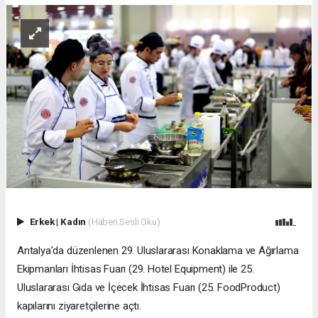
Erkek
|
Kadın
(Haberi Sesli Oku)
​Antalya'da düzenlenen 29. Uluslararası Konaklama ve Ağırlama
Ekipmanları İhtisas Fuarı (29. Hotel Equipment) ile 25.
Uluslararası Gıda ve İçecek İhtisas Fuarı (25. FoodProduct)
kapılarını ziyaretçilerine açtı.