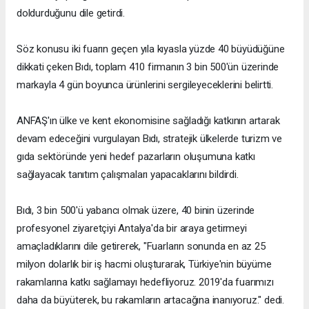
doldurduğunu dile getirdi.
Söz konusu iki fuarın geçen yıla kıyasla yüzde 40 büyüdüğüne
dikkati çeken Bıdı, toplam 410 firmanın 3 bin 500'ün üzerinde
markayla 4 gün boyunca ürünlerini sergileyeceklerini belirtti.
ANFAŞ'ın ülke ve kent ekonomisine sağladığı katkının artarak
devam edeceğini vurgulayan Bıdı, stratejik ülkelerde turizm ve
gıda sektöründe yeni hedef pazarların oluşumuna katkı
sağlayacak tanıtım çalışmaları yapacaklarını bildirdi.
Bıdı, 3 bin 500'ü yabancı olmak üzere, 40 binin üzerinde
profesyonel ziyaretçiyi Antalya'da bir araya getirmeyi
amaçladıklarını dile getirerek, "Fuarların sonunda en az 25
milyon dolarlık bir iş hacmi oluşturarak, Türkiye'nin büyüme
rakamlarına katkı sağlamayı hedefliyoruz. 2019'da fuarımızı
daha da büyüterek, bu rakamların artacağına inanıyoruz." dedi.