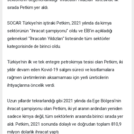
sırada Petkim yer aldı.
SOCAR Türkiye'nin iştiraki Petkim, 2021 yılında da kimya
sektörünün "ihracat şampiyonu" oldu ve EİB'in açıkladığı
geleneksel "İhracatın Yıldızları" listesinde tüm sektörler
kategorisinde de birinci oldu.
Türkiye'nin ilk ve tek entegre petrokimya tesisi olan Petkim, iki
yıldır devam eden Kovid-19 salgını süreci ve kısıtlamalara
rağmen üretimlerinin aksamaması için yerli üreticilerin
ihtiyaçlarına öncelik verdi.
Uzun yıllardır tekrarlandığı gibi 2021 yılında da Ege Bölgesi'nin
ihracat şampiyonu olan Petkim, iki yıl aranın ardından yeniden
sadece kimya değil, tüm sektörlerin arasında birinci sırada yer
aldı. Petkim, 2021 sonunda dolaylı ve doğrudan toplam 810,9
milyon dolarlık ihracat yaptı.