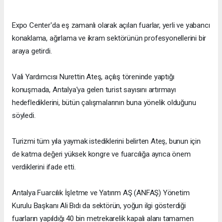
Expo Center'da eş zamanlı olarak açılan fuarlar, yerli ve yabancı
konaklama, ağırlama ve ikram sektörünün profesyonellerini bir
araya getirdi.
Vali Yardımcısı Nurettin Ateş, açılış töreninde yaptığı
konuşmada, Antalya'ya gelen turist sayısını artırmayı
hedeflediklerini, bütün çalışmalarının buna yönelik olduğunu
söyledi.
Turizmi tüm yıla yaymak istediklerini belirten Ateş, bunun için
de katma değeri yüksek kongre ve fuarcılığa ayrıca önem
verdiklerini ifade etti.
Antalya Fuarcılık İşletme ve Yatırım AŞ (ANFAŞ) Yönetim
Kurulu Başkanı Ali Bıdı da sektörün, yoğun ilgi gösterdiği
fuarların yapıldığı 40 bin metrekarelik kapalı alanı tamamen