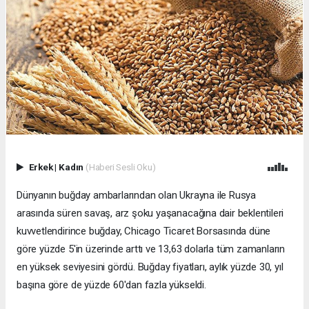
Erkek
|
Kadın
(Haberi Sesli Oku)
Dünyanın buğday ambarlarından olan Ukrayna ile Rusya
arasında süren savaş, arz şoku yaşanacağına dair beklentileri
kuvvetlendirince buğday, Chicago Ticaret Borsasında düne
göre yüzde 5'in üzerinde arttı ve 13,63 dolarla tüm zamanların
en yüksek seviyesini gördü. Buğday fiyatları, aylık yüzde 30, yıl
başına göre de yüzde 60'dan fazla yükseldi.