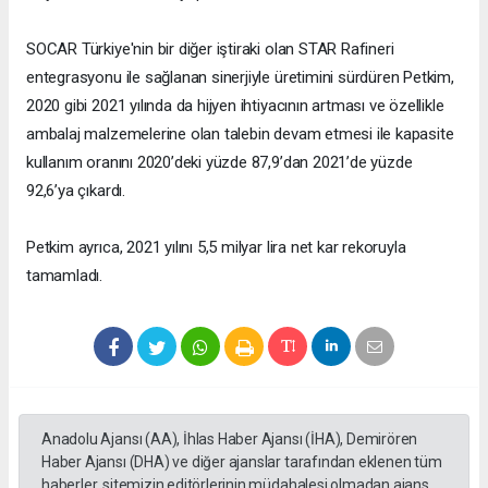
SOCAR Türkiye'nin bir diğer iştiraki olan STAR Rafineri
entegrasyonu ile sağlanan sinerjiyle üretimini sürdüren Petkim,
2020 gibi 2021 yılında da hijyen ihtiyacının artması ve özellikle
ambalaj malzemelerine olan talebin devam etmesi ile kapasite
kullanım oranını 2020’deki yüzde 87,9’dan 2021’de yüzde
92,6’ya çıkardı.
Petkim ayrıca, 2021 yılını 5,5 milyar lira net kar rekoruyla
tamamladı.
Anadolu Ajansı (AA), İhlas Haber Ajansı (İHA), Demirören
Haber Ajansı (DHA) ve diğer ajanslar tarafından eklenen tüm
haberler, sitemizin editörlerinin müdahalesi olmadan ajans