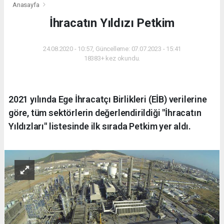
Anasayfa
İhracatın Yıldızı Petkim
24.08.2020 - 10:57, Güncelleme: 07.07.2023 - 15:41
18383+ kez okundu.
2021 yılında Ege İhracatçı Birlikleri (EİB) verilerine
göre, tüm sektörlerin değerlendirildiği "İhracatın
Yıldızları" listesinde ilk sırada Petkim yer aldı.