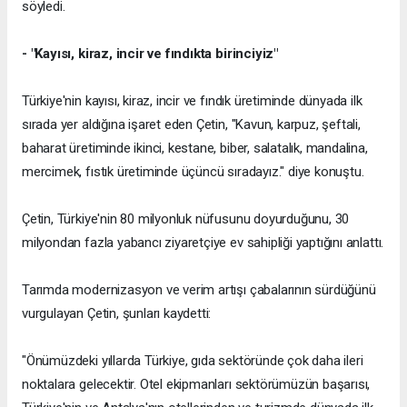
söyledi.
- "Kayısı, kiraz, incir ve fındıkta birinciyiz"
Türkiye'nin kayısı, kiraz, incir ve fındık üretiminde dünyada ilk
sırada yer aldığına işaret eden Çetin, "Kavun, karpuz, şeftali,
baharat üretiminde ikinci, kestane, biber, salatalık, mandalina,
mercimek, fıstık üretiminde üçüncü sıradayız." diye konuştu.
Çetin, Türkiye'nin 80 milyonluk nüfusunu doyurduğunu, 30
milyondan fazla yabancı ziyaretçiye ev sahipliği yaptığını anlattı.
Tarımda modernizasyon ve verim artışı çabalarının sürdüğünü
vurgulayan Çetin, şunları kaydetti:
"Önümüzdeki yıllarda Türkiye, gıda sektöründe çok daha ileri
noktalara gelecektir. Otel ekipmanları sektörümüzün başarısı,