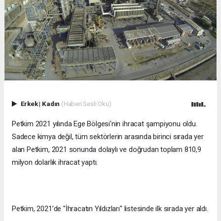
Erkek
|
Kadın
(Haberi Sesli Oku)
Petkim 2021 yılında Ege Bölgesi'nin ihracat şampiyonu oldu.
Sadece kimya değil, tüm sektörlerin arasında birinci sırada yer
alan Petkim, 2021 sonunda dolaylı ve doğrudan toplam 810,9
milyon dolarlık ihracat yaptı.
Petkim, 2021’de "İhracatın Yıldızları" listesinde ilk sırada yer aldı.