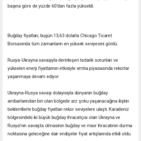
başına göre de yüzde 60'dan fazla yükseldi.
Buğday fiyatları, bugün 13,63 dolarla Chicago Ticaret
Borsasında tüm zamanların en yüksek seviyesini gördü.
Rusya-Ukrayna savaşıyla derinleşen tedarik sorunları ve
yükselen enerji fiyatlarının etkisiyle emtia piyasasında rekorlar
yaşanmaya devam ediyor.
Ukrayna-Rusya savaşı dolayısıyla dünyanın buğday
ambarlarından biri olan bölgede arz şoku yaşanacağına ilişkin
beklentilerle buğday fiyatları rekor seviyelere ulaştı. Karadeniz
bölgesindeki iki büyük buğday ihracatçısı olan Ukrayna ve
Rusya’nın savaşta olmasının buğday ve mısır ihracatının durma
noktasına geleceğine dair endişeler fiyat artışlarında etkili oldu.