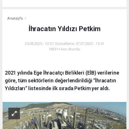
Anasayfa
İhracatın Yıldızı Petkim
24.08.2020 - 10:57, Güncelleme: 07.07.2023 - 15:41
18391+ kez okundu.
2021 yılında Ege İhracatçı Birlikleri (EİB) verilerine
göre, tüm sektörlerin değerlendirildiği "İhracatın
Yıldızları" listesinde ilk sırada Petkim yer aldı.