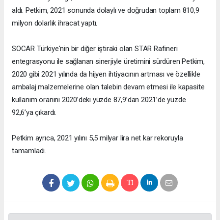
aldı. Petkim, 2021 sonunda dolaylı ve doğrudan toplam 810,9
milyon dolarlık ihracat yaptı.
SOCAR Türkiye'nin bir diğer iştiraki olan STAR Rafineri
entegrasyonu ile sağlanan sinerjiyle üretimini sürdüren Petkim,
2020 gibi 2021 yılında da hijyen ihtiyacının artması ve özellikle
ambalaj malzemelerine olan talebin devam etmesi ile kapasite
kullanım oranını 2020’deki yüzde 87,9’dan 2021’de yüzde
92,6’ya çıkardı.
Petkim ayrıca, 2021 yılını 5,5 milyar lira net kar rekoruyla
tamamladı.