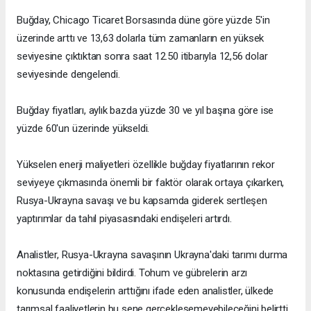
Buğday, Chicago Ticaret Borsasında düne göre yüzde 5'in
üzerinde arttı ve 13,63 dolarla tüm zamanların en yüksek
seviyesine çıktıktan sonra saat 12.50 itibarıyla 12,56 dolar
seviyesinde dengelendi.
Buğday fiyatları, aylık bazda yüzde 30 ve yıl başına göre ise
yüzde 60'un üzerinde yükseldi.
Yükselen enerji maliyetleri özellikle buğday fiyatlarının rekor
seviyeye çıkmasında önemli bir faktör olarak ortaya çıkarken,
Rusya-Ukrayna savaşı ve bu kapsamda giderek sertleşen
yaptırımlar da tahıl piyasasındaki endişeleri artırdı.
Analistler, Rusya-Ukrayna savaşının Ukrayna'daki tarımı durma
noktasına getirdiğini bildirdi. Tohum ve gübrelerin arzı
konusunda endişelerin arttığını ifade eden analistler, ülkede
tarımsal faaliyetlerin bu sene gerçekleşemeyebileceğini belirtti.