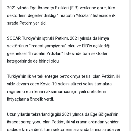
2021 yılında Ege İhracatçı Birlikleri (EİB) verilerine göre, tüm
sektörlerin değerlendirildiği "İhracatın Yıldızları" listesinde ilk
sırada Petkim yer aldı.
SOCAR Türkiye'nin iştiraki Petkim, 2021 yılında da kimya
sektörünün "ihracat şampiyonu" oldu ve EİB'in açıkladığı
geleneksel "İhracatın Yıldızları" listesinde tüm sektörler
kategorisinde de birinci oldu.
Türkiye'nin ilk ve tek entegre petrokimya tesisi olan Petkim, iki
yıldır devam eden Kovid-19 salgını süreci ve kısıtlamalara
rağmen üretimlerinin aksamaması için yerli üreticilerin
ihtiyaçlarına öncelik verdi.
Uzun yıllardır tekrarlandığı gibi 2021 yılında da Ege Bölgesi'nin
ihracat şampiyonu olan Petkim, iki yıl aranın ardından yeniden
sadece kimya değil, tüm sektörlerin arasında birinci sırada yer