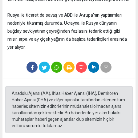
Rusya ile ticaret de savaş ve ABD ile Avrupa'nın yaptırımları
nedeniyle tıkanmış durumda. Ukrayna ile Rusya dünyanın
buğday sevkiyatının çeyreğinden fazlasını tedarik ettiği gibi
mısır, arpa ve ay çiçek yağının da başlıca tedarikçileri arasında
yer alıyor.
Anadolu Ajansı (AA), İhlas Haber Ajansı (İHA), Demirören
Haber Ajansı (DHA) ve diğer ajanslar tarafından eklenen tüm
haberler, sitemizin editörlerinin müdahalesi olmadan ajans
kanallarından çekilmektedir. Bu haberlerde yer alan hukuki
muhataplar haberi geçen ajanslar olup sitemizin hiç bir
editörü sorumlu tutulamaz...