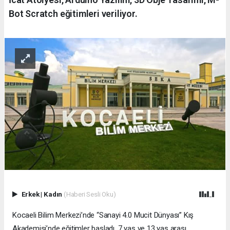
Bot Scratch eğitimleri veriliyor.
Erkek
|
Kadın
(Haberi Sesli Oku)
Kocaeli Bilim Merkezi’nde “Sanayi 4.0 Mucit Dünyası” Kış
Akademisi’nde eğitimler başladı. 7 yaş ve 13 yaş arası