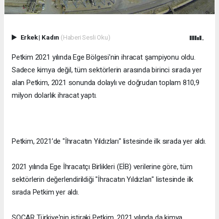
Erkek
|
Kadın
(Haberi Sesli Oku)
Petkim 2021 yılında Ege Bölgesi'nin ihracat şampiyonu oldu.
Sadece kimya değil, tüm sektörlerin arasında birinci sırada yer
alan Petkim, 2021 sonunda dolaylı ve doğrudan toplam 810,9
milyon dolarlık ihracat yaptı.
Petkim, 2021’de "İhracatın Yıldızları" listesinde ilk sırada yer aldı.
2021 yılında Ege İhracatçı Birlikleri (EİB) verilerine göre, tüm
sektörlerin değerlendirildiği "İhracatın Yıldızları" listesinde ilk
sırada Petkim yer aldı.
SOCAR Türkiye'nin iştiraki Petkim, 2021 yılında da kimya