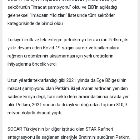
sektörünün "ihracat şampiyonu" oldu ve EİB'in açıkladığı
geleneksel "İhracatın Yıldızları" listesinde tüm sektörler
kategorisinde de birinci oldu.
Türkiye'nin ilk ve tek entegre petrokimya tesisi olan Petkim, iki
yıldır devam eden Kovid-19 salgını süreci ve kısıtlamalara
rağmen üretimlerinin aksamaması için yerli üreticilerin
ihtiyaçlarına öncelik verdi.
Uzun yıllardır tekrarlandığı gibi 2021 yılında da Ege Bölgesi'nin
ihracat şampiyonu olan Petkim, iki yıl aranın ardından yeniden
sadece kimya değil, tüm sektörlerin arasında birinci sırada yer
aldı. Petkim, 2021 sonunda dolaylı ve doğrudan toplam 810,9
milyon dolarlık ihracat yaptı.
SOCAR Türkiye'nin bir diğer iştiraki olan STAR Rafineri
entegrasyonu ile sağlanan sinerjiyle üretimini sürdüren Petkim,