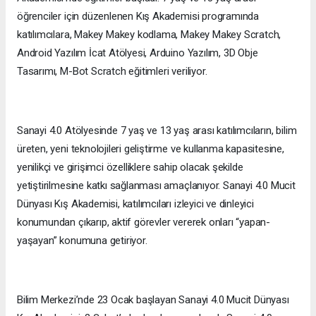
öğrenciler için düzenlenen Kış Akademisi programında
katılımcılara, Makey Makey kodlama, Makey Makey Scratch,
Android Yazılım İcat Atölyesi, Arduino Yazılım, 3D Obje
Tasarımı, M-Bot Scratch eğitimleri veriliyor.
Sanayi 4.0 Atölyesinde 7 yaş ve 13 yaş arası katılımcıların, bilim
üreten, yeni teknolojileri geliştirme ve kullanma kapasitesine,
yenilikçi ve girişimci özelliklere sahip olacak şekilde
yetiştirilmesine katkı sağlanması amaçlanıyor. Sanayi 4.0 Mucit
Dünyası Kış Akademisi, katılımcıları izleyici ve dinleyici
konumundan çıkarıp, aktif görevler vererek onları “yapan-
yaşayan” konumuna getiriyor.
Bilim Merkezi’nde 23 Ocak başlayan Sanayi 4.0 Mucit Dünyası