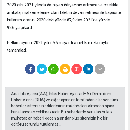
2020 gibi 2021 yılında da hijyen ihtiyacının artması ve özellikle
ambalaj malzemelerine olan talebin devam etmesi ile kapasite
kullanım oranını 2020’deki yüzde 87,9’dan 2021’de yüzde
92,6’ya çıkardı.
Petkim ayrıca, 2021 yılını 5,5 milyar lira net kar rekoruyla
tamamladı.
Anadolu Ajansı (AA), İhlas Haber Ajansı (İHA), Demirören
Haber Ajansı (DHA) ve diğer ajanslar tarafından eklenen tüm
haberler, sitemizin editörlerinin müdahalesi olmadan ajans
kanallarından çekilmektedir. Bu haberlerde yer alan hukuki
muhataplar haberi geçen ajanslar olup sitemizin hiç bir
editörü sorumlu tutulamaz...