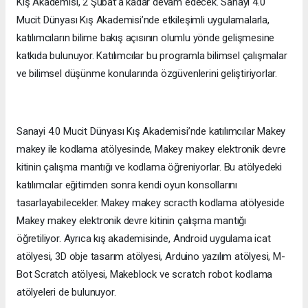
Kış Akademisi, 2 Şubat’a kadar devam edecek. Sanayi 4.0
Mucit Dünyası Kış Akademisi’nde etkileşimli uygulamalarla,
katılımcıların bilime bakış açısının olumlu yönde gelişmesine
katkıda bulunuyor. Katılımcılar bu programla bilimsel çalışmalar
ve bilimsel düşünme konularında özgüvenlerini geliştiriyorlar.
Sanayi 4.0 Mucit Dünyası Kış Akademisi’nde katılımcılar Makey
makey ile kodlama atölyesinde, Makey makey elektronik devre
kitinin çalışma mantığı ve kodlama öğreniyorlar. Bu atölyedeki
katılımcılar eğitimden sonra kendi oyun konsollarını
tasarlayabilecekler. Makey makey scracth kodlama atölyeside
Makey makey elektronik devre kitinin çalışma mantığı
öğretiliyor. Ayrıca kış akademisinde, Android uygulama icat
atölyesi, 3D obje tasarım atölyesi, Arduino yazılım atölyesi, M-
Bot Scratch atölyesi, Makeblock ve scratch robot kodlama
atölyeleri de bulunuyor.