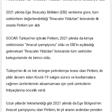
2021 yılında Ege İhracatçı Birlikleri (EİB) verilerine göre, tüm
sektörlerin değerlendirildiği "İhracatın Yıldızları" listesinde ilk
sırada Petkim yer aldı.
SOCAR Türkiye'nin iştiraki Petkim, 2021 yılında da kimya
sektörünün "ihracat şampiyonu" oldu ve EİB'in açıkladığı
geleneksel "İhracatın Yıldızları" listesinde tüm sektörler
kategorisinde de birinci oldu.
Türkiye'nin ilk ve tek entegre petrokimya tesisi olan Petkim, iki
yıldır devam eden Kovid-19 salgını süreci ve kısıtlamalara
rağmen üretimlerinin aksamaması için yerli üreticilerin
ihtiyaçlarına öncelik verdi.
Uzun yıllardır tekrarlandığı gibi 2021 yılında da Ege Bölgesi'nin
ihracat şampiyonu olan Petkim, iki yıl aranın ardından yeniden