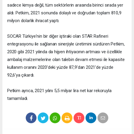
sadece kimya değil, tüm sektörlerin arasında birinci sırada yer
aldı. Petkim, 2021 sonunda dolaylı ve doğrudan toplam 810,9
milyon dolarlık ihracat yaptı.
SOCAR Türkiye'nin bir diğer iştiraki olan STAR Rafineri
entegrasyonu ile sağlanan sinerjiyle üretimini sürdüren Petkim,
2020 gibi 2021 yılında da hijyen ihtiyacının artması ve özellikle
ambalaj malzemelerine olan talebin devam etmesi ile kapasite
kullanım oranını 2020’deki yüzde 87,9’dan 2021’de yüzde
92,6’ya çıkardı.
Petkim ayrıca, 2021 yılını 5,5 milyar lira net kar rekoruyla
tamamladı.