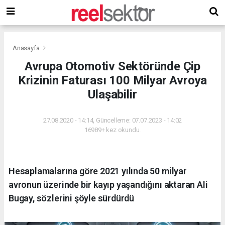
Anasayfa
Avrupa Otomotiv Sektöründe Çip
Krizinin Faturası 100 Milyar Avroya
Ulaşabilir
27.08.2020 - 14:14, Güncelleme: 07.07.2023 - 14:02
16989+ kez okundu.
Hesaplamalarına göre 2021 yılında 50 milyar
avronun üzerinde bir kayıp yaşandığını aktaran Ali
Bugay, sözlerini şöyle sürdürdü