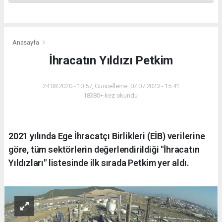
Anasayfa
İhracatın Yıldızı Petkim
24.08.2020 - 10:57, Güncelleme: 07.07.2023 - 15:41
18380+ kez okundu.
2021 yılında Ege İhracatçı Birlikleri (EİB) verilerine
göre, tüm sektörlerin değerlendirildiği "İhracatın
Yıldızları" listesinde ilk sırada Petkim yer aldı.