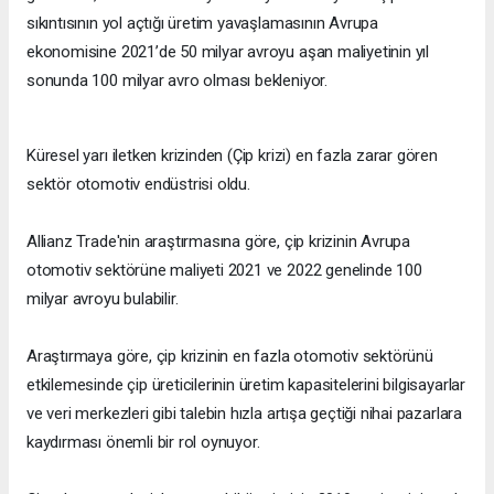
sıkıntısının yol açtığı üretim yavaşlamasının Avrupa
ekonomisine 2021’de 50 milyar avroyu aşan maliyetinin yıl
sonunda 100 milyar avro olması bekleniyor.
Küresel yarı iletken krizinden (Çip krizi) en fazla zarar gören
sektör otomotiv endüstrisi oldu.
Allianz Trade'nin araştırmasına göre, çip krizinin Avrupa
otomotiv sektörüne maliyeti 2021 ve 2022 genelinde 100
milyar avroyu bulabilir.
Araştırmaya göre, çip krizinin en fazla otomotiv sektörünü
etkilemesinde çip üreticilerinin üretim kapasitelerini bilgisayarlar
ve veri merkezleri gibi talebin hızla artışa geçtiği nihai pazarlara
kaydırması önemli bir rol oynuyor.