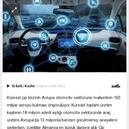
Erkek
|
Kadın
(Haberi Sesli Oku)
Küresel çip krizinin Avrupa otomotiv sektörüne maliyetinin 100
milyar avroyu bulması öngörülüyor. Küresel toplam üretim
kaybının 18 milyon adedi aştığı otomotiv sektöründe araç
üretimi Avrupa'da 13 milyonla benzeri görülmemiş seviyelere
gerilerken, özellikle Almanya en büyük darbeyi aldı. Çip