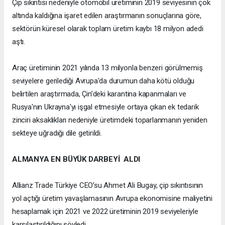
Çip sıkıntısı nedeniyle otomobil üretiminin 2019 seviyesinin çok
altında kaldığına işaret edilen araştırmanın sonuçlarına göre,
sektörün küresel olarak toplam üretim kaybı 18 milyon adedi
aştı.
Araç üretiminin 2021 yılında 13 milyonla benzeri görülmemiş
seviyelere gerilediği Avrupa'da durumun daha kötü olduğu
belirtilen araştırmada, Çin’deki karantina kapanmaları ve
Rusya'nın Ukrayna'yı işgal etmesiyle ortaya çıkan ek tedarik
zinciri aksaklıkları nedeniyle üretimdeki toparlanmanın yeniden
sekteye uğradığı dile getirildi.
ALMANYA EN BÜYÜK DARBEYİ ALDI
Allianz Trade Türkiye CEO’su Ahmet Ali Bugay, çip sıkıntısının
yol açtığı üretim yavaşlamasının Avrupa ekonomisine maliyetini
hesaplamak için 2021 ve 2022 üretiminin 2019 seviyeleriyle
karşılaştırıldığını söyledi.