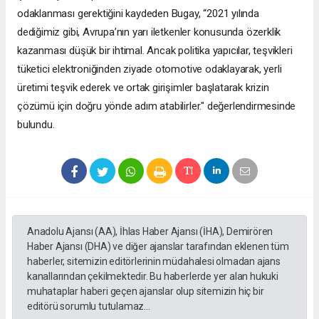
odaklanması gerektiğini kaydeden Bugay, “2021 yılında
dediğimiz gibi, Avrupa’nın yarı iletkenler konusunda özerklik
kazanması düşük bir ihtimal. Ancak politika yapıcılar, teşvikleri
tüketici elektroniğinden ziyade otomotive odaklayarak, yerli
üretimi teşvik ederek ve ortak girişimler başlatarak krizin
çözümü için doğru yönde adım atabilirler." değerlendirmesinde
bulundu.
Anadolu Ajansı (AA), İhlas Haber Ajansı (İHA), Demirören
Haber Ajansı (DHA) ve diğer ajanslar tarafından eklenen tüm
haberler, sitemizin editörlerinin müdahalesi olmadan ajans
kanallarından çekilmektedir. Bu haberlerde yer alan hukuki
muhataplar haberi geçen ajanslar olup sitemizin hiç bir
editörü sorumlu tutulamaz...