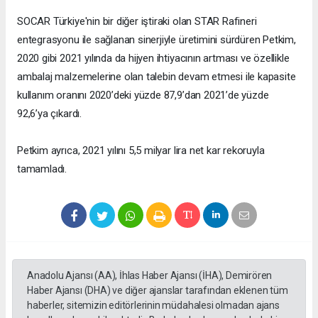
SOCAR Türkiye'nin bir diğer iştiraki olan STAR Rafineri
entegrasyonu ile sağlanan sinerjiyle üretimini sürdüren Petkim,
2020 gibi 2021 yılında da hijyen ihtiyacının artması ve özellikle
ambalaj malzemelerine olan talebin devam etmesi ile kapasite
kullanım oranını 2020’deki yüzde 87,9’dan 2021’de yüzde
92,6’ya çıkardı.
Petkim ayrıca, 2021 yılını 5,5 milyar lira net kar rekoruyla
tamamladı.
Anadolu Ajansı (AA), İhlas Haber Ajansı (İHA), Demirören
Haber Ajansı (DHA) ve diğer ajanslar tarafından eklenen tüm
haberler, sitemizin editörlerinin müdahalesi olmadan ajans