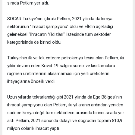
sırada Petkim yer aldı.
SOCAR Türkiye'nin iştiraki Petkim, 2021 yılında da kimya
sektörünün "ihracat şampiyonu" oldu ve EİB'in açıkladığı
geleneksel "İhracatın Yıldızları" listesinde tüm sektörler
kategorisinde de birinci oldu.
Türkiye'nin ilk ve tek entegre petrokimya tesisi olan Petkim, iki
yıldır devam eden Kovid-19 salgını süreci ve kısıtlamalara
rağmen üretimlerinin aksamaması için yerli üreticilerin
ihtiyaçlarına öncelik verdi.
Uzun yıllardır tekrarlandığı gibi 2021 yılında da Ege Bölgesi'nin
ihracat şampiyonu olan Petkim, iki yıl aranın ardından yeniden
sadece kimya değil, tüm sektörlerin arasında birinci sırada yer
aldı. Petkim, 2021 sonunda dolaylı ve doğrudan toplam 810,9
milyon dolarlık ihracat yaptı.