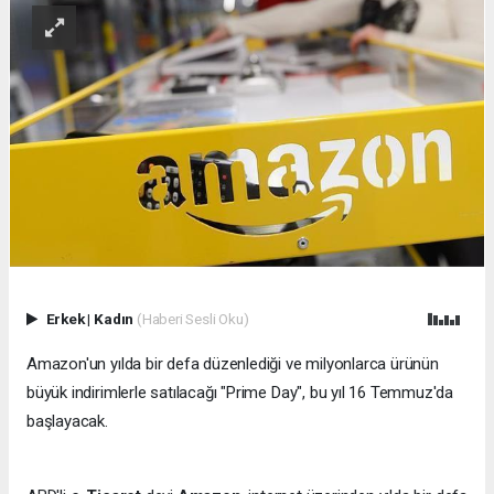
Erkek
|
Kadın
(Haberi Sesli Oku)
Amazon'un yılda bir defa düzenlediği ve milyonlarca ürünün
büyük indirimlerle satılacağı "Prime Day", bu yıl 16 Temmuz'da
başlayacak.