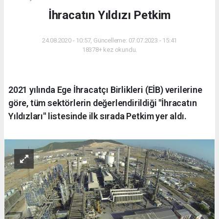
İhracatın Yıldızı Petkim
24.08.2020 - 10:57, Güncelleme: 07.07.2023 - 15:41
18378+ kez okundu.
2021 yılında Ege İhracatçı Birlikleri (EİB) verilerine
göre, tüm sektörlerin değerlendirildiği "İhracatın
Yıldızları" listesinde ilk sırada Petkim yer aldı.