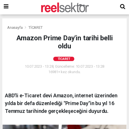
Anasayfa
TİCARET
Amazon Prime Day'in tarihi belli
oldu
TİCARET
10.07.2023 - 13:28, Güncelleme: 10.07.2023 - 13:28
16981+ kez okundu.
ABD'li e-Ticaret devi Amazon, internet üzerinden
yılda bir defa düzenlediği "Prime Day"in bu yıl 16
Temmuz tarihinde gerçekleşeceğini duyurdu.