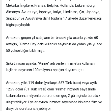
Meksika, İngiltere, Fransa, Belçika, Hollanda, Lüksemburg,
Almanya, Avusturya, İspanya, İtalya, Hindistan, Çin, Japonya,
Singapur ve Avustralya dahil toplam 17 ülkede düzenleneceği
bilgisi paylaşıldı.
Amazon, geçen yıl satışların bir önceki yıla oranla yüzde 60
arttığını, "Prime Day"deki kullanıcı sayısının da yıldan yıla yüzde
50 yükseldiğini bildirmişti.
Şirket, nisan ayında, "Prime" adı verilen hizmetini kullanan
kişilerin sayısının 100 milyonu aştığını duyurmuştu.
Amazon, yıllık 119 dolar (yaklaşık 557 Türk lirası) veya aylık
12,99 dolar (61 Türk lirası) olan "Prime" hizmeti sayesinde
kullanıcılarına milyonlarca ürünü en geç 2 gün içinde ücretsiz
ulaştırabiliyor. Üyeler ayrıca, hizmet sayesinde binlerce film ve
diziyi de ücretsiz izleyebiliyor.