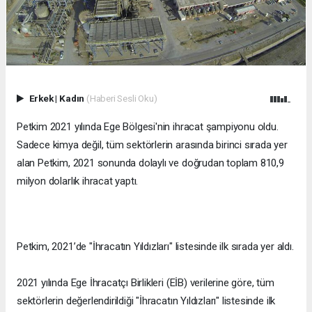
Erkek
|
Kadın
(Haberi Sesli Oku)
Petkim 2021 yılında Ege Bölgesi'nin ihracat şampiyonu oldu.
Sadece kimya değil, tüm sektörlerin arasında birinci sırada yer
alan Petkim, 2021 sonunda dolaylı ve doğrudan toplam 810,9
milyon dolarlık ihracat yaptı.
Petkim, 2021’de "İhracatın Yıldızları" listesinde ilk sırada yer aldı.
2021 yılında Ege İhracatçı Birlikleri (EİB) verilerine göre, tüm
sektörlerin değerlendirildiği "İhracatın Yıldızları" listesinde ilk