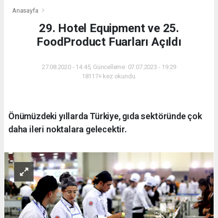
Anasayfa
29. Hotel Equipment ve 25.
FoodProduct Fuarları Açıldı
27.08.2020 - 14:45, Güncelleme: 07.07.2023 - 19:29
18117+ kez okundu.
Önümüzdeki yıllarda Türkiye, gıda sektöründe çok
daha ileri noktalara gelecektir.