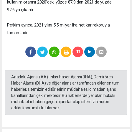
kullanım oranını 2020’deki yüzde 87,9’dan 2021’de yüzde
92,6’ya çıkardı.
Petkim ayrıca, 2021 yılını 5,5 milyar lira net kar rekoruyla
tamamladı.
Anadolu Ajansı (AA), İhlas Haber Ajansı (İHA), Demirören
Haber Ajansı (DHA) ve diğer ajanslar tarafından eklenen tüm
haberler, sitemizin editörlerinin müdahalesi olmadan ajans
kanallarından çekilmektedir. Bu haberlerde yer alan hukuki
muhataplar haberi geçen ajanslar olup sitemizin hiç bir
editörü sorumlu tutulamaz...