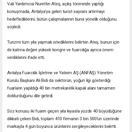
Vali Yardımcısı Nurettin Ateş, açılış töreninde yaptığı
konuşmada, Antalya'ya gelen turist sayısını artırmayı
hedeflediklerini, bütün çalışmalarının buna yönelik olduğunu
söyledi.
Turizmi tüm yıla yaymak istediklerini belirten Ateş, bunun için
de katma değeri yüksek kongre ve fuarcılığa ayrıca önem
verdiklerini ifade etti.
Antalya Fuarcılık İşletme ve Yatırım AŞ (ANFAŞ) Yönetim
Kurulu Başkanı Ali Bıdı da sektörün, yoğun ilgi gösterdiği
fuarların yapıldığı 40 bin metrekarelik kapalı alanı tamamen
doldurduğunu dile getirdi.
Söz konusu iki fuarın geçen yıla kıyasla yüzde 40 büyüdüğüne
dikkati çeken Bıdı, toplam 410 firmanın 3 bin 500'ün üzerinde
markayla 4 gün boyunca ürünlerini sergileyeceklerini belirtti.