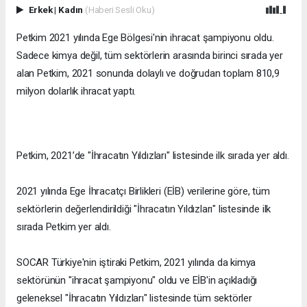
Erkek
|
Kadın
(Haberi Sesli Oku)
Petkim 2021 yılında Ege Bölgesi'nin ihracat şampiyonu oldu.
Sadece kimya değil, tüm sektörlerin arasında birinci sırada yer
alan Petkim, 2021 sonunda dolaylı ve doğrudan toplam 810,9
milyon dolarlık ihracat yaptı.
Petkim, 2021’de "İhracatın Yıldızları" listesinde ilk sırada yer aldı.
2021 yılında Ege İhracatçı Birlikleri (EİB) verilerine göre, tüm
sektörlerin değerlendirildiği "İhracatın Yıldızları" listesinde ilk
sırada Petkim yer aldı.
SOCAR Türkiye'nin iştiraki Petkim, 2021 yılında da kimya
sektörünün "ihracat şampiyonu" oldu ve EİB'in açıkladığı
geleneksel "İhracatın Yıldızları" listesinde tüm sektörler