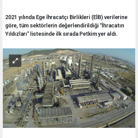
2021 yılında Ege İhracatçı Birlikleri (EİB) verilerine
göre, tüm sektörlerin değerlendirildiği "İhracatın
Yıldızları" listesinde ilk sırada Petkim yer aldı.