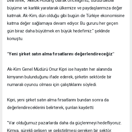
belirterek, "Akkök Holding olarak önceliğimiz, sürdürülebilir
büyüme ve karlılık yaratarak ülkemize ve paydaşlarımıza değer
katmak. Ak-Kim, dün olduğu gibi bugün de Türkiye ekonomisine
katma değer sağlamaya devam ediyor. Bu gururu her geçen
gün biraz daha büyütmek en büyük hedefimiz." şeklinde
konuştu.
"Yeni şirket satın alma fırsatlarını değerlendireceğiz"
Ak-Kim Genel Müdürü Onur Kipri ise hayatın her alanında
kimyanın bulunduğunu ifade ederek, şirketin sektörde bir
numaralı oyuncu olması için çalıştıklarını söyledi.
Kipri, yeni şirket satın alma fırsatlarını bundan sonra da
değerlendireceklerini belirterek, şunları kaydetti:
"Var olduğumuz pazarlarda daha da güçlenmeyi hedefliyoruz.
Kimya, sürekli gelişen ve geliştirilmesi gereken bir sektör.