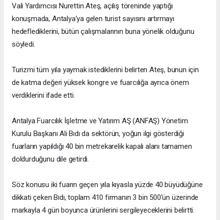
Vali Yardımcısı Nurettin Ateş, açılış töreninde yaptığı
konuşmada, Antalya'ya gelen turist sayısını artırmayı
hedeflediklerini, bütün çalışmalarının buna yönelik olduğunu
söyledi.
Turizmi tüm yıla yaymak istediklerini belirten Ateş, bunun için
de katma değeri yüksek kongre ve fuarcılığa ayrıca önem
verdiklerini ifade etti.
Antalya Fuarcılık İşletme ve Yatırım AŞ (ANFAŞ) Yönetim
Kurulu Başkanı Ali Bıdı da sektörün, yoğun ilgi gösterdiği
fuarların yapıldığı 40 bin metrekarelik kapalı alanı tamamen
doldurduğunu dile getirdi.
Söz konusu iki fuarın geçen yıla kıyasla yüzde 40 büyüdüğüne
dikkati çeken Bıdı, toplam 410 firmanın 3 bin 500'ün üzerinde
markayla 4 gün boyunca ürünlerini sergileyeceklerini belirtti.