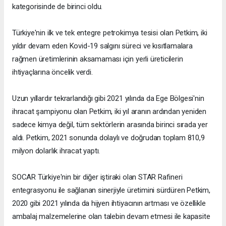
kategorisinde de birinci oldu.
Türkiye'nin ilk ve tek entegre petrokimya tesisi olan Petkim, iki
yıldır devam eden Kovid-19 salgını süreci ve kısıtlamalara
rağmen üretimlerinin aksamaması için yerli üreticilerin
ihtiyaçlarına öncelik verdi.
Uzun yıllardır tekrarlandığı gibi 2021 yılında da Ege Bölgesi'nin
ihracat şampiyonu olan Petkim, iki yıl aranın ardından yeniden
sadece kimya değil, tüm sektörlerin arasında birinci sırada yer
aldı. Petkim, 2021 sonunda dolaylı ve doğrudan toplam 810,9
milyon dolarlık ihracat yaptı.
SOCAR Türkiye'nin bir diğer iştiraki olan STAR Rafineri
entegrasyonu ile sağlanan sinerjiyle üretimini sürdüren Petkim,
2020 gibi 2021 yılında da hijyen ihtiyacının artması ve özellikle
ambalaj malzemelerine olan talebin devam etmesi ile kapasite