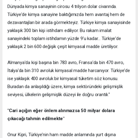
Dünyada kimya sanayinin cirosu 4 trilyon dolar civarında.
Türkiye'de kimya sanayine baktığımızda hem avantaj hem de
dezavantajları bir arada görmekteyiz. Türkiye kimya sanayisinde
yaklaşık 300 bin kişi istihdam ediliyor. Bu rakam imalat
sanayindeki toplam istihdamın yüzde 9'u kadar... Türkiye'de
yaklaşık 2 bin 600 değişik çeşit kimyasal madde üretiliyor.
Almanya'da kişi başına bin 783 avro, Fransa'da bin 470 avro,
İtalya'da bin 310 avroluk kimyasal madde harcanıyor. Türkiye'de
ise yaklaşık 400 avroluk bir kimyasal tüketim söz konusu.
Buradan da anlaşıldığı üzere, kimya sektöründeki gelişmişlik
seviyesi, ülkelerin gelişmişlik düzeyi ile doğru orantılı."
"Cari açığın eğer önlem alınmazsa 50 milyar dolara
çıkacağı tahmin edilmekte"
Onur Kipri, Türkiye'nin ham madde anlamında yurt dışına