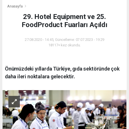
Anasayfa
29. Hotel Equipment ve 25.
FoodProduct Fuarları Açıldı
27.08.2020 - 14:45, Güncelleme: 07.07.2023 - 19:29
18117+ kez okundu.
Önümüzdeki yıllarda Türkiye, gıda sektöründe çok
daha ileri noktalara gelecektir.