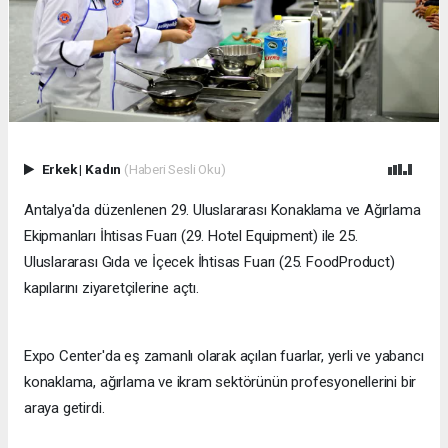
Erkek
|
Kadın
(Haberi Sesli Oku)
​Antalya'da düzenlenen 29. Uluslararası Konaklama ve Ağırlama
Ekipmanları İhtisas Fuarı (29. Hotel Equipment) ile 25.
Uluslararası Gıda ve İçecek İhtisas Fuarı (25. FoodProduct)
kapılarını ziyaretçilerine açtı.
Expo Center'da eş zamanlı olarak açılan fuarlar, yerli ve yabancı
konaklama, ağırlama ve ikram sektörünün profesyonellerini bir
araya getirdi.