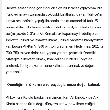
"Kimya sektöründe çok ciddi ölçekte bir ihracat yapıyorsak bile,
Türkiye'nin aynı zamanda çok ciddi bir ithalatı da var. Türkiye'nin
kimya sektöründe yaptığı ihracatla ithalat arasındaki fark 25
milyar dolar... Biz kimya sektöründeki 25 milyar dolarlık bu cari
açığın, yüzde 2-3'ünü Ak-Kim olarak kapatmayı hedefliyoruz.
İnovatif ürünler ve ithalatta ikame ürünler yaratma kabiliyetimiz
var. Bugün Ak-Kim'in 800 bin ton üretimi var. Hedefimiz, 2023'te
700-750 milyon dolar ciro yapan yerlere getirmek. Öncelikli
stratejimiz inovatif olmak, ithal edilen ürünleri Türkiye'de
üreterek Türkiye ekonomisine katkıda bulunmak ve değer
yaratmak."
"Önceliğimiz, ülkemize ve paydaşlarımıza değer katmak"
Akkök İcra Kurulu Başkan Yardımcısı Raif Ali Dinçkök de Ak-
Kim'in sadece ürün değil, dünyaya know-how ihraç ettiğini