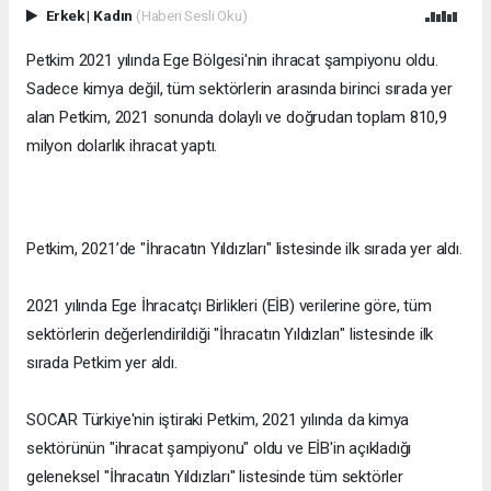
Erkek
|
Kadın
(Haberi Sesli Oku)
Petkim 2021 yılında Ege Bölgesi'nin ihracat şampiyonu oldu.
Sadece kimya değil, tüm sektörlerin arasında birinci sırada yer
alan Petkim, 2021 sonunda dolaylı ve doğrudan toplam 810,9
milyon dolarlık ihracat yaptı.
Petkim, 2021’de "İhracatın Yıldızları" listesinde ilk sırada yer aldı.
2021 yılında Ege İhracatçı Birlikleri (EİB) verilerine göre, tüm
sektörlerin değerlendirildiği "İhracatın Yıldızları" listesinde ilk
sırada Petkim yer aldı.
SOCAR Türkiye'nin iştiraki Petkim, 2021 yılında da kimya
sektörünün "ihracat şampiyonu" oldu ve EİB'in açıkladığı
geleneksel "İhracatın Yıldızları" listesinde tüm sektörler