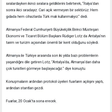
sıralardayken ikinci sıralara geldiklerini belirterek, "İtalya'dan
sonra ikici sıradayız. Cari açık vermeyen bir sektörüz. Hem
gıdada hem cihazlarda Türk malı kullanmalıyız." dedi.
Almanya Federal Cumhuriyeti Büyükelçilik Birinci Müsteşarı
Ekonomi ve Ticaret Bölüm Başkanı Rüdiger Lotz da Antalya'nın
tarım ve turizm açısından önemli bir kent olduğunu söyledi.
Almanya ile Türkiye arasında son iki yılda bazı problemlerin
yaşandığını dile getiren Lotz, "Antalya'da, Almanya'dan daha
çok turistleri görmeye başlayacağız." diye konuştu.
Konuşmaların ardından protokol üyeleri fuarların açılışını yaptı,
ardından stantları gezdi.
Fuarlar, 20 Ocak'ta sona erecek.