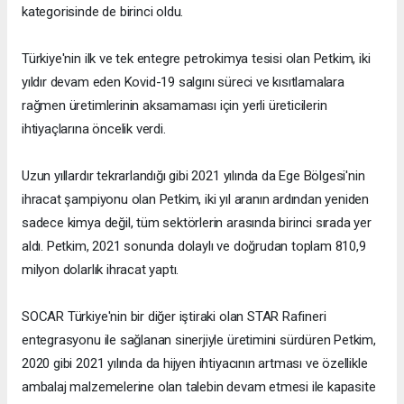
kategorisinde de birinci oldu.
Türkiye'nin ilk ve tek entegre petrokimya tesisi olan Petkim, iki
yıldır devam eden Kovid-19 salgını süreci ve kısıtlamalara
rağmen üretimlerinin aksamaması için yerli üreticilerin
ihtiyaçlarına öncelik verdi.
Uzun yıllardır tekrarlandığı gibi 2021 yılında da Ege Bölgesi'nin
ihracat şampiyonu olan Petkim, iki yıl aranın ardından yeniden
sadece kimya değil, tüm sektörlerin arasında birinci sırada yer
aldı. Petkim, 2021 sonunda dolaylı ve doğrudan toplam 810,9
milyon dolarlık ihracat yaptı.
SOCAR Türkiye'nin bir diğer iştiraki olan STAR Rafineri
entegrasyonu ile sağlanan sinerjiyle üretimini sürdüren Petkim,
2020 gibi 2021 yılında da hijyen ihtiyacının artması ve özellikle
ambalaj malzemelerine olan talebin devam etmesi ile kapasite