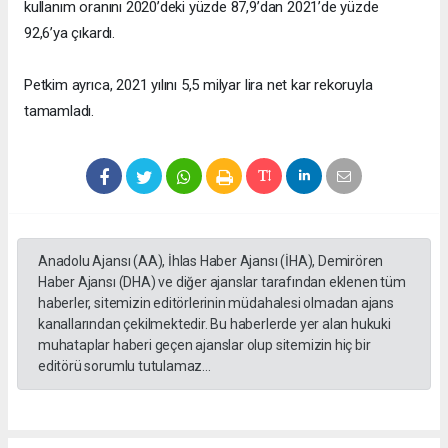
kullanım oranını 2020’deki yüzde 87,9’dan 2021’de yüzde
92,6’ya çıkardı.
Petkim ayrıca, 2021 yılını 5,5 milyar lira net kar rekoruyla
tamamladı.
Anadolu Ajansı (AA), İhlas Haber Ajansı (İHA), Demirören
Haber Ajansı (DHA) ve diğer ajanslar tarafından eklenen tüm
haberler, sitemizin editörlerinin müdahalesi olmadan ajans
kanallarından çekilmektedir. Bu haberlerde yer alan hukuki
muhataplar haberi geçen ajanslar olup sitemizin hiç bir
editörü sorumlu tutulamaz...