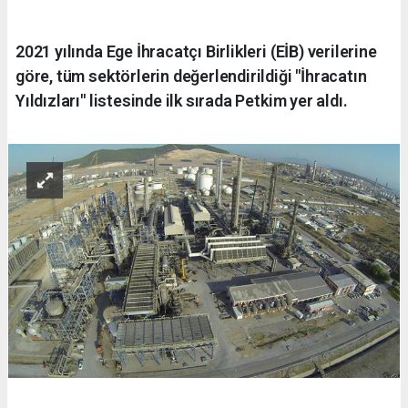
2021 yılında Ege İhracatçı Birlikleri (EİB) verilerine
göre, tüm sektörlerin değerlendirildiği "İhracatın
Yıldızları" listesinde ilk sırada Petkim yer aldı.