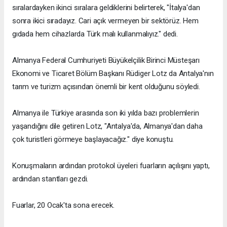
sıralardayken ikinci sıralara geldiklerini belirterek, "İtalya'dan
sonra ikici sıradayız. Cari açık vermeyen bir sektörüz. Hem
gıdada hem cihazlarda Türk malı kullanmalıyız." dedi.
Almanya Federal Cumhuriyeti Büyükelçilik Birinci Müsteşarı
Ekonomi ve Ticaret Bölüm Başkanı Rüdiger Lotz da Antalya'nın
tarım ve turizm açısından önemli bir kent olduğunu söyledi.
Almanya ile Türkiye arasında son iki yılda bazı problemlerin
yaşandığını dile getiren Lotz, "Antalya'da, Almanya'dan daha
çok turistleri görmeye başlayacağız." diye konuştu.
Konuşmaların ardından protokol üyeleri fuarların açılışını yaptı,
ardından stantları gezdi.
Fuarlar, 20 Ocak'ta sona erecek.