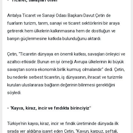
Antalya Ticaret ve Sanayi Odası Başkanı Davut Çetin de
fuarların turizm, tarım, sanayi ve ticaret sektörlerini bir araya
getirerek hem ülkelerin kalkınmasına hem de dostluğun ve
barışın güçlenmesine katkıda bulunduğunu aktardı.
Çetin, "Ticaretin dünyaya en önemli katkısı, savaşları önleyici ve
azaltıcı etkisidir. Bunun en iyi örneği Avrupa ülkelerinin iki büyük
savaştan sonra ekonomik birlik kurmuş olmalarıdır." dedi. Çetin,
bu nedenle serbest ticaretin, iş dünyasının, ihracat ve turizmle
kurulan uluslararası bağların değerinin bilinmesi gerektiğini
söyledi.
- "Kayısı, kiraz, incir ve fındıkta birinciyiz"
Türkiye'nin kayısı, kiraz, incir ve fındık üretiminde dünyada ilk
sırada yer aldığına işaret eden Çetin, "Kavun, karpuz, şeftali,