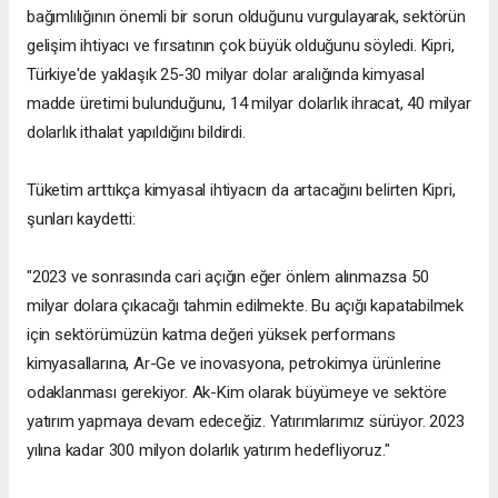
bağımlılığının önemli bir sorun olduğunu vurgulayarak, sektörün
gelişim ihtiyacı ve fırsatının çok büyük olduğunu söyledi. Kipri,
Türkiye'de yaklaşık 25-30 milyar dolar aralığında kimyasal
madde üretimi bulunduğunu, 14 milyar dolarlık ihracat, 40 milyar
dolarlık ithalat yapıldığını bildirdi.
Tüketim arttıkça kimyasal ihtiyacın da artacağını belirten Kipri,
şunları kaydetti:
"2023 ve sonrasında cari açığın eğer önlem alınmazsa 50
milyar dolara çıkacağı tahmin edilmekte. Bu açığı kapatabilmek
için sektörümüzün katma değeri yüksek performans
kimyasallarına, Ar-Ge ve inovasyona, petrokimya ürünlerine
odaklanması gerekiyor. Ak-Kim olarak büyümeye ve sektöre
yatırım yapmaya devam edeceğiz. Yatırımlarımız sürüyor. 2023
yılına kadar 300 milyon dolarlık yatırım hedefliyoruz."