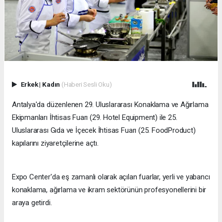
Erkek
|
Kadın
(Haberi Sesli Oku)
​Antalya'da düzenlenen 29. Uluslararası Konaklama ve Ağırlama
Ekipmanları İhtisas Fuarı (29. Hotel Equipment) ile 25.
Uluslararası Gıda ve İçecek İhtisas Fuarı (25. FoodProduct)
kapılarını ziyaretçilerine açtı.
Expo Center'da eş zamanlı olarak açılan fuarlar, yerli ve yabancı
konaklama, ağırlama ve ikram sektörünün profesyonellerini bir
araya getirdi.