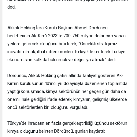
dedi.
Akkök Holding İcra Kurulu Başkanı Ahmet Dördüncü,
hedeflerinin Ak-Kim'i 2023'te 700-750 milyon dolar ciro yapan
yerlere getirmek olduğunu belirterek, "Öncelikli stratejimiz
inovatif olmak, ithal edilen ürünleri Türkiye'de üreterek Türkiye
ekonomisine katkıda bulunmak ve değer yaratmak." dedi.
Dördüncü, Akkök Holding çatısı altında faaliyet gösteren Ak-
Kim'in kuruluşunun 40'ıncı yılı dolayısıyla düzenlenen toplantıda
yaptığı konuşmada, kimya sektörünün her geçen gün daha da
önemli hale geldiğini ifade ederek, kimyanın, gelişmiş ülkelerde
öncü sektörlerden biri olduğunu vurguladı.
Türkiye'de ihracatın en fazla gerçekleştirildiği üçüncü sektörün
kimya olduğunu belirten Dördüncü, şunları kaydetti: