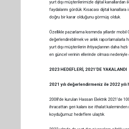
yurt dışı müşterilerimizle dijital kanallard
faydalarını gördük. Kısacası dijital kanalla
doğru bir karar olduğunu görmüş olduk.
Özellikle pazarlama kısmında yıllardır mobil C
değerlendirebilmek ve anlık raporlamalarla h
yurt dışı müşterilerin ihtiyaçlarının daha hızl
en güncel verinin ellerinde olması nedeniyle
2023 HEDEFLERİ, 2021’DE YAKALANDI
2021 yılı değerlendirmeniz ile 2022 yılı h
2008’de kurulan Hassan Elektrik 2021’de 100
ihracattan geri kalanı ise ithalat kaleminden 
koyduğumuz hedeflere ulaştık.