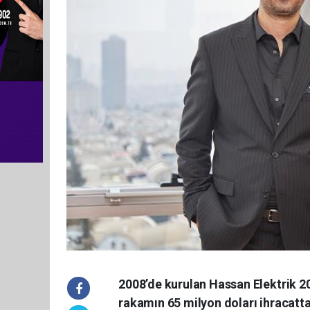
2008’de kurulan Hassan Elektrik 20
rakamın 65 milyon doları ihracatta