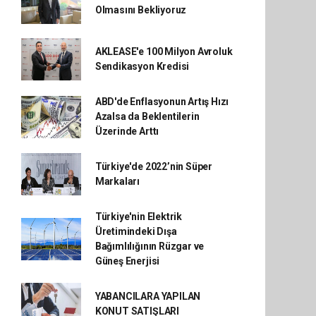
Olmasını Bekliyoruz
AKLEASE'e 100 Milyon Avroluk
Sendikasyon Kredisi
ABD'de Enflasyonun Artış Hızı
Azalsa da Beklentilerin
Üzerinde Arttı
Türkiye'de 2022’nin Süper
Markaları
Türkiye'nin Elektrik
Üretimindeki Dışa
Bağımlılığının Rüzgar ve
Güneş Enerjisi
YABANCILARA YAPILAN
KONUT SATIŞLARI