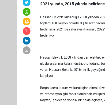
2021 yılında, 2015 yılında belirlen
Hassan Elektrik, kurulduğu 2008 yılından 20
toplam 100 milyon dolarlık dış ticaret hacmin
hedeflerini 2021’de yakalayan hassan, 2022
hedefliyor.
Hassan Elektrik 2008 yılından beri elektrik, 
uluslararası markaların distribütörlüğünü, bayil
veren Hassan Elektrik, 2016’nın ilk çeyreğind
karşılıyor.
Başta kamu kurum ve kuruluşları olmak üzere, 
ve otomasyon gibi farklı alanlardaki müşter
Kaytan, geleceğe yönelik bir bakış açısıyla, 