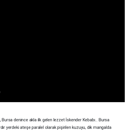
ş, Bursa denince akla ilk gelen lezzet İskender Kebabı… Bursa
dır yerdeki ateşe paralel olarak pişirilen kuzuyu, dik mangalda