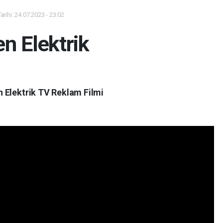
rihi: 24.07.2023 - 23:02
n Elektrik
 Elektrik TV Reklam Filmi