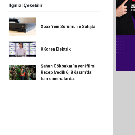
İlginizi Çekebilir
Xbox Yeni Sürümü ile Satışta
XKoren Elektrik
Şahan Gökbakar'ın yeni filmi
Recep İvedik 6, 8 Kasım'da
tüm sinemalarda.