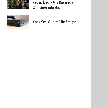
Recep İvedik 6, 8 Kasım'da
tüm sinemalarda.
Xbox Yeni Sürümü ile Satışta