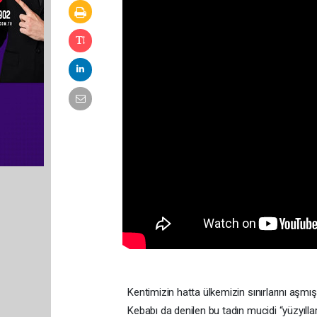
Kentimizin hatta ülkemizin sınırlarını aşmı
Kebabı da denilen bu tadın mucidi “yüzyıllar