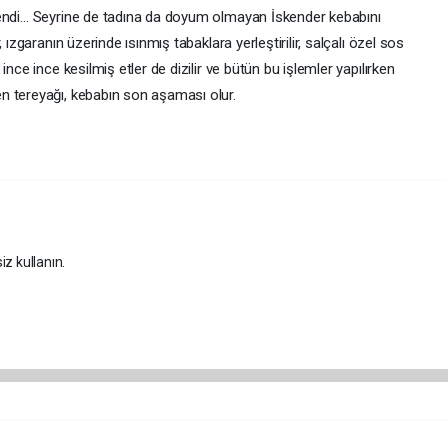
Efendi… Seyrine de tadına da doyum olmayan İskender kebabını
, ızgaranın üzerinde ısınmış tabaklara yerleştirilir, salçalı özel sos
ince ince kesilmiş etler de dizilir ve bütün bu işlemler yapılırken
n tereyağı, kebabın son aşaması olur.
iz kullanın.