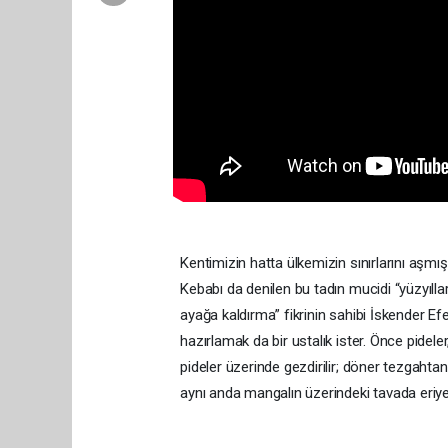
Kentimizin hatta ülkemizin sınırlarını aşmı
Kebabı da denilen bu tadın mucidi “yüzyıllar
ayağa kaldırma” fikrinin sahibi İskender 
hazırlamak da bir ustalık ister. Önce pideler
pideler üzerinde gezdirilir; döner tezgahtan 
aynı anda mangalın üzerindeki tavada eriye