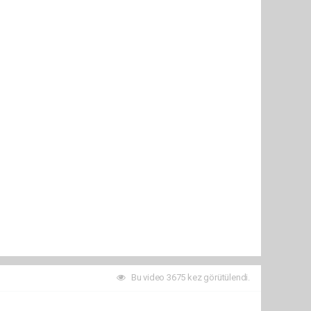
Bu video 3675 kez görütülendi.