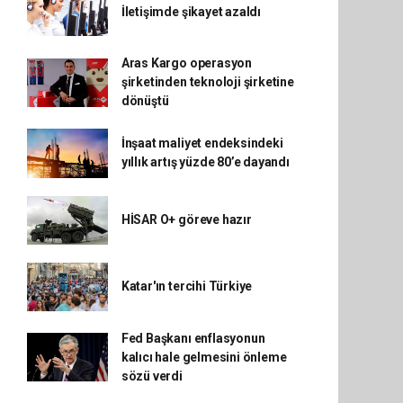
İletişimde şikayet azaldı
Aras Kargo operasyon
şirketinden teknoloji şirketine
dönüştü
İnşaat maliyet endeksindeki
yıllık artış yüzde 80’e dayandı
HİSAR O+ göreve hazır
Katar'ın tercihi Türkiye
Fed Başkanı enflasyonun
kalıcı hale gelmesini önleme
sözü verdi