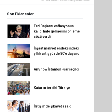
Son Eklenenler
Fed Başkanı enflasyonun
kalıcı hale gelmesini önleme
sözü verdi
İnşaat maliyet endeksindeki
yıllık artış yüzde 80’e dayandı
AirShow İstanbul Fuarı açıldı
Katar'ın tercihi Türkiye
İletişimde şikayet azaldı