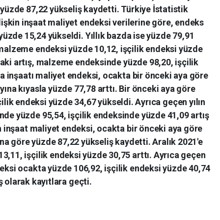
k yüzde 87,22 yükseliş kaydetti. Türkiye İstatistik
işkin inşaat maliyet endeksi verilerine göre, endeks
yüzde 15,24 yükseldi. Yıllık bazda ise yüzde 79,91
malzeme endeksi yüzde 10,12, işçilik endeksi yüzde
zdaki artış, malzeme endeksinde yüzde 98,20, işçilik
a inşaatı maliyet endeksi, ocakta bir önceki aya göre
yına kıyasla yüzde 77,78 arttı. Bir önceki aya göre
lik endeksi yüzde 34,67 yükseldi. Ayrıca geçen yılın
de yüzde 95,54, işçilik endeksinde yüzde 41,09 artış
in inşaat maliyet endeksi, ocakta bir önceki aya göre
ına göre yüzde 87,22 yükseliş kaydetti. Aralık 2021'e
,11, işçilik endeksi yüzde 30,75 arttı. Ayrıca geçen
eksi ocakta yüzde 106,92, işçilik endeksi yüzde 40,74
ş olarak kayıtlara geçti.