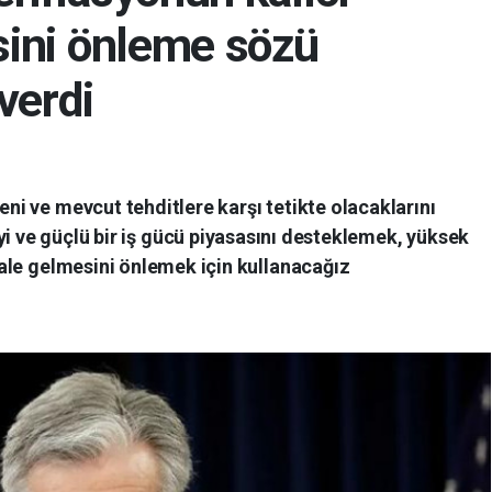
sini önleme sözü
verdi
ni ve mevcut tehditlere karşı tetikte olacaklarını
yi ve güçlü bir iş gücü piyasasını desteklemek, yüksek
ale gelmesini önlemek için kullanacağız