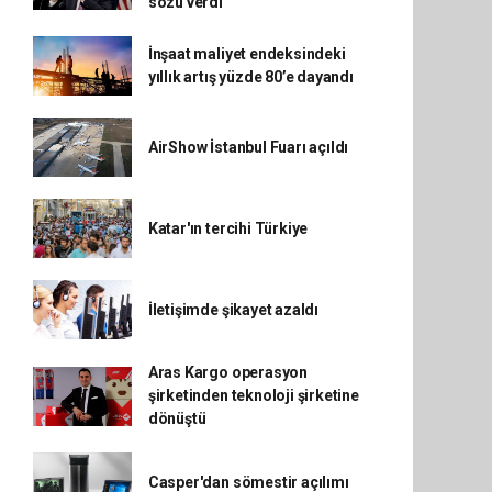
sözü verdi
İnşaat maliyet endeksindeki
yıllık artış yüzde 80’e dayandı
AirShow İstanbul Fuarı açıldı
Katar'ın tercihi Türkiye
İletişimde şikayet azaldı
Aras Kargo operasyon
şirketinden teknoloji şirketine
dönüştü
Casper'dan sömestir açılımı