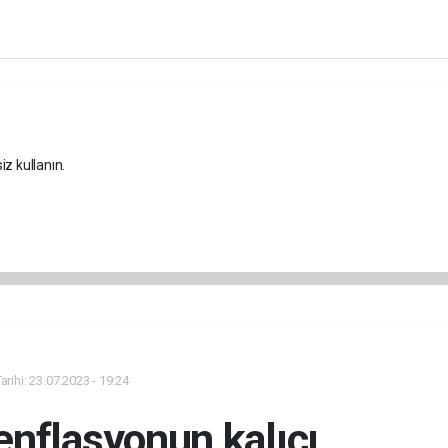
iz kullanın.
rihi: 23.07.2023 - 19:24
enflasyonun kalıcı