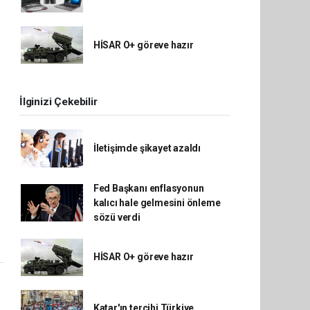
HİSAR O+ göreve hazır
İlginizi Çekebilir
İletişimde şikayet azaldı
Fed Başkanı enflasyonun
kalıcı hale gelmesini önleme
sözü verdi
HİSAR O+ göreve hazır
Katar'ın tercihi Türkiye