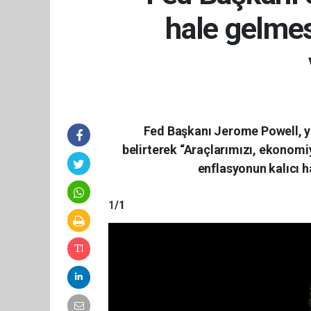
hale gelme
Fed Başkanı Jerome Powell, ye
belirterek “Araçlarımızı, ekonomi
enflasyonun kalıcı h
1
/1