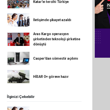
Katar'ın tercihi Türkiye
İletişimde şikayet azaldı
Aras Kargo operasyon
şirketinden teknoloji şirketine
dönüştü
Casper'dan sömestir açılımı
HİSAR O+ göreve hazır
İlginizi Çekebilir